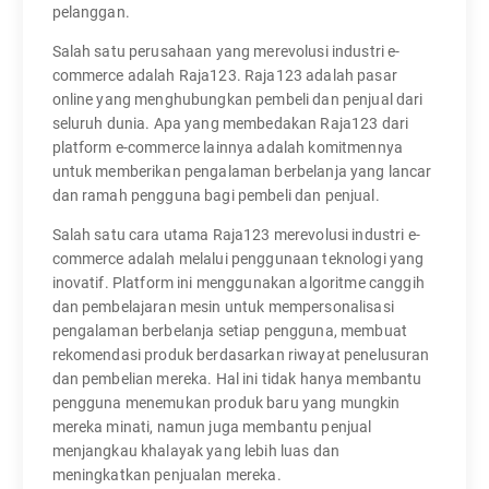
pelanggan.
Salah satu perusahaan yang merevolusi industri e-
commerce adalah Raja123. Raja123 adalah pasar
online yang menghubungkan pembeli dan penjual dari
seluruh dunia. Apa yang membedakan Raja123 dari
platform e-commerce lainnya adalah komitmennya
untuk memberikan pengalaman berbelanja yang lancar
dan ramah pengguna bagi pembeli dan penjual.
Salah satu cara utama Raja123 merevolusi industri e-
commerce adalah melalui penggunaan teknologi yang
inovatif. Platform ini menggunakan algoritme canggih
dan pembelajaran mesin untuk mempersonalisasi
pengalaman berbelanja setiap pengguna, membuat
rekomendasi produk berdasarkan riwayat penelusuran
dan pembelian mereka. Hal ini tidak hanya membantu
pengguna menemukan produk baru yang mungkin
mereka minati, namun juga membantu penjual
menjangkau khalayak yang lebih luas dan
meningkatkan penjualan mereka.