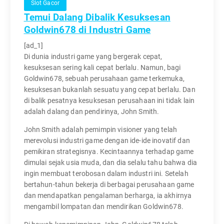
Slot Gacor
Temui Dalang Dibalik Kesuksesan
Goldwin678 di Industri Game
[ad_1]
Di dunia industri game yang bergerak cepat,
kesuksesan sering kali cepat berlalu. Namun, bagi
Goldwin678, sebuah perusahaan game terkemuka,
kesuksesan bukanlah sesuatu yang cepat berlalu. Dan
di balik pesatnya kesuksesan perusahaan ini tidak lain
adalah dalang dan pendirinya, John Smith.
John Smith adalah pemimpin visioner yang telah
merevolusi industri game dengan ide-ide inovatif dan
pemikiran strategisnya. Kecintaannya terhadap game
dimulai sejak usia muda, dan dia selalu tahu bahwa dia
ingin membuat terobosan dalam industri ini. Setelah
bertahun-tahun bekerja di berbagai perusahaan game
dan mendapatkan pengalaman berharga, ia akhirnya
mengambil lompatan dan mendirikan Goldwin678.