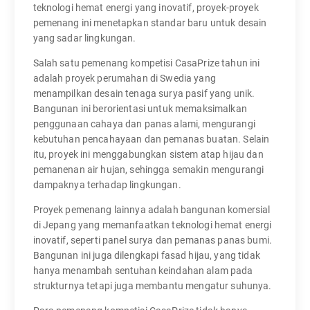
teknologi hemat energi yang inovatif, proyek-proyek
pemenang ini menetapkan standar baru untuk desain
yang sadar lingkungan.
Salah satu pemenang kompetisi CasaPrize tahun ini
adalah proyek perumahan di Swedia yang
menampilkan desain tenaga surya pasif yang unik.
Bangunan ini berorientasi untuk memaksimalkan
penggunaan cahaya dan panas alami, mengurangi
kebutuhan pencahayaan dan pemanas buatan. Selain
itu, proyek ini menggabungkan sistem atap hijau dan
pemanenan air hujan, sehingga semakin mengurangi
dampaknya terhadap lingkungan.
Proyek pemenang lainnya adalah bangunan komersial
di Jepang yang memanfaatkan teknologi hemat energi
inovatif, seperti panel surya dan pemanas panas bumi.
Bangunan ini juga dilengkapi fasad hijau, yang tidak
hanya menambah sentuhan keindahan alam pada
strukturnya tetapi juga membantu mengatur suhunya.