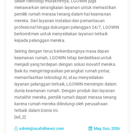
Selain teknologi mutakhirnya, LGOWIN juga
menawarkan serangkaian layanan untuk memastikan
pemilik rumah merasa tenang dalam hal keamanan
mereka. Dari layanan instalasi dan pemantauan
profesional hingga dukungan pelanggan 24/7, LGOWIN
berkomitmen untuk menyediakan layanan terbaik
kepada pelanggan mereka.
Seiring dengan terus berkembangnya masa depan
keamanan rumah, LGOWIN tetap berdedikasi untuk
menjadi yang terdepan dengan solusi inovatif mereka.
Baik itu mengintegrasikan perangkat rumah pintar,
memanfaatkan teknologi AI, atau menyediakan
layanan pelanggan terbaik, LGOWIN memimpin dalam
dunia keamanan rumah. Dengan produk dan layanan
mutakhir mereka, pemilik rumah dapat merasa tenang
karena rumah mereka dilindungi oleh perusahaan
terbaik dalam bisnis ini.
[ad_2]
May, Sun, 2026
admin@usafullnewz.com