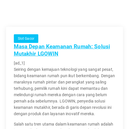
Slot Gacor
Masa Depan Keamanan Rumah: Solusi
Mutakhir LGOWIN
[ad_1]
Seiring dengan kemajuan teknologi yang sangat pesat,
bidang keamanan rumah pun ikut berkembang. Dengan
maraknya rumah pintar dan perangkat yang saling
terhubung, pemilik rumah kini dapat memantau dan
melindungi rumah mereka dengan cara yang belum
pernah ada sebelumnya. LGOWIN, penyedia solusi
keamanan mutakhir, berada di garis depan revolusi ini
dengan produk dan layanan inovatif mereka.
Salah satu tren utama dalam keamanan rumah adalah