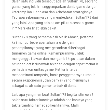
Salah satu individu tersebut adalah Sultan178, seorang
gamer yang telah menggemparkan dunia game dengan
keterampilan luar biasa dan kehebatan strategisnya.
Tapi apa sebenarnya yang membedakan Sultan178 dari
yang lain? Apa yang ada dalam pikiran sensasi game
ini? Mari kita lihat lebih dekat.
Sultan178, yang bernama asli Malik Ahmed, pertama
kali muncul beberapa tahun lalu dengan
penampilannya yang mengesankan di berbagai
turnamen game online. Kemampuannya untuk
mengungguli lawan dan mengambil keputusan dalam
hitungan detik di bawah tekanan dengan cepat menarik
perhatian komunitas game. Ketika ia terus
mendominasi kompetisi, basis penggemarnya tumbuh
secara eksponensial, dan banyak yang memujinya
sebagai salah satu gamer terbaik di dunia.
Lalu apa yang membuat Sultan178 begitu istimewa?
Salah satu faktor kuncinya adalah dedikasinya yang
tak tertandingi terhadap keahliannya. Malik