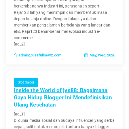
berkembangnya industri ini, perusahaan seperti
Raja123 lah yang memimpin dan membentuk masa
depan belanja online. Dengan fokusnya dalam
memberikan pengalaman berbelanja yang lancar dan
etis, Raja123 benar-benar merevolusi industri e-
commerce.
[ad_2]
May, Wed, 2026
admin@usafullnewz.com
Slot Gacor
Inside the World of jvs88: Bagaimana
Gaya Hidup Blogger Ini Mendefinisikan
Ulang Kesehatan
[ad_1]
Di dunia media sosial dan budaya influencer yang serba
cepat, sulit untuk menonjol di antara banyak blogger