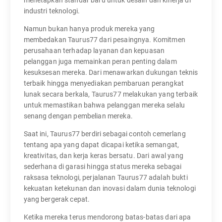
industri teknologi.
Namun bukan hanya produk mereka yang
membedakan Taurus77 dari pesaingnya. Komitmen
perusahaan terhadap layanan dan kepuasan
pelanggan juga memainkan peran penting dalam
kesuksesan mereka. Dari menawarkan dukungan teknis
terbaik hingga menyediakan pembaruan perangkat
lunak secara berkala, Taurus77 melakukan yang terbaik
untuk memastikan bahwa pelanggan mereka selalu
senang dengan pembelian mereka.
Saat ini, Taurus77 berdiri sebagai contoh cemerlang
tentang apa yang dapat dicapai ketika semangat,
kreativitas, dan kerja keras bersatu. Dari awal yang
sederhana di garasi hingga status mereka sebagai
raksasa teknologi, perjalanan Taurus77 adalah bukti
kekuatan ketekunan dan inovasi dalam dunia teknologi
yang bergerak cepat.
Ketika mereka terus mendorong batas-batas dari apa