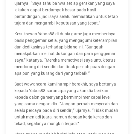
ujarnya. “Saya tahu bahwa setiap gerakan yang saya
lakukan dapat berdampak besar pada hasil
pertandingan, jadi saya selalu memastikan untuk tetap
tajam dan mengambil keputusan yang tepat.”
Kesuksesan Yabos88 di dunia game juga memberinya
basis penggemar setia, yang mengagumi keterampilan
dan dedikasinya terhadap bidang ini. “Sungguh
menakjubkan melihat dukungan dari para penggemar
saya,” katanya. “Mereka memotivasi saya untuk terus
mendorong diri sendiri dan tidak pernah puas dengan
apa pun yang kurang dari yang terbaik.”
Saat wawancara kami hampir berakhir, saya bertanya
kepada Yabos88 saran apa yang akan dia berikan
kepada calon gamer yang bermimpi mencapai level
yang sama dengan dia. “Jangan pernah menyerah dan
selalu percaya pada diri sendiri,” ujarnya. “Tidak mudah
untuk menjadi juara, namun dengan kerja keras dan
tekad, segalanya mungkin terjadi.”