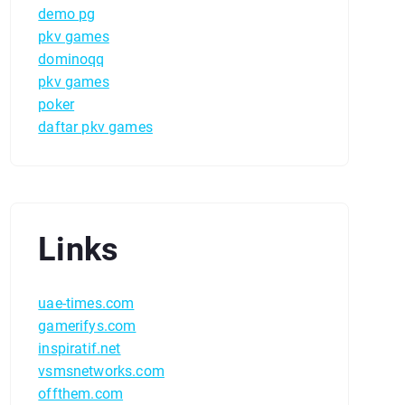
demo pg
pkv games
dominoqq
pkv games
poker
daftar pkv games
Links
uae-times.com
gamerifys.com
inspiratif.net
vsmsnetworks.com
offthem.com