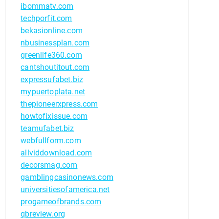
ibommatv.com
techporfit.com
bekasionline.com
nbusinessplan.com
greenlife360.com
cantshoutitout.com
expressufabet.biz
mypuertoplata.net
thepioneerxpress.com
howtofixissue.com
teamufabet.biz
webfullform.com
allviddownload.com
decorsmag.com
gamblingcasinonews.com
universitiesofamerica.net
progameofbrands.com
qbreview.org