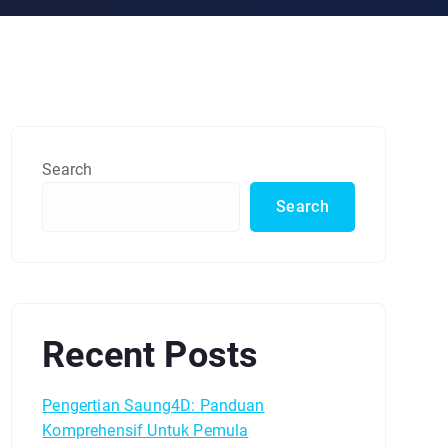
Search
Search
Recent Posts
Pengertian Saung4D: Panduan
Komprehensif Untuk Pemula