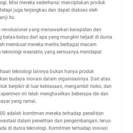
logi. Misi mereka sederhana: menciptakan produk
etapi juga terjangkau dan dapat diakses oleh
ji itu.
e revolusioner yang menawarkan kecepatan dan
g batas-batas dari apa yang mungkin terjadi di dunia
elah membuat mereka merilis berbagai macam
ga teknologi wearable, yang semuanya mendapat
aan teknologi lainnya bukan hanya produk
an budaya inovasi dalam organisasinya. Dari atas
 berpikir di luar kebiasaan, mengambil risiko, dan
ksperimen ini telah menghasilkan beberapa ide dan
asar yang ramai.
00 adalah komitmen mereka terhadap penelitian
vestasi dalam penelitian dan pengembangan, terus-
a di dunia teknologi. Komitmen terhadap inovasi