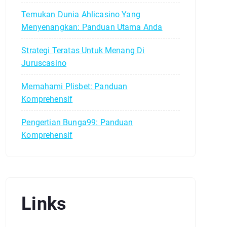
Temukan Dunia Ahlicasino Yang
Menyenangkan: Panduan Utama Anda
Strategi Teratas Untuk Menang Di
Juruscasino
Memahami Plisbet: Panduan
Komprehensif
Pengertian Bunga99: Panduan
Komprehensif
Links