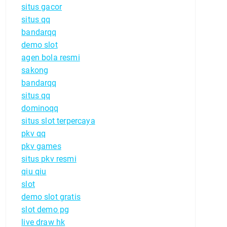
situs gacor
situs qq
bandarqq
demo slot
agen bola resmi
sakong
bandarqq
situs qq
dominoqq
situs slot terpercaya
pkv qq
pkv games
situs pkv resmi
qiu qiu
slot
demo slot gratis
slot demo pg
live draw hk