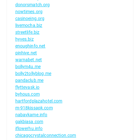
donorsmatch.org
nowtimes.org
casinoeing.org
livemocha.biz
streetlife.biz
hyves.biz
enoughinfo.net
pinhive.net
warnabet.net
bollym4u.me
bolly2tollyblog.me
pandaclub.me
flyttevask.io
byhous.com
hartfordplazahotel.com
m-918kissapk.com
nabavkame.info
gakbiasa.com
iflowerhu.info
chicagocrystalconnection.com