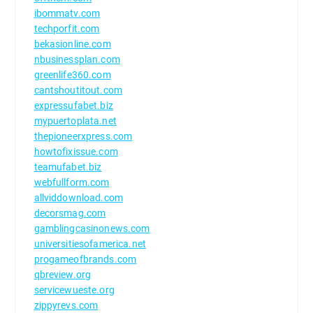
ibommatv.com
techporfit.com
bekasionline.com
nbusinessplan.com
greenlife360.com
cantshoutitout.com
expressufabet.biz
mypuertoplata.net
thepioneerxpress.com
howtofixissue.com
teamufabet.biz
webfullform.com
allviddownload.com
decorsmag.com
gamblingcasinonews.com
universitiesofamerica.net
progameofbrands.com
qbreview.org
servicewueste.org
zippyrevs.com