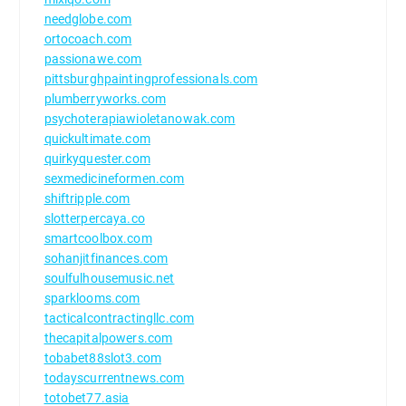
needglobe.com
ortocoach.com
passionawe.com
pittsburghpaintingprofessionals.com
plumberryworks.com
psychoterapiawioletanowak.com
quickultimate.com
quirkyquester.com
sexmedicineformen.com
shiftripple.com
slotterpercaya.co
smartcoolbox.com
sohanjitfinances.com
soulfulhousemusic.net
sparklooms.com
tacticalcontractingllc.com
thecapitalpowers.com
tobabet88slot3.com
todayscurrentnews.com
totobet77.asia