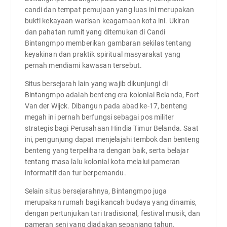
candi dan tempat pemujaan yang luas ini merupakan
bukti kekayaan warisan keagamaan kota ini. Ukiran
dan pahatan rumit yang ditemukan di Candi
Bintangmpo memberikan gambaran sekilas tentang
keyakinan dan praktik spiritual masyarakat yang
pernah mendiami kawasan tersebut.
Situs bersejarah lain yang wajib dikunjungi di
Bintangmpo adalah benteng era kolonial Belanda, Fort
Van der Wijck. Dibangun pada abad ke-17, benteng
megah ini pernah berfungsi sebagai pos militer
strategis bagi Perusahaan Hindia Timur Belanda. Saat
ini, pengunjung dapat menjelajahi tembok dan benteng
benteng yang terpelihara dengan baik, serta belajar
tentang masa lalu kolonial kota melalui pameran
informatif dan tur berpemandu.
Selain situs bersejarahnya, Bintangmpo juga
merupakan rumah bagi kancah budaya yang dinamis,
dengan pertunjukan tari tradisional, festival musik, dan
pameran seni yang diadakan sepanjang tahun.