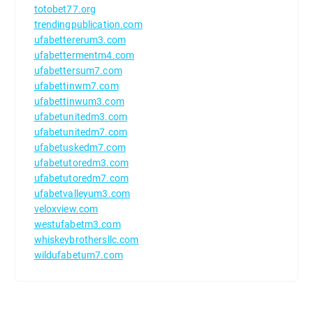
totobet77.org
trendingpublication.com
ufabettererum3.com
ufabettermentm4.com
ufabettersum7.com
ufabettinwm7.com
ufabettinwum3.com
ufabetunitedm3.com
ufabetunitedm7.com
ufabetuskedm7.com
ufabetutoredm3.com
ufabetutoredm7.com
ufabetvalleyum3.com
veloxview.com
westufabetm3.com
whiskeybrothersllc.com
wildufabetum7.com