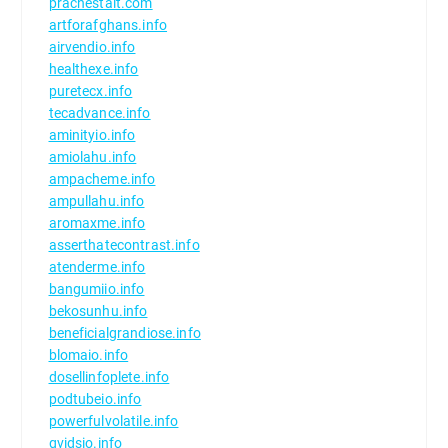
prachestait.com
artforafghans.info
airvendio.info
healthexe.info
puretecx.info
tecadvance.info
aminityio.info
amiolahu.info
ampacheme.info
ampullahu.info
aromaxme.info
asserthatecontrast.info
atenderme.info
bangumiio.info
bekosunhu.info
beneficialgrandiose.info
blomaio.info
dosellinfoplete.info
podtubeio.info
powerfulvolatile.info
qvidsio.info