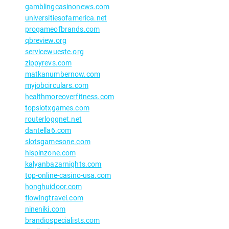
gamblingcasinonews.com
universitiesofamerica.net
progameofbrands.com
qbreview.org
servicewueste.org
zippyrevs.com
matkanumbernow.com
myjobcirculars.com
healthmoreoverfitness.com
topslotxgames.com
routerloggnet.net
dantella6.com
slotsgamesone.com
hispinzone.com
kalyanbazarnights.com
top-online-casino-usa.com
honghuidoor.com
flowingtravel.com
nineniki.com
brandiospecialists.com