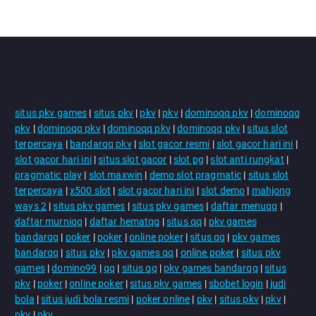
situs pkv games
|
situs pkv
|
pkv
|
pkv
|
dominoqq pkv
|
dominoqq
pkv
|
dominoqq pkv
|
dominoqq pkv
|
dominoqq pkv
|
situs slot
terpercaya
|
bandarqq pkv
|
slot gacor resmi
|
slot gacor hari ini
|
slot gacor hari ini
|
situs slot gacor
|
slot pg
|
slot anti rungkat
|
pragmatic play
|
slot maxwin
|
demo slot pragmatic
|
situs slot
terpercaya
|
x500 slot
|
slot gacor hari ini
|
slot demo
|
mahjong
ways 2
|
situs pkv games
|
situs pkv games
|
daftar menuqq
|
daftar murniqq
|
daftar hematqq
|
situs qq
|
pkv games
bandarqq
|
poker
|
poker
|
online poker
|
situs qq
|
pkv games
bandarqq
|
situs pkv
|
pkv games qq
|
online poker
|
situs pkv
games
|
domino99
|
qq
|
situs qq
|
pkv games bandarqq
|
situs
pkv
|
poker
|
online poker
|
situs pkv games
|
sbobet login
|
judi
bola
|
situs judi bola resmi
|
poker online
|
pkv
|
situs pkv
|
pkv
|
pkv
|
pkv