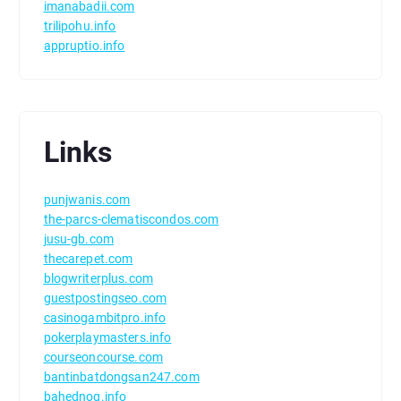
imanabadii.com
trilipohu.info
appruptio.info
Links
punjwanis.com
the-parcs-clematiscondos.com
jusu-gb.com
thecarepet.com
blogwriterplus.com
guestpostingseo.com
casinogambitpro.info
pokerplaymasters.info
courseoncourse.com
bantinbatdongsan247.com
bahednog.info