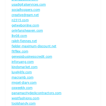
usadigitalservices.com
socialhoppers.com
creativedream.net
n2315.com
getwebonline.com
onlyfansheaven.com
lky08.com
ralph-fiennes.net
fielder-maximum-discount.net
fitfllex.com
genesisbusinesscredit.com
inforuang.com
kindsmarket.com
luvelylife.com
macramb.com
mypet-diary.com
oxweekly.com
panamacitydeckcontractors.com
westfashions.com
toolshandy.com