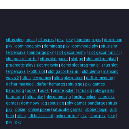
situs pkv games
|
situs pkv
|
pkv
|
pkv
|
dominoqq pkv
|
dominoqq
pkv
|
dominoqq pkv
|
dominoqq pkv
|
dominoqq pkv
|
situs slot
terpercaya
|
bandarqq pkv
|
slot gacor resmi
|
slot gacor hari ini
|
slot gacor hari ini
|
situs slot gacor
|
slot pg
|
slot anti rungkat
|
pragmatic play
|
slot maxwin
|
demo slot pragmatic
|
situs slot
terpercaya
|
x500 slot
|
slot gacor hari ini
|
slot demo
|
mahjong
ways 2
|
situs pkv games
|
situs pkv games
|
daftar menuqq
|
daftar murniqq
|
daftar hematqq
|
situs qq
|
pkv games
bandarqq
|
poker
|
poker
|
online poker
|
situs qq
|
pkv games
bandarqq
|
situs pkv
|
pkv games qq
|
online poker
|
situs pkv
games
|
domino99
|
qq
|
situs qq
|
pkv games bandarqq
|
situs
pkv
|
poker
|
online poker
|
situs pkv games
|
sbobet login
|
judi
bola
|
situs judi bola resmi
|
poker online
|
pkv
|
situs pkv
|
pkv
|
pkv
|
pkv