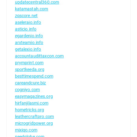
updatecentral360.com
katamastah.com
zqscore.net
aseleraio.info
asticio.info
egardenio.info
arxteamio.info
getalexio.info
accountaudittaxcon.com
prymprint.com
sportkeeda.org
besttimespend.com
careandcure.biz
cogniyo.com
easymagazines.org
hirfanjilasmi.com
hometricks.org
leathercraftpro.com
microgridpower.org
mixiqo.com
needglobe.com