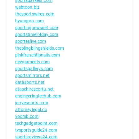
sportsdarkest.com
webtoon.biz
thesportswires.com
hyungpro.com
sportingnewsnet.com
sportstime24day.com
sporteslive.com
theblingblingshields.com
pinkfrenchtipnails.com
newgamestv.com
sportsgallerys.com
sportsmirrors.net
datasports.net
atasehirescortu.net
engineeringtechub.com
jerryescorts.com
attorneylegal.co
voomb.com
techgadgetpoint.com
tvsportsguide24.com
sportsreviews24.com