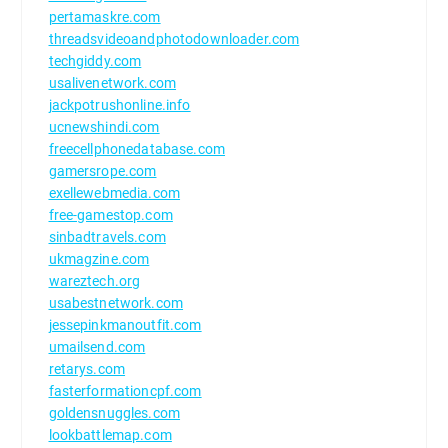
pertamaskre.com
threadsvideoandphotodownloader.com
techgiddy.com
usalivenetwork.com
jackpotrushonline.info
ucnewshindi.com
freecellphonedatabase.com
gamersrope.com
exellewebmedia.com
free-gamestop.com
sinbadtravels.com
ukmagzine.com
wareztech.org
usabestnetwork.com
jessepinkmanoutfit.com
umailsend.com
retarys.com
fasterformationcpf.com
goldensnuggles.com
lookbattlemap.com