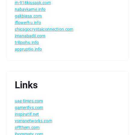
m-918kissapk.com
nabavkame.info
gakbiasa.com
iflowerhu.info
chicagocrystalconnection.com
imanabadii.com
trilipohu.info
appruptio.info
Links
uae-times.com
gamerifys.com
inspiratif.net
vsmsnetworks.com
offthem.com
ibommatv.com