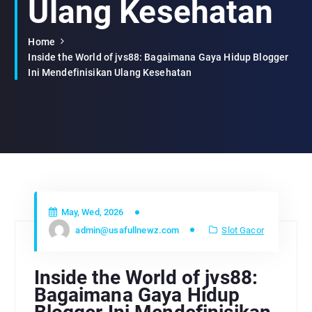
Ulang Kesehatan
Home
Inside the World of jvs88: Bagaimana Gaya Hidup Blogger
Ini Mendefinisikan Ulang Kesehatan
May, Wed, 2026
admin@usafullnewz.com
Slot Gacor
Inside the World of jvs88:
Bagaimana Gaya Hidup