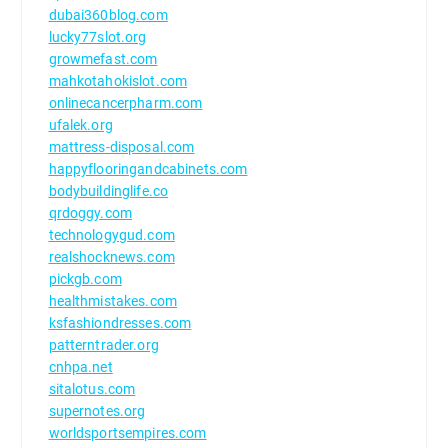
dubai360blog.com
lucky77slot.org
growmefast.com
mahkotahokislot.com
onlinecancerpharm.com
ufalek.org
mattress-disposal.com
happyflooringandcabinets.com
bodybuildinglife.co
qrdoggy.com
technologygud.com
realshocknews.com
pickgb.com
healthmistakes.com
ksfashiondresses.com
patterntrader.org
cnhpa.net
sitalotus.com
supernotes.org
worldsportsempires.com