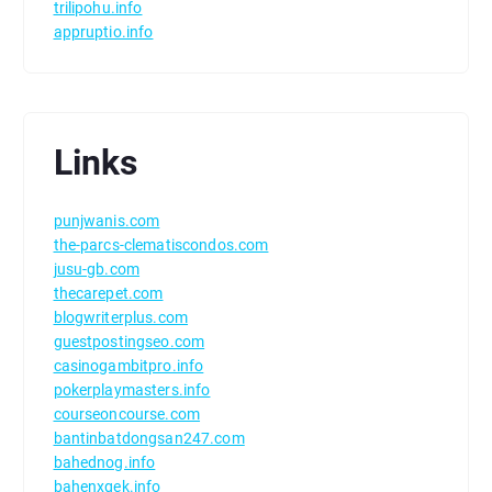
trilipohu.info
appruptio.info
Links
punjwanis.com
the-parcs-clematiscondos.com
jusu-gb.com
thecarepet.com
blogwriterplus.com
guestpostingseo.com
casinogambitpro.info
pokerplaymasters.info
courseoncourse.com
bantinbatdongsan247.com
bahednog.info
bahenxgek.info