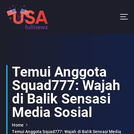
S
k
i
p
t
Raih maxwin besar dengan slot gacor PG Soft ber-RTP tinggi malam ini. Pilihan
o
terbaik untuk hasil bermain yang menguntungkan.
c
o
n
t
Temui Anggota
e
n
Squad777: Wajah
t
di Balik Sensasi
Media Sosial
Home
Temui Anggota Squad777: Wajah di Balik Sensasi Media