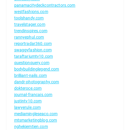
panamacitydeckcontractors.com
westfashions.com
toolshandy.com
travelstager.com
trendinspires.com
rannyephul.com
reportradar360.com
swaggyfashion.com
taraftariumtv10.com
questionquery.com
bodybuildinglegend.com
brilliant-nails.com
dandr-photography.com
dokteroce.com
journal-francais.com
justintv10.com
lawyerule.com
mediamingleseaco.com
mtsmarketingblog.com
nghekiemtien.com