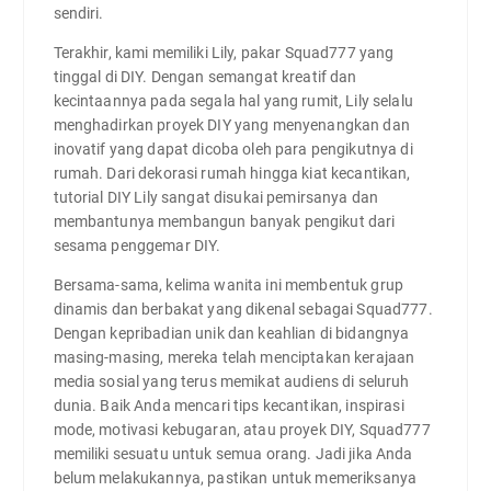
sendiri.
Terakhir, kami memiliki Lily, pakar Squad777 yang
tinggal di DIY. Dengan semangat kreatif dan
kecintaannya pada segala hal yang rumit, Lily selalu
menghadirkan proyek DIY yang menyenangkan dan
inovatif yang dapat dicoba oleh para pengikutnya di
rumah. Dari dekorasi rumah hingga kiat kecantikan,
tutorial DIY Lily sangat disukai pemirsanya dan
membantunya membangun banyak pengikut dari
sesama penggemar DIY.
Bersama-sama, kelima wanita ini membentuk grup
dinamis dan berbakat yang dikenal sebagai Squad777.
Dengan kepribadian unik dan keahlian di bidangnya
masing-masing, mereka telah menciptakan kerajaan
media sosial yang terus memikat audiens di seluruh
dunia. Baik Anda mencari tips kecantikan, inspirasi
mode, motivasi kebugaran, atau proyek DIY, Squad777
memiliki sesuatu untuk semua orang. Jadi jika Anda
belum melakukannya, pastikan untuk memeriksanya