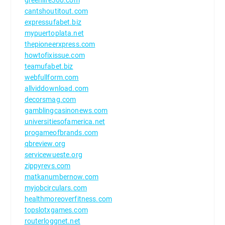
cantshoutitout.com
expressufabet.biz
mypuertoplata.net
thepioneerxpress.com
howtofixissue.com
teamufabet.biz
webfullform.com
allviddownload.com
decorsmag.com
gamblingcasinonews.com
universitiesofamerica.net
progameofbrands.com
qbreview.org
servicewueste.org
zippyrevs.com
matkanumbernow.com
myjobcirculars.com
healthmoreoverfitness.com
topslotxgames.com
routerloggnet.net