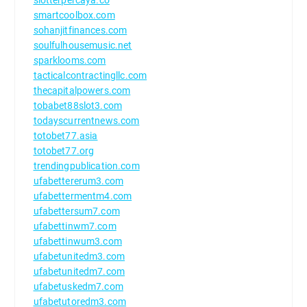
smartcoolbox.com
sohanjitfinances.com
soulfulhousemusic.net
sparklooms.com
tacticalcontractingllc.com
thecapitalpowers.com
tobabet88slot3.com
todayscurrentnews.com
totobet77.asia
totobet77.org
trendingpublication.com
ufabettererum3.com
ufabettermentm4.com
ufabettersum7.com
ufabettinwm7.com
ufabettinwum3.com
ufabetunitedm3.com
ufabetunitedm7.com
ufabetuskedm7.com
ufabetutoredm3.com