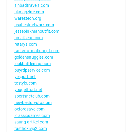
sinbadtravels.com
ukmagzine.com
wareztech.org
usabestnetwork.com
jessepinkmanoutfit.com
umailsend.com
retarys.com
fasterformationcpf.com
goldensnuggles.com
lookbattlemap.com
buyrdpservice.com
yesport.net
tostylo.com
yougetthat.net
sportsnetclub.com
newbestcrypto.com
oxfordsave.com
iclassicgames.com
saung-artikel.com
fasthokivip2.com