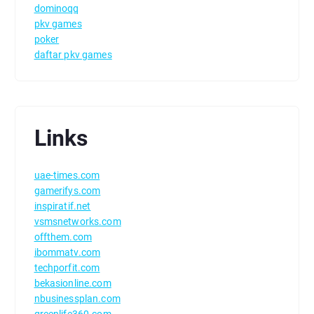
dominoqq
pkv games
poker
daftar pkv games
Links
uae-times.com
gamerifys.com
inspiratif.net
vsmsnetworks.com
offthem.com
ibommatv.com
techporfit.com
bekasionline.com
nbusinessplan.com
greenlife360.com