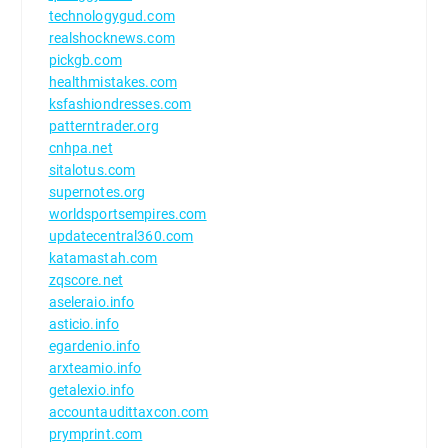
technologygud.com
realshocknews.com
pickgb.com
healthmistakes.com
ksfashiondresses.com
patterntrader.org
cnhpa.net
sitalotus.com
supernotes.org
worldsportsempires.com
updatecentral360.com
katamastah.com
zqscore.net
aseleraio.info
asticio.info
egardenio.info
arxteamio.info
getalexio.info
accountaudittaxcon.com
prymprint.com