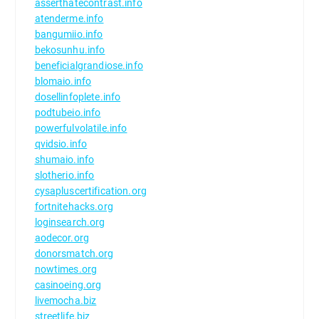
asserthatecontrast.info
atenderme.info
bangumiio.info
bekosunhu.info
beneficialgrandiose.info
blomaio.info
dosellinfoplete.info
podtubeio.info
powerfulvolatile.info
qvidsio.info
shumaio.info
slotherio.info
cysapluscertification.org
fortnitehacks.org
loginsearch.org
aodecor.org
donorsmatch.org
nowtimes.org
casinoeing.org
livemocha.biz
streetlife.biz