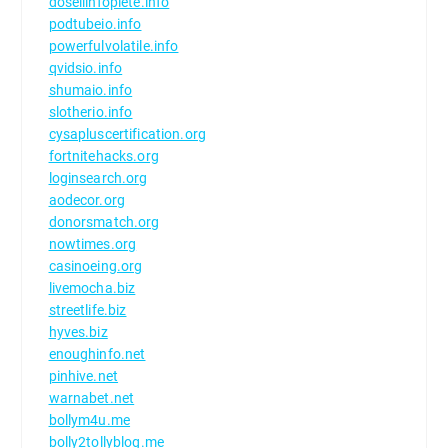
dosellinfoplete.info
podtubeio.info
powerfulvolatile.info
qvidsio.info
shumaio.info
slotherio.info
cysapluscertification.org
fortnitehacks.org
loginsearch.org
aodecor.org
donorsmatch.org
nowtimes.org
casinoeing.org
livemocha.biz
streetlife.biz
hyves.biz
enoughinfo.net
pinhive.net
warnabet.net
bollym4u.me
bolly2tollyblog.me