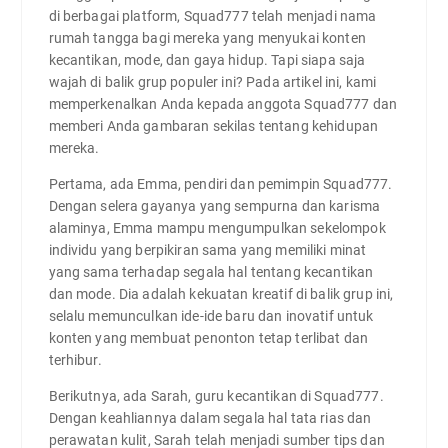
di berbagai platform, Squad777 telah menjadi nama
rumah tangga bagi mereka yang menyukai konten
kecantikan, mode, dan gaya hidup. Tapi siapa saja
wajah di balik grup populer ini? Pada artikel ini, kami
memperkenalkan Anda kepada anggota Squad777 dan
memberi Anda gambaran sekilas tentang kehidupan
mereka.
Pertama, ada Emma, ​​​​pendiri dan pemimpin Squad777.
Dengan selera gayanya yang sempurna dan karisma
alaminya, Emma mampu mengumpulkan sekelompok
individu yang berpikiran sama yang memiliki minat
yang sama terhadap segala hal tentang kecantikan
dan mode. Dia adalah kekuatan kreatif di balik grup ini,
selalu memunculkan ide-ide baru dan inovatif untuk
konten yang membuat penonton tetap terlibat dan
terhibur.
Berikutnya, ada Sarah, guru kecantikan di Squad777.
Dengan keahliannya dalam segala hal tata rias dan
perawatan kulit, Sarah telah menjadi sumber tips dan