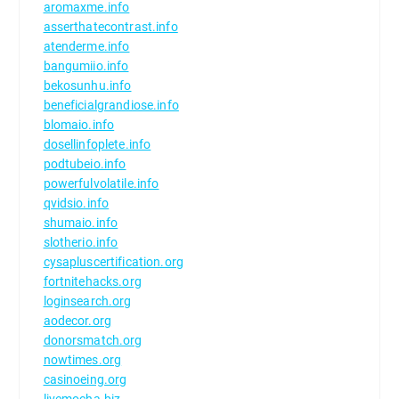
aromaxme.info
asserthatecontrast.info
atenderme.info
bangumiio.info
bekosunhu.info
beneficialgrandiose.info
blomaio.info
dosellinfoplete.info
podtubeio.info
powerfulvolatile.info
qvidsio.info
shumaio.info
slotherio.info
cysapluscertification.org
fortnitehacks.org
loginsearch.org
aodecor.org
donorsmatch.org
nowtimes.org
casinoeing.org
livemocha.biz