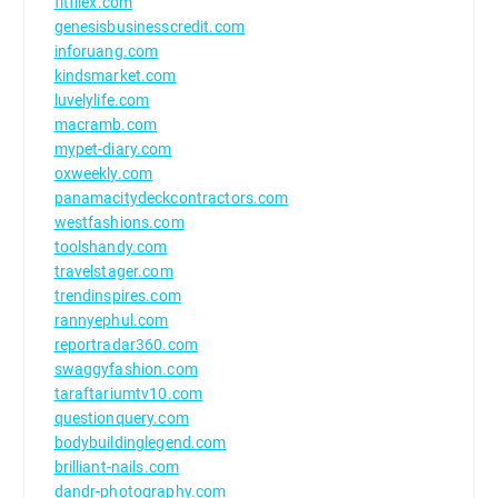
fitfllex.com
genesisbusinesscredit.com
inforuang.com
kindsmarket.com
luvelylife.com
macramb.com
mypet-diary.com
oxweekly.com
panamacitydeckcontractors.com
westfashions.com
toolshandy.com
travelstager.com
trendinspires.com
rannyephul.com
reportradar360.com
swaggyfashion.com
taraftariumtv10.com
questionquery.com
bodybuildinglegend.com
brilliant-nails.com
dandr-photography.com