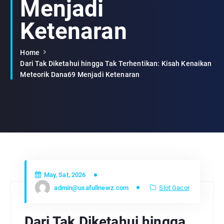
Menjadi
Ketenaran
Home
Dari Tak Diketahui hingga Tak Terhentikan: Kisah Kenaikan
Meteorik Dana69 Menjadi Ketenaran
May, Sat, 2026
admin@usafullnewz.com
Slot Gacor
Dari Tak Diketahui hingga