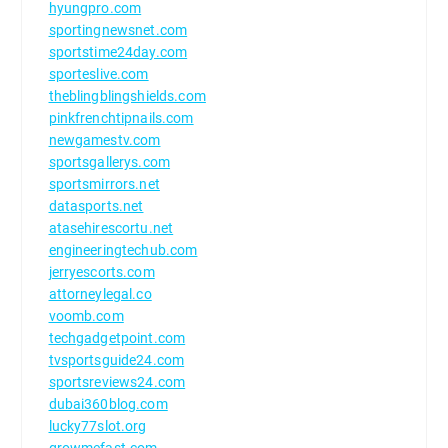
hyungpro.com
sportingnewsnet.com
sportstime24day.com
sporteslive.com
theblingblingshields.com
pinkfrenchtipnails.com
newgamestv.com
sportsgallerys.com
sportsmirrors.net
datasports.net
atasehirescortu.net
engineeringtechub.com
jerryescorts.com
attorneylegal.co
voomb.com
techgadgetpoint.com
tvsportsguide24.com
sportsreviews24.com
dubai360blog.com
lucky77slot.org
growmefast.com