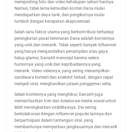
memposting foto dan video kehidupan sehari-harinya.
Namun, tidak lama kemudian konten Dana mulai
mendapatkan daya tarik, dan pengikutnya mulai
tumbuh dengan kecepatan eksponensial.
Salah satu faktor utama yang berkontribusi terhadap
peningkatan pesat ketenaran Dana adalah kontennya
yang unik dan menarik. Tidak seperti banyak influencer
yang hanya mengandalkan penampilan atau gaya
hidup glamor, Dana69 menonjol karena selera
humornya yang unik dan kepribadiannya yang
menarik. Video-videonya, yang sering menampilkan
sandiwara komedi dan anekdot terkait, dengan cepat
menjadi viral, menghasilkan jutaan penggemar setia.
Selain kontennya yang menghibur, Dana69 juga
memanfaatkan tren dan kolaborasi media sosial untuk
lebih meningkatkan visibilitasnya. Dia sering
berkolaborasi dengan influencer populer lainnya dan
berpartisipasi dalam tantangan viral, yang
membantunya memperluas jangkauannya dan menarik