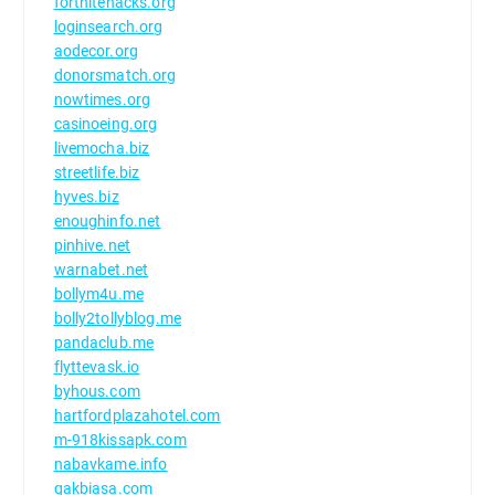
fortnitehacks.org
loginsearch.org
aodecor.org
donorsmatch.org
nowtimes.org
casinoeing.org
livemocha.biz
streetlife.biz
hyves.biz
enoughinfo.net
pinhive.net
warnabet.net
bollym4u.me
bolly2tollyblog.me
pandaclub.me
flyttevask.io
byhous.com
hartfordplazahotel.com
m-918kissapk.com
nabavkame.info
gakbiasa.com