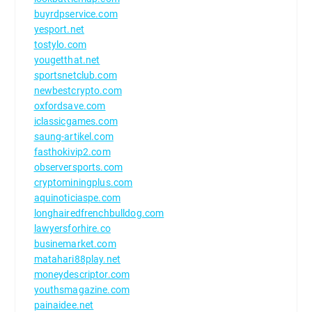
buyrdpservice.com
yesport.net
tostylo.com
yougetthat.net
sportsnetclub.com
newbestcrypto.com
oxfordsave.com
iclassicgames.com
saung-artikel.com
fasthokivip2.com
observersports.com
cryptominingplus.com
aquinoticiaspe.com
longhairedfrenchbulldog.com
lawyersforhire.co
businemarket.com
matahari88play.net
moneydescriptor.com
youthsmagazine.com
painaidee.net