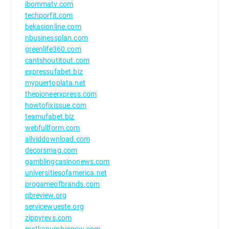
ibommatv.com
techporfit.com
bekasionline.com
nbusinessplan.com
greenlife360.com
cantshoutitout.com
expressufabet.biz
mypuertoplata.net
thepioneerxpress.com
howtofixissue.com
teamufabet.biz
webfullform.com
allviddownload.com
decorsmag.com
gamblingcasinonews.com
universitiesofamerica.net
progameofbrands.com
qbreview.org
servicewueste.org
zippyrevs.com
matkanumbernow.com