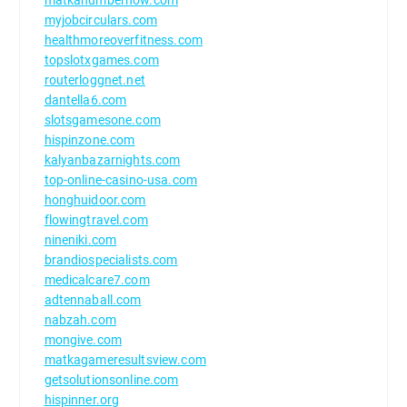
myjobcirculars.com
healthmoreoverfitness.com
topslotxgames.com
routerloggnet.net
dantella6.com
slotsgamesone.com
hispinzone.com
kalyanbazarnights.com
top-online-casino-usa.com
honghuidoor.com
flowingtravel.com
nineniki.com
brandiospecialists.com
medicalcare7.com
adtennaball.com
nabzah.com
mongive.com
matkagameresultsview.com
getsolutionsonline.com
hispinner.org