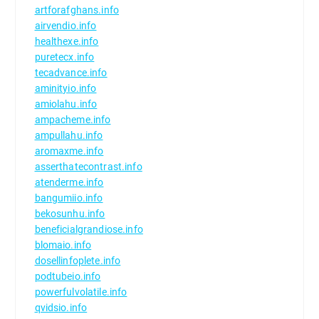
artforafghans.info
airvendio.info
healthexe.info
puretecx.info
tecadvance.info
aminityio.info
amiolahu.info
ampacheme.info
ampullahu.info
aromaxme.info
asserthatecontrast.info
atenderme.info
bangumiio.info
bekosunhu.info
beneficialgrandiose.info
blomaio.info
dosellinfoplete.info
podtubeio.info
powerfulvolatile.info
qvidsio.info