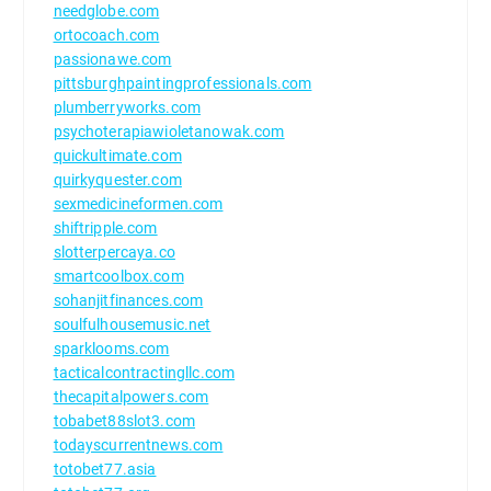
needglobe.com
ortocoach.com
passionawe.com
pittsburghpaintingprofessionals.com
plumberryworks.com
psychoterapiawioletanowak.com
quickultimate.com
quirkyquester.com
sexmedicineformen.com
shiftripple.com
slotterpercaya.co
smartcoolbox.com
sohanjitfinances.com
soulfulhousemusic.net
sparklooms.com
tacticalcontractingllc.com
thecapitalpowers.com
tobabet88slot3.com
todayscurrentnews.com
totobet77.asia