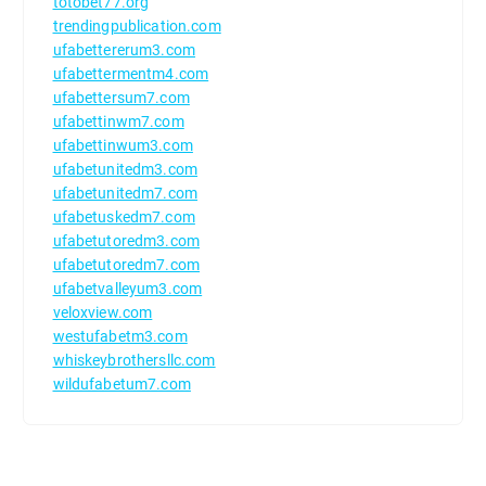
totobet77.org
trendingpublication.com
ufabettererum3.com
ufabettermentm4.com
ufabettersum7.com
ufabettinwm7.com
ufabettinwum3.com
ufabetunitedm3.com
ufabetunitedm7.com
ufabetuskedm7.com
ufabetutoredm3.com
ufabetutoredm7.com
ufabetvalleyum3.com
veloxview.com
westufabetm3.com
whiskeybrothersllc.com
wildufabetum7.com