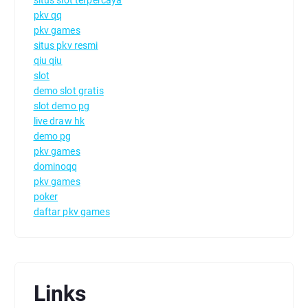
pkv qq
pkv games
situs pkv resmi
qiu qiu
slot
demo slot gratis
slot demo pg
live draw hk
demo pg
pkv games
dominoqq
pkv games
poker
daftar pkv games
Links