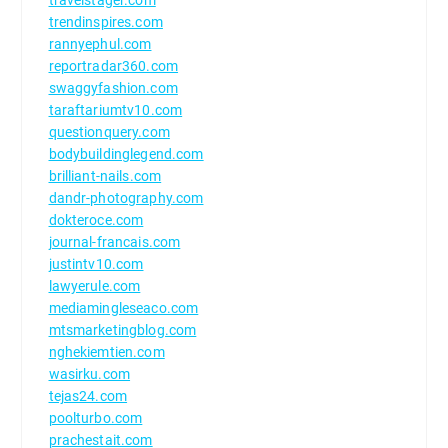
trendinspires.com
rannyephul.com
reportradar360.com
swaggyfashion.com
taraftariumtv10.com
questionquery.com
bodybuildinglegend.com
brilliant-nails.com
dandr-photography.com
dokteroce.com
journal-francais.com
justintv10.com
lawyerule.com
mediamingleseaco.com
mtsmarketingblog.com
nghekiemtien.com
wasirku.com
tejas24.com
poolturbo.com
prachestait.com