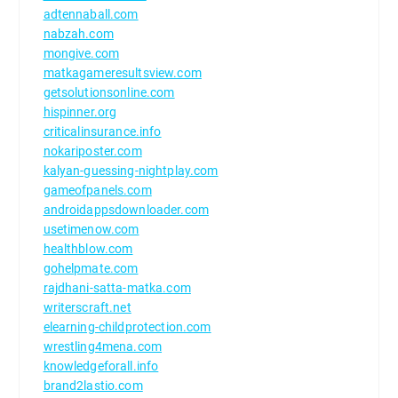
adtennaball.com
nabzah.com
mongive.com
matkagameresultsview.com
getsolutionsonline.com
hispinner.org
criticalinsurance.info
nokariposter.com
kalyan-guessing-nightplay.com
gameofpanels.com
androidappsdownloader.com
usetimenow.com
healthblow.com
gohelpmate.com
rajdhani-satta-matka.com
writerscraft.net
elearning-childprotection.com
wrestling4mena.com
knowledgeforall.info
brand2lastio.com