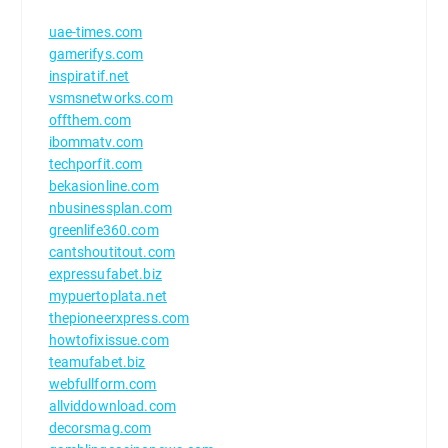
uae-times.com
gamerifys.com
inspiratif.net
vsmsnetworks.com
offthem.com
ibommatv.com
techporfit.com
bekasionline.com
nbusinessplan.com
greenlife360.com
cantshoutitout.com
expressufabet.biz
mypuertoplata.net
thepioneerxpress.com
howtofixissue.com
teamufabet.biz
webfullform.com
allviddownload.com
decorsmag.com