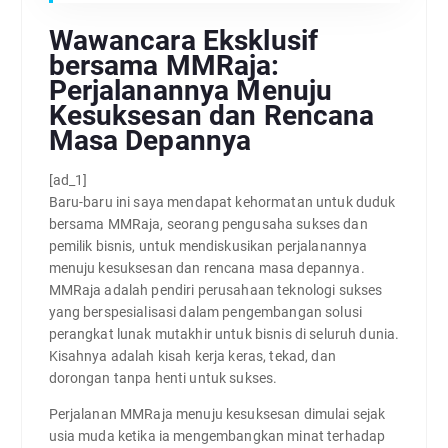
Wawancara Eksklusif
bersama MMRaja:
Perjalanannya Menuju
Kesuksesan dan Rencana
Masa Depannya
[ad_1]
Baru-baru ini saya mendapat kehormatan untuk duduk
bersama MMRaja, seorang pengusaha sukses dan
pemilik bisnis, untuk mendiskusikan perjalanannya
menuju kesuksesan dan rencana masa depannya.
MMRaja adalah pendiri perusahaan teknologi sukses
yang berspesialisasi dalam pengembangan solusi
perangkat lunak mutakhir untuk bisnis di seluruh dunia.
Kisahnya adalah kisah kerja keras, tekad, dan
dorongan tanpa henti untuk sukses.
Perjalanan MMRaja menuju kesuksesan dimulai sejak
usia muda ketika ia mengembangkan minat terhadap