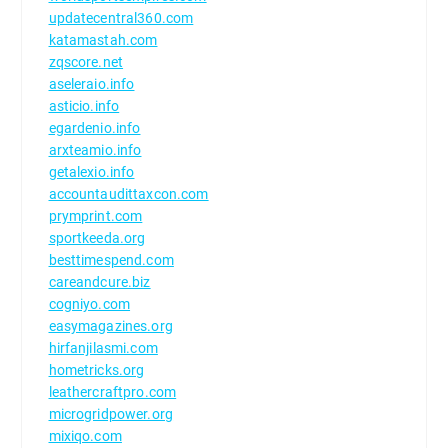
updatecentral360.com
katamastah.com
zqscore.net
aseleraio.info
asticio.info
egardenio.info
arxteamio.info
getalexio.info
accountaudittaxcon.com
prymprint.com
sportkeeda.org
besttimespend.com
careandcure.biz
cogniyo.com
easymagazines.org
hirfanjilasmi.com
hometricks.org
leathercraftpro.com
microgridpower.org
mixiqo.com