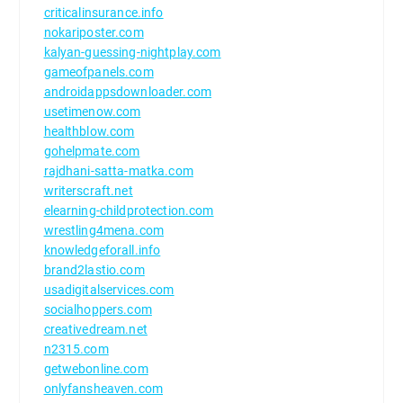
criticalinsurance.info
nokariposter.com
kalyan-guessing-nightplay.com
gameofpanels.com
androidappsdownloader.com
usetimenow.com
healthblow.com
gohelpmate.com
rajdhani-satta-matka.com
writerscraft.net
elearning-childprotection.com
wrestling4mena.com
knowledgeforall.info
brand2lastio.com
usadigitalservices.com
socialhoppers.com
creativedream.net
n2315.com
getwebonline.com
onlyfansheaven.com