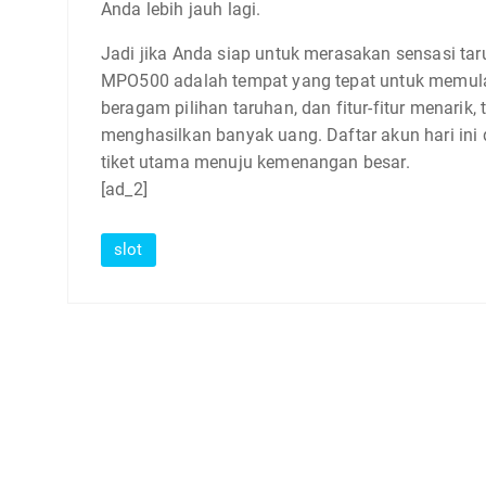
Anda lebih jauh lagi.
Jadi jika Anda siap untuk merasakan sensasi ta
MPO500 adalah tempat yang tepat untuk memul
beragam pilihan taruhan, dan fitur-fitur menarik,
menghasilkan banyak uang. Daftar akun hari ini
tiket utama menuju kemenangan besar.
[ad_2]
slot