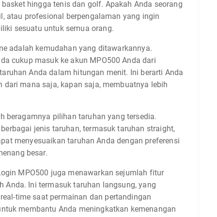
a basket hingga tenis dan golf. Apakah Anda seorang
l, atau profesional berpengalaman yang ingin
iki sesuatu untuk semua orang.
line adalah kemudahan yang ditawarkannya.
Anda cukup masuk ke akun MPO500 Anda dari
aruhan Anda dalam hitungan menit. Ini berarti Anda
 dari mana saja, kapan saja, membuatnya lebih
h beragamnya pilihan taruhan yang tersedia.
rbagai jenis taruhan, termasuk taruhan straight,
a dapat menyesuaikan taruhan Anda dengan preferensi
enang besar.
 Login MPO500 juga menawarkan sejumlah fitur
 Anda. Ini termasuk taruhan langsung, yang
al-time saat permainan dan pertandingan
si untuk membantu Anda meningkatkan kemenangan