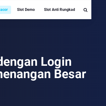
Gacor
Slot Demo
Slot Anti Rungkad
dengan Login
menangan Besar