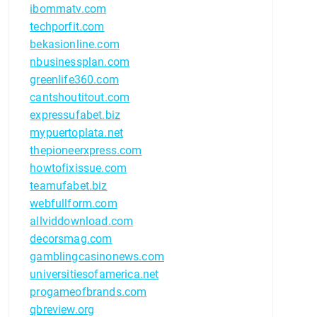
ibommatv.com
techporfit.com
bekasionline.com
nbusinessplan.com
greenlife360.com
cantshoutitout.com
expressufabet.biz
mypuertoplata.net
thepioneerxpress.com
howtofixissue.com
teamufabet.biz
webfullform.com
allviddownload.com
decorsmag.com
gamblingcasinonews.com
universitiesofamerica.net
progameofbrands.com
qbreview.org