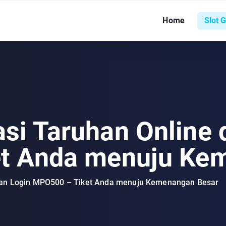
Home
Slot 
i Taruhan Online 
t Anda menuju Ke
gan Login MPO500 – Tiket Anda menuju Kemenangan Besar