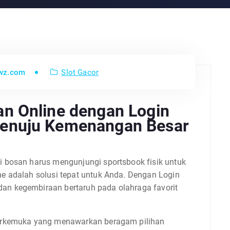
ewz.com
Slot Gacor
n Online dengan Login
enuju Kemenangan Besar
 bosan harus mengunjungi sportsbook fisik untuk
e adalah solusi tepat untuk Anda. Dengan Login
n kegembiraan bertaruh pada olahraga favorit
terkemuka yang menawarkan beragam pilihan