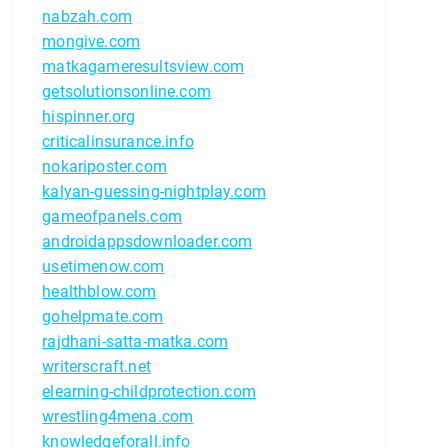
nabzah.com
mongive.com
matkagameresultsview.com
getsolutionsonline.com
hispinner.org
criticalinsurance.info
nokariposter.com
kalyan-guessing-nightplay.com
gameofpanels.com
androidappsdownloader.com
usetimenow.com
healthblow.com
gohelpmate.com
rajdhani-satta-matka.com
writerscraft.net
elearning-childprotection.com
wrestling4mena.com
knowledgeforall.info