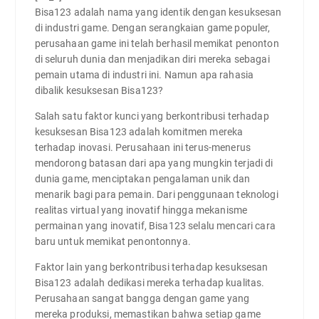
Bisa123 adalah nama yang identik dengan kesuksesan
di industri game. Dengan serangkaian game populer,
perusahaan game ini telah berhasil memikat penonton
di seluruh dunia dan menjadikan diri mereka sebagai
pemain utama di industri ini. Namun apa rahasia
dibalik kesuksesan Bisa123?
Salah satu faktor kunci yang berkontribusi terhadap
kesuksesan Bisa123 adalah komitmen mereka
terhadap inovasi. Perusahaan ini terus-menerus
mendorong batasan dari apa yang mungkin terjadi di
dunia game, menciptakan pengalaman unik dan
menarik bagi para pemain. Dari penggunaan teknologi
realitas virtual yang inovatif hingga mekanisme
permainan yang inovatif, Bisa123 selalu mencari cara
baru untuk memikat penontonnya.
Faktor lain yang berkontribusi terhadap kesuksesan
Bisa123 adalah dedikasi mereka terhadap kualitas.
Perusahaan sangat bangga dengan game yang
mereka produksi, memastikan bahwa setiap game