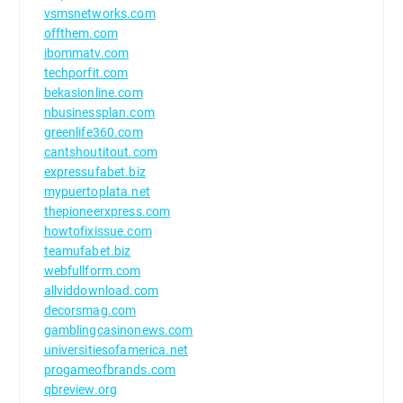
vsmsnetworks.com
offthem.com
ibommatv.com
techporfit.com
bekasionline.com
nbusinessplan.com
greenlife360.com
cantshoutitout.com
expressufabet.biz
mypuertoplata.net
thepioneerxpress.com
howtofixissue.com
teamufabet.biz
webfullform.com
allviddownload.com
decorsmag.com
gamblingcasinonews.com
universitiesofamerica.net
progameofbrands.com
qbreview.org