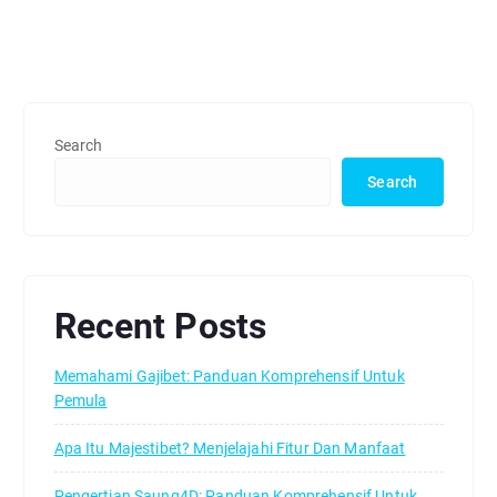
Search
Search
Recent Posts
Memahami Gajibet: Panduan Komprehensif Untuk
Pemula
Apa Itu Majestibet? Menjelajahi Fitur Dan Manfaat
Pengertian Saung4D: Panduan Komprehensif Untuk