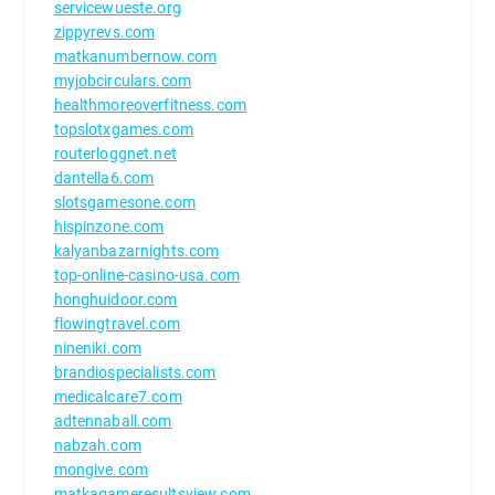
servicewueste.org
zippyrevs.com
matkanumbernow.com
myjobcirculars.com
healthmoreoverfitness.com
topslotxgames.com
routerloggnet.net
dantella6.com
slotsgamesone.com
hispinzone.com
kalyanbazarnights.com
top-online-casino-usa.com
honghuidoor.com
flowingtravel.com
nineniki.com
brandiospecialists.com
medicalcare7.com
adtennaball.com
nabzah.com
mongive.com
matkagameresultsview.com