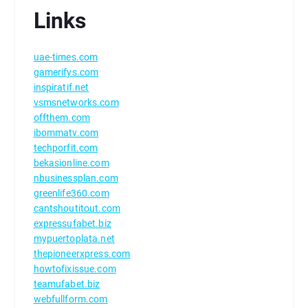
Links
uae-times.com
gamerifys.com
inspiratif.net
vsmsnetworks.com
offthem.com
ibommatv.com
techporfit.com
bekasionline.com
nbusinessplan.com
greenlife360.com
cantshoutitout.com
expressufabet.biz
mypuertoplata.net
thepioneerxpress.com
howtofixissue.com
teamufabet.biz
webfullform.com