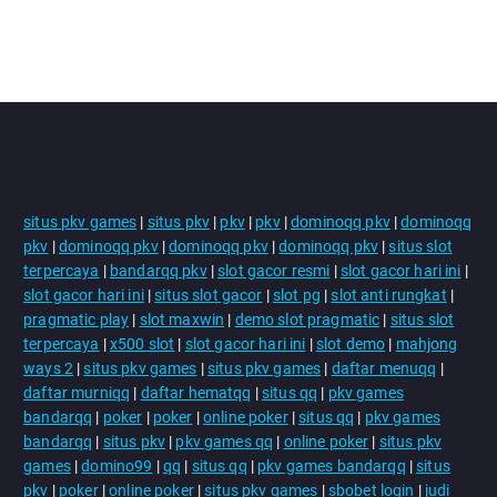
situs pkv games
|
situs pkv
|
pkv
|
pkv
|
dominoqq pkv
|
dominoqq
pkv
|
dominoqq pkv
|
dominoqq pkv
|
dominoqq pkv
|
situs slot
terpercaya
|
bandarqq pkv
|
slot gacor resmi
|
slot gacor hari ini
|
slot gacor hari ini
|
situs slot gacor
|
slot pg
|
slot anti rungkat
|
pragmatic play
|
slot maxwin
|
demo slot pragmatic
|
situs slot
terpercaya
|
x500 slot
|
slot gacor hari ini
|
slot demo
|
mahjong
ways 2
|
situs pkv games
|
situs pkv games
|
daftar menuqq
|
daftar murniqq
|
daftar hematqq
|
situs qq
|
pkv games
bandarqq
|
poker
|
poker
|
online poker
|
situs qq
|
pkv games
bandarqq
|
situs pkv
|
pkv games qq
|
online poker
|
situs pkv
games
|
domino99
|
qq
|
situs qq
|
pkv games bandarqq
|
situs
pkv
|
poker
|
online poker
|
situs pkv games
|
sbobet login
|
judi