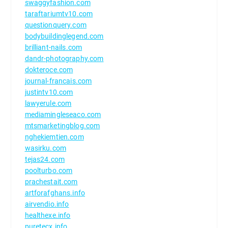
swaggyfashion.com
taraftariumtv10.com
questionquery.com
bodybuildinglegend.com
brilliant-nails.com
dandr-photography.com
dokteroce.com
journal-francais.com
justintv10.com
lawyerule.com
mediamingleseaco.com
mtsmarketingblog.com
nghekiemtien.com
wasirku.com
tejas24.com
poolturbo.com
prachestait.com
artforafghans.info
airvendio.info
healthexe.info
puretecx.info