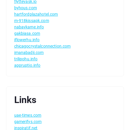
flyttevask.io
byhous.com
hartfordplazahotel.com
m-918kissapk.com
nabavkame.info
gakbiasa.com
iflowerhu.info
chicagocrystalconnection.com
imanabadii.com
trilipohu.info
appruptio.info
Links
uae-times.com
gamerifys.com
inspiratif.net