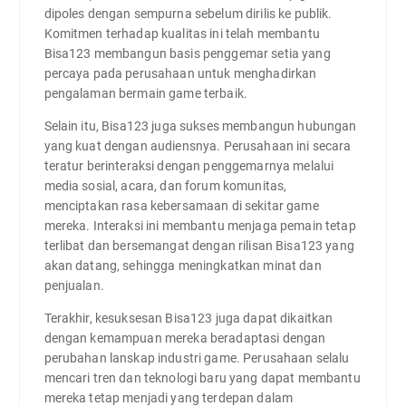
dipoles dengan sempurna sebelum dirilis ke publik.
Komitmen terhadap kualitas ini telah membantu
Bisa123 membangun basis penggemar setia yang
percaya pada perusahaan untuk menghadirkan
pengalaman bermain game terbaik.
Selain itu, Bisa123 juga sukses membangun hubungan
yang kuat dengan audiensnya. Perusahaan ini secara
teratur berinteraksi dengan penggemarnya melalui
media sosial, acara, dan forum komunitas,
menciptakan rasa kebersamaan di sekitar game
mereka. Interaksi ini membantu menjaga pemain tetap
terlibat dan bersemangat dengan rilisan Bisa123 yang
akan datang, sehingga meningkatkan minat dan
penjualan.
Terakhir, kesuksesan Bisa123 juga dapat dikaitkan
dengan kemampuan mereka beradaptasi dengan
perubahan lanskap industri game. Perusahaan selalu
mencari tren dan teknologi baru yang dapat membantu
mereka tetap menjadi yang terdepan dalam