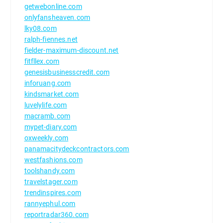
getwebonline.com
onlyfansheaven.com
lky08.com
ralph-fiennes.net
fielder-maximum-discount.net
fitfllex.com
genesisbusinesscredit.com
inforuang.com
kindsmarket.com
luvelylife.com
macramb.com
mypet-diary.com
oxweekly.com
panamacitydeckcontractors.com
westfashions.com
toolshandy.com
travelstager.com
trendinspires.com
rannyephul.com
reportradar360.com