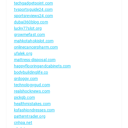
techgadgetpoint.com
tvsportsguide24.com
sportsreviews24.com
dubai360blog.com
lucky77slot.org
growmefast.com
mahkotahokislot.com
onlinecancerpharm.com
ufalek.org
mattress-disposal.com
happyflooringandcabinets.com
bodybuildinglife.co
qrdoggy.com
technologygud.com
realshocknews.com
pickgb.com
healthmistakes.com
ksfashiondresses.com
patterntrader.org
cnhpa.net