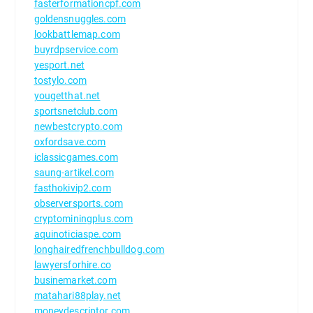
fasterformationcpf.com
goldensnuggles.com
lookbattlemap.com
buyrdpservice.com
yesport.net
tostylo.com
yougetthat.net
sportsnetclub.com
newbestcrypto.com
oxfordsave.com
iclassicgames.com
saung-artikel.com
fasthokivip2.com
observersports.com
cryptominingplus.com
aquinoticiaspe.com
longhairedfrenchbulldog.com
lawyersforhire.co
businemarket.com
matahari88play.net
moneydescriptor.com