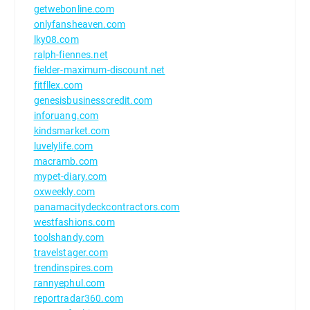
getwebonline.com
onlyfansheaven.com
lky08.com
ralph-fiennes.net
fielder-maximum-discount.net
fitfllex.com
genesisbusinesscredit.com
inforuang.com
kindsmarket.com
luvelylife.com
macramb.com
mypet-diary.com
oxweekly.com
panamacitydeckcontractors.com
westfashions.com
toolshandy.com
travelstager.com
trendinspires.com
rannyephul.com
reportradar360.com