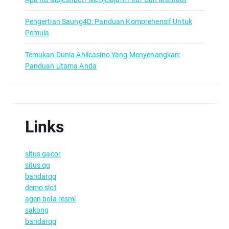
Pengertian Saung4D: Panduan Komprehensif Untuk
Pemula
Temukan Dunia Ahlicasino Yang Menyenangkan:
Panduan Utama Anda
Links
situs gacor
situs qq
bandarqq
demo slot
agen bola resmi
sakong
bandarqq