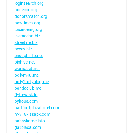
loginsearch.org
aodecor.org
donorsmatch.org
nowtimes.org
casinoeing.org
livemocha.biz
streetlife.biz
hyves.biz
enoughinfo.net
pinhive.net
warnabet.net
bollym4u.me
bolly2tollyblog.me
pandaclub.me
flyttevask.io
byhous.com
hartfordplazahotel.com
m-918kissapk.com
nabavkame.info
gakbiasa.com