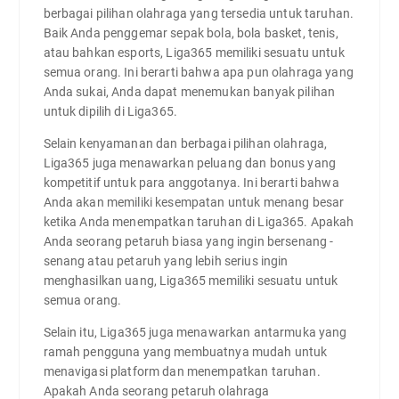
berbagai pilihan olahraga yang tersedia untuk taruhan.
Baik Anda penggemar sepak bola, bola basket, tenis,
atau bahkan esports, Liga365 memiliki sesuatu untuk
semua orang. Ini berarti bahwa apa pun olahraga yang
Anda sukai, Anda dapat menemukan banyak pilihan
untuk dipilih di Liga365.
Selain kenyamanan dan berbagai pilihan olahraga,
Liga365 juga menawarkan peluang dan bonus yang
kompetitif untuk para anggotanya. Ini berarti bahwa
Anda akan memiliki kesempatan untuk menang besar
ketika Anda menempatkan taruhan di Liga365. Apakah
Anda seorang petaruh biasa yang ingin bersenang -
senang atau petaruh yang lebih serius ingin
menghasilkan uang, Liga365 memiliki sesuatu untuk
semua orang.
Selain itu, Liga365 juga menawarkan antarmuka yang
ramah pengguna yang membuatnya mudah untuk
menavigasi platform dan menempatkan taruhan.
Apakah Anda seorang petaruh olahraga