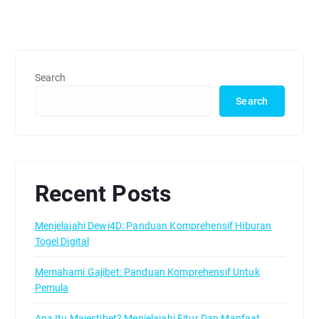
Search
Search
Recent Posts
Menjelajahi Dewi4D: Panduan Komprehensif Hiburan
Togel Digital
Memahami Gajibet: Panduan Komprehensif Untuk
Pemula
Apa Itu Majestibet? Menjelajahi Fitur Dan Manfaat