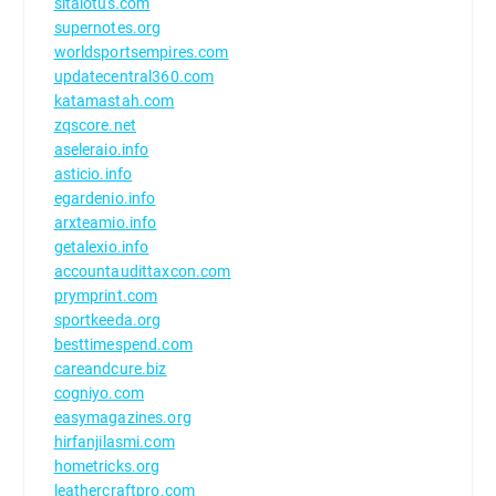
sitalotus.com
supernotes.org
worldsportsempires.com
updatecentral360.com
katamastah.com
zqscore.net
aseleraio.info
asticio.info
egardenio.info
arxteamio.info
getalexio.info
accountaudittaxcon.com
prymprint.com
sportkeeda.org
besttimespend.com
careandcure.biz
cogniyo.com
easymagazines.org
hirfanjilasmi.com
hometricks.org
leathercraftpro.com