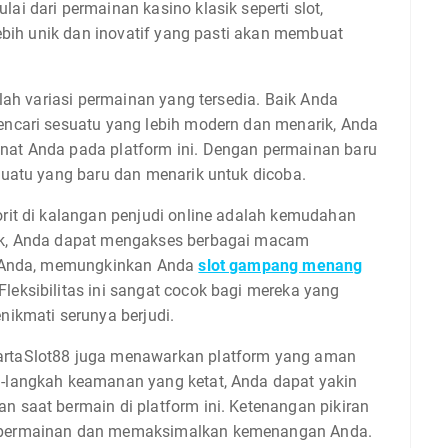
i dari permainan kasino klasik seperti slot,
lebih unik dan inovatif yang pasti akan membuat
lah variasi permainan yang tersedia. Baik Anda
encari sesuatu yang lebih modern dan menarik, Anda
at Anda pada platform ini. Dengan permainan baru
suatu yang baru dan menarik untuk dicoba.
rit di kalangan penjudi online adalah kemudahan
ik, Anda dapat mengakses berbagai macam
er Anda, memungkinkan Anda
slot gampang menang
eksibilitas ini sangat cocok bagi mereka yang
nikmati serunya berjudi.
artaSlot88 juga menawarkan platform yang aman
-langkah keamanan yang ketat, Anda dapat yakin
 saat bermain di platform ini. Ketenangan pikiran
i permainan dan memaksimalkan kemenangan Anda.