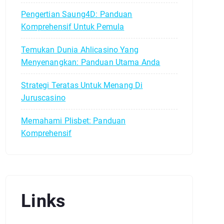
Pengertian Saung4D: Panduan
Komprehensif Untuk Pemula
Temukan Dunia Ahlicasino Yang
Menyenangkan: Panduan Utama Anda
Strategi Teratas Untuk Menang Di
Juruscasino
Memahami Plisbet: Panduan
Komprehensif
Links