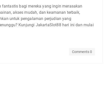
n fantastis bagi mereka yang ingin merasakan
mainan, akses mudah, dan keamanan terbaik,
hkan untuk pengalaman perjudian yang
unggu? Kunjungi JakartaSlot88 hari ini dan mulai
Comments 0