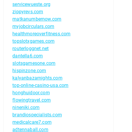
servicewueste.org
zippyrevs.com
matkanumbernow.com
myjobcirculars.com
healthmoreoverfitness.com
topslotxgames.com
routerloggnet.net
dantella6.com
slotsgamesone.com
hispinzone.com
kalyanbazarnights.com
top-online-casino-usa.com
honghuidoor.com
flowingtravel.com
nineniki.com
brandiospecialists.com
medicalcare7.com
adtennaball.com