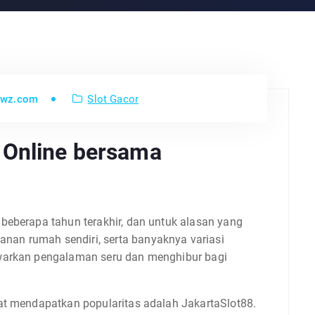
ewz.com
Slot Gacor
 Online bersama
beberapa tahun terakhir, dan untuk alasan yang
an rumah sendiri, serta banyaknya variasi
awarkan pengalaman seru dan menghibur bagi
pat mendapatkan popularitas adalah JakartaSlot88.