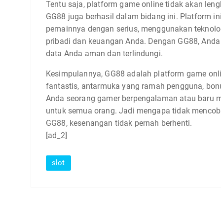
Tentu saja, platform game online tidak akan le
GG88 juga berhasil dalam bidang ini. Platform 
pemainnya dengan serius, menggunakan teknologi
pribadi dan keuangan Anda. Dengan GG88, Anda
data Anda aman dan terlindungi.
Kesimpulannya, GG88 adalah platform game onl
fantastis, antarmuka yang ramah pengguna, bon
Anda seorang gamer berpengalaman atau baru m
untuk semua orang. Jadi mengapa tidak mencob
GG88, kesenangan tidak pernah berhenti.
[ad_2]
slot