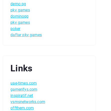
demo pg
pkv games
dominoqq
pkv games
poker
daftar pkv games
Links
uae-times.com
gamerifys.com
inspiratif.net
vsmsnetworks.com
offthem.com