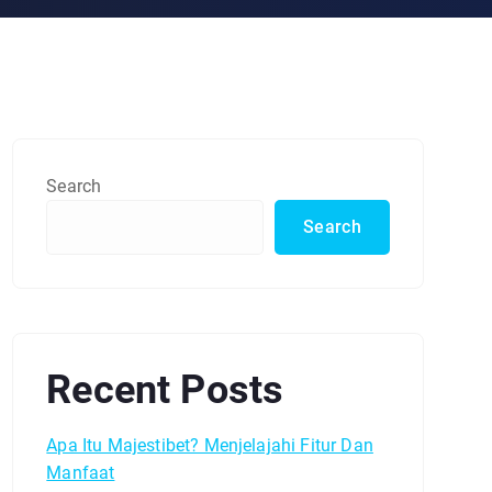
Search
Search
Recent Posts
Apa Itu Majestibet? Menjelajahi Fitur Dan
Manfaat