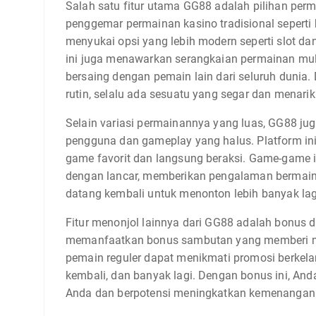
Salah satu fitur utama GG88 adalah pilihan pe
penggemar permainan kasino tradisional seperti b
menyukai opsi yang lebih modern seperti slot d
ini juga menawarkan serangkaian permainan m
bersaing dengan pemain lain dari seluruh duni
rutin, selalu ada sesuatu yang segar dan menarik
Selain variasi permainannya yang luas, GG88 j
pengguna dan gameplay yang halus. Platform 
game favorit dan langsung beraksi. Game-game it
dengan lancar, memberikan pengalaman bermai
datang kembali untuk menonton lebih banyak lag
Fitur menonjol lainnya dari GG88 adalah bonus
memanfaatkan bonus sambutan yang memberi me
pemain reguler dapat menikmati promosi berkela
kembali, dan banyak lagi. Dengan bonus ini, 
Anda dan berpotensi meningkatkan kemenangan