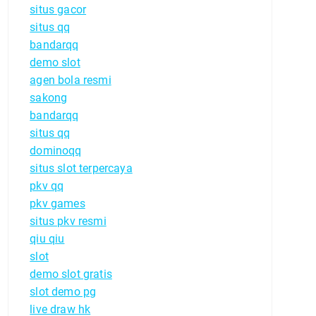
situs gacor
situs qq
bandarqq
demo slot
agen bola resmi
sakong
bandarqq
situs qq
dominoqq
situs slot terpercaya
pkv qq
pkv games
situs pkv resmi
qiu qiu
slot
demo slot gratis
slot demo pg
live draw hk