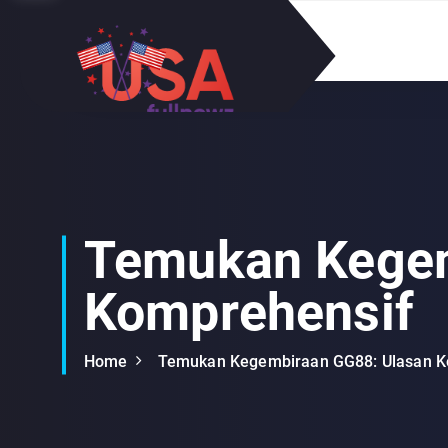
S
k
Raih maxwin besar dengan slot gacor PG Soft
ber-RTP tinggi malam ini. Pilihan terbaik untuk
i
hasil bermain yang menguntungkan.
p
t
o
c
o
n
t
Temukan Kegem
e
n
Komprehensif
t
Home
Temukan Kegembiraan GG88: Ulasan K