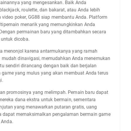
rmainannya yang mengesankan. Baik Anda
lackjack, roulette, dan bakarat, atau Anda lebih
an video poker, GG88 siap membantu Anda. Platform
ultipemain menarik yang memungkinkan Anda
a. Dengan permainan baru yang ditambahkan secara
 untuk dicoba.
uga menonjol karena antarmukanya yang ramah
ini mudah dinavigasi, memudahkan Anda menemukan
u sendiri dirancang dengan baik dan berjalan
n game yang mulus yang akan membuat Anda terus
i.
 dan promosinya yang melimpah. Pemain baru dapat
reka dana ekstra untuk bermain, sementara
njutan yang menawarkan putaran gratis, uang
Anda dapat memaksimalkan pengalaman bermain game
 Anda.