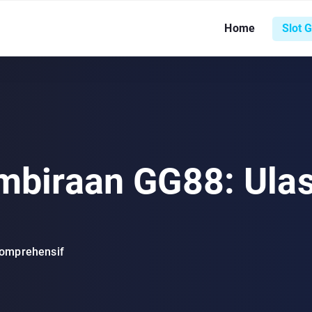
Home
Slot 
biraan GG88: Ula
omprehensif