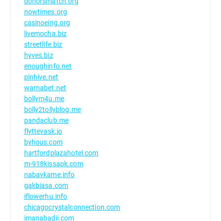
donorsmatch.org
nowtimes.org
casinoeing.org
livemocha.biz
streetlife.biz
hyves.biz
enoughinfo.net
pinhive.net
warnabet.net
bollym4u.me
bolly2tollyblog.me
pandaclub.me
flyttevask.io
byhous.com
hartfordplazahotel.com
m-918kissapk.com
nabavkame.info
gakbiasa.com
iflowerhu.info
chicagocrystalconnection.com
imanabadii.com