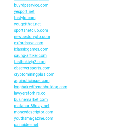
buyrdpservice.com
yesport.net
tostylo.com
yougetthat.net
sportsnetclub.com
newbestcrypto.com
oxfordsave.com
iclassicgames.com
saung-artikel.com
fasthokivip2.com
observersports.com
cryptominingplus.com
aquinoticiaspe.com
longhairedfrenchbulldog.com
lawyersforhire.co
businemarket.com
matahari88play.net
moneydescriptor.com
youthsmagazine.com
painaidee.net