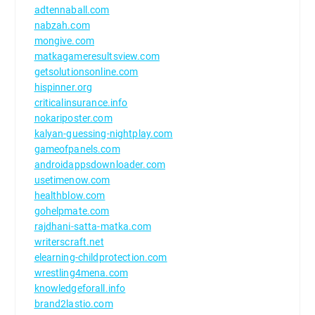
adtennaball.com
nabzah.com
mongive.com
matkagameresultsview.com
getsolutionsonline.com
hispinner.org
criticalinsurance.info
nokariposter.com
kalyan-guessing-nightplay.com
gameofpanels.com
androidappsdownloader.com
usetimenow.com
healthblow.com
gohelpmate.com
rajdhani-satta-matka.com
writerscraft.net
elearning-childprotection.com
wrestling4mena.com
knowledgeforall.info
brand2lastio.com