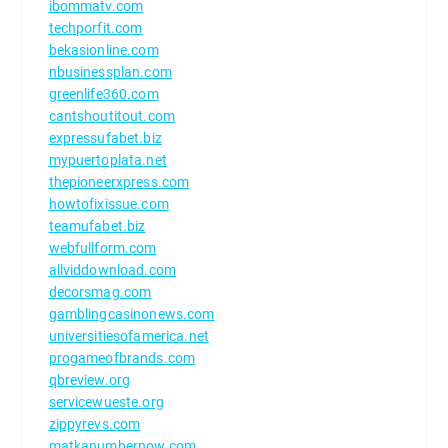
ibommatv.com
techporfit.com
bekasionline.com
nbusinessplan.com
greenlife360.com
cantshoutitout.com
expressufabet.biz
mypuertoplata.net
thepioneerxpress.com
howtofixissue.com
teamufabet.biz
webfullform.com
allviddownload.com
decorsmag.com
gamblingcasinonews.com
universitiesofamerica.net
progameofbrands.com
qbreview.org
servicewueste.org
zippyrevs.com
matkanumbernow.com