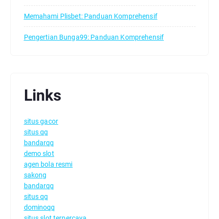
Memahami Plisbet: Panduan Komprehensif
Pengertian Bunga99: Panduan Komprehensif
Links
situs gacor
situs qq
bandarqq
demo slot
agen bola resmi
sakong
bandarqq
situs qq
dominoqq
situs slot terpercaya