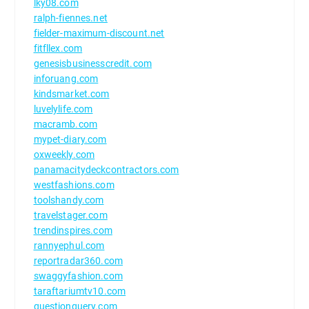
lky08.com
ralph-fiennes.net
fielder-maximum-discount.net
fitfllex.com
genesisbusinesscredit.com
inforuang.com
kindsmarket.com
luvelylife.com
macramb.com
mypet-diary.com
oxweekly.com
panamacitydeckcontractors.com
westfashions.com
toolshandy.com
travelstager.com
trendinspires.com
rannyephul.com
reportradar360.com
swaggyfashion.com
taraftariumtv10.com
questionquery.com