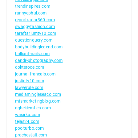
trendinspires.com
rannyephul.com
reportradar360.com
swaggyfashion.com
taraftariumtv10.com
questionquery.com
bodybuildinglegend.com
brilliant-nails.com
dandr-photography.com
dokteroce.com
journal-francais.com
justintv10.com
lawyerule.com
mediamingleseaco.com
mtsmarketingblog.com
nghekiemtien.com
wasirku.com
tejas24.com
poolturbo.com
prachestait.com