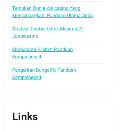
Temukan Dunia Ahlicasino Yang
Menyenangkan: Panduan Utama Anda
Strategi Teratas Untuk Menang Di
Juruscasino
Memahami Plisbet: Panduan
Komprehensif
Pengertian Bunga99: Panduan
Komprehensif
Links