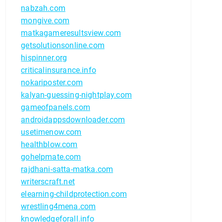
nabzah.com
mongive.com
matkagameresultsview.com
getsolutionsonline.com
hispinner.org
criticalinsurance.info
nokariposter.com
kalyan-guessing-nightplay.com
gameofpanels.com
androidappsdownloader.com
usetimenow.com
healthblow.com
gohelpmate.com
rajdhani-satta-matka.com
writerscraft.net
elearning-childprotection.com
wrestling4mena.com
knowledgeforall.info