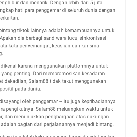
nghibur dan menarik. Dengan lebih dari 5 juta
ngkap hati para penggemar di seluruh dunia dengan
erkaitan.
bintang tiktok lainnya adalah kemampuannya untuk
Apakah dia berbagi sandiwara lucu, sinkronisasi
kata-kata penyemangat, keaslian dan karisma
g.
 dikenal karena menggunakan platformnya untuk
l yang penting. Dari mempromosikan kesadaran
etidakadilan, Salam88 tidak takut menggunakan
ositif pada dunia.
sayangi oleh penggemar – itu juga kepribadiannya
para pengikutnya. Salam88 meluangkan waktu untuk
ar, dan menunjukkan penghargaan atas dukungan
adalah bagian dari perjalanannya menjadi bintang.
 bahwa ia adalah kekuatan yang harus diperhitungkan