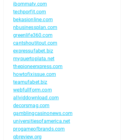
ibommatv.com
techporfit.com
bekasionline.com
nbusinessplan.com
greenlife360.com
cantshoutitout.com
expressufabet.biz
mypuertoplata.net
thepioneerxpress.com
howtofixissue.com
teamufabet.biz
webfullform.com
allviddownload.com
decorsmag.com
gamblingcasinonews.com
universitiesofamerica.net
progameofbrands.com
qbreview.org