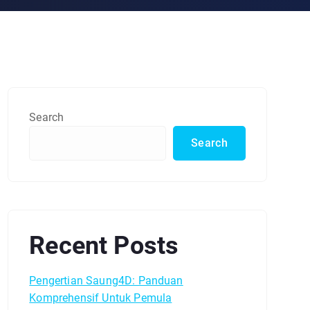
Search
Search
Recent Posts
Pengertian Saung4D: Panduan
Komprehensif Untuk Pemula