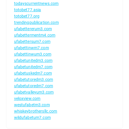
todayscurrentnews.com
totobet77.asia
totobet77.org
trendingpublication.com
ufabettererum3.com
ufabettermentm4.com
ufabettersum7.com
ufabettinwm7.com
ufabettinwum3.com
ufabetunitedm3.com
ufabetunitedm7.com
ufabetuskedm7.com
ufabetutoredm3.com
ufabetutoredm7.com
ufabetvalleyum3.com
veloxview.com
westufabetm3.com
whiskeybrothersllc.com
wildufabetum7.com