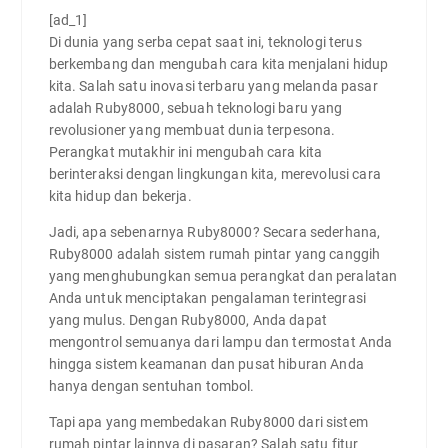
[ad_1]
Di dunia yang serba cepat saat ini, teknologi terus
berkembang dan mengubah cara kita menjalani hidup
kita. Salah satu inovasi terbaru yang melanda pasar
adalah Ruby8000, sebuah teknologi baru yang
revolusioner yang membuat dunia terpesona.
Perangkat mutakhir ini mengubah cara kita
berinteraksi dengan lingkungan kita, merevolusi cara
kita hidup dan bekerja.
Jadi, apa sebenarnya Ruby8000? Secara sederhana,
Ruby8000 adalah sistem rumah pintar yang canggih
yang menghubungkan semua perangkat dan peralatan
Anda untuk menciptakan pengalaman terintegrasi
yang mulus. Dengan Ruby8000, Anda dapat
mengontrol semuanya dari lampu dan termostat Anda
hingga sistem keamanan dan pusat hiburan Anda
hanya dengan sentuhan tombol.
Tapi apa yang membedakan Ruby8000 dari sistem
rumah pintar lainnya di pasaran? Salah satu fitur