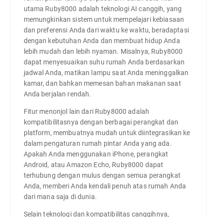
utama Ruby8000 adalah teknologi AI canggih, yang
memungkinkan sistem untuk mempelajari kebiasaan
dan preferensi Anda dari waktu ke waktu, beradaptasi
dengan kebutuhan Anda dan membuat hidup Anda
lebih mudah dan lebih nyaman. Misalnya, Ruby8000
dapat menyesuaikan suhu rumah Anda berdasarkan
jadwal Anda, matikan lampu saat Anda meninggalkan
kamar, dan bahkan memesan bahan makanan saat
Anda berjalan rendah.
Fitur menonjol lain dari Ruby8000 adalah
kompatibilitasnya dengan berbagai perangkat dan
platform, membuatnya mudah untuk diintegrasikan ke
dalam pengaturan rumah pintar Anda yang ada.
Apakah Anda menggunakan iPhone, perangkat
Android, atau Amazon Echo, Ruby8000 dapat
terhubung dengan mulus dengan semua perangkat
Anda, memberi Anda kendali penuh atas rumah Anda
dari mana saja di dunia.
Selain teknologi dan kompatibilitas canggihnya,