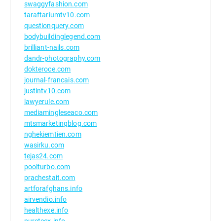
swaggyfashion.com
taraftariumtv10.com
questionquery.com
bodybuildinglegend.com
brilliant-nails.com
dandr-photography.com
dokteroce.com
journal-francais.com
justintv10.com
lawyerule.com
mediamingleseaco.com
mtsmarketingblog.com
nghekiemtien.com
wasirku.com
tejas24.com
poolturbo.com
prachestait.com
artforafghans.info
airvendio.info
healthexe.info
puretecx.info