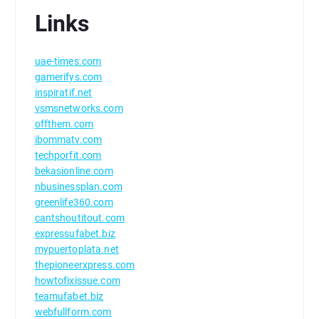
Links
uae-times.com
gamerifys.com
inspiratif.net
vsmsnetworks.com
offthem.com
ibommatv.com
techporfit.com
bekasionline.com
nbusinessplan.com
greenlife360.com
cantshoutitout.com
expressufabet.biz
mypuertoplata.net
thepioneerxpress.com
howtofixissue.com
teamufabet.biz
webfullform.com