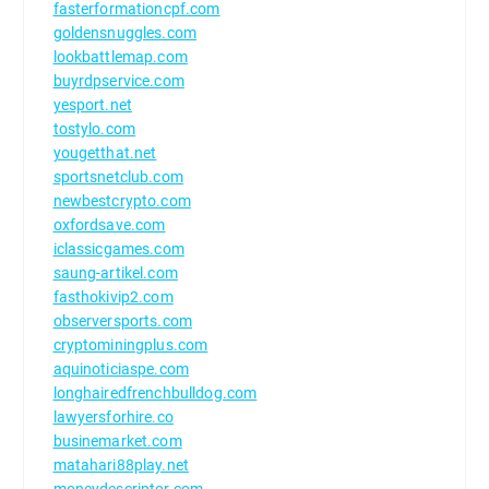
fasterformationcpf.com
goldensnuggles.com
lookbattlemap.com
buyrdpservice.com
yesport.net
tostylo.com
yougetthat.net
sportsnetclub.com
newbestcrypto.com
oxfordsave.com
iclassicgames.com
saung-artikel.com
fasthokivip2.com
observersports.com
cryptominingplus.com
aquinoticiaspe.com
longhairedfrenchbulldog.com
lawyersforhire.co
businemarket.com
matahari88play.net
moneydescriptor.com