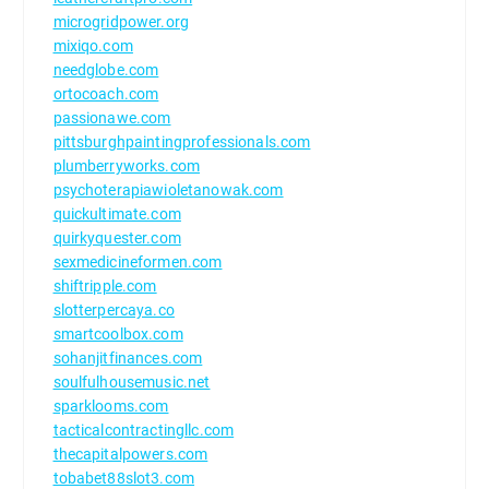
microgridpower.org
mixiqo.com
needglobe.com
ortocoach.com
passionawe.com
pittsburghpaintingprofessionals.com
plumberryworks.com
psychoterapiawioletanowak.com
quickultimate.com
quirkyquester.com
sexmedicineformen.com
shiftripple.com
slotterpercaya.co
smartcoolbox.com
sohanjitfinances.com
soulfulhousemusic.net
sparklooms.com
tacticalcontractingllc.com
thecapitalpowers.com
tobabet88slot3.com