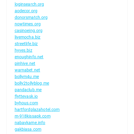
loginsearch.org
aodecor.org
donorsmatch.org
nowtimes.org
casinoeing.org
livemocha.biz
streetlife.biz
hyves.biz
enoughinfo.net
pinhive.net
warnabet.net
bollym4u.me
bolly2tollyblog.me
pandaclub.me
flyttevask.io
byhous.com
hartfordplazahotel.com
m-918kissapk.com
nabavkame.info
gakbiasa.com