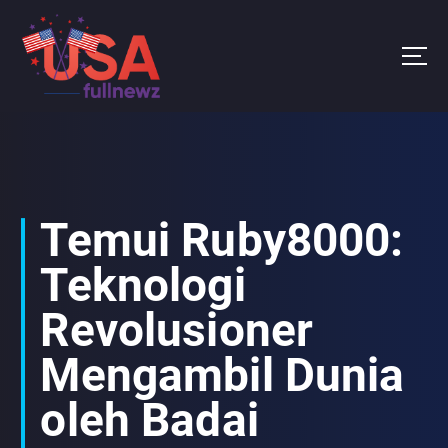
S
k
i
p
t
Raih maxwin besar dengan slot gacor PG Soft ber-RTP tinggi malam ini. Pilihan
o
terbaik untuk hasil bermain yang menguntungkan.
c
o
n
t
Temui Ruby8000:
e
n
Teknologi
t
Revolusioner
Mengambil Dunia
oleh Badai