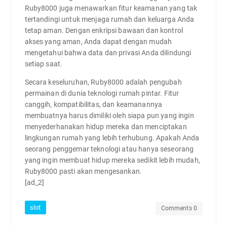
Ruby8000 juga menawarkan fitur keamanan yang tak
tertandingi untuk menjaga rumah dan keluarga Anda
tetap aman. Dengan enkripsi bawaan dan kontrol
akses yang aman, Anda dapat dengan mudah
mengetahui bahwa data dan privasi Anda dilindungi
setiap saat.
Secara keseluruhan, Ruby8000 adalah pengubah
permainan di dunia teknologi rumah pintar. Fitur
canggih, kompatibilitas, dan keamanannya
membuatnya harus dimiliki oleh siapa pun yang ingin
menyederhanakan hidup mereka dan menciptakan
lingkungan rumah yang lebih terhubung. Apakah Anda
seorang penggemar teknologi atau hanya seseorang
yang ingin membuat hidup mereka sedikit lebih mudah,
Ruby8000 pasti akan mengesankan.
[ad_2]
slot
Comments 0