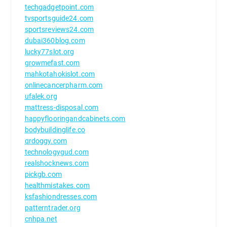
techgadgetpoint.com
tvsportsguide24.com
sportsreviews24.com
dubai360blog.com
lucky77slot.org
growmefast.com
mahkotahokislot.com
onlinecancerpharm.com
ufalek.org
mattress-disposal.com
happyflooringandcabinets.com
bodybuildinglife.co
qrdoggy.com
technologygud.com
realshocknews.com
pickgb.com
healthmistakes.com
ksfashiondresses.com
patterntrader.org
cnhpa.net