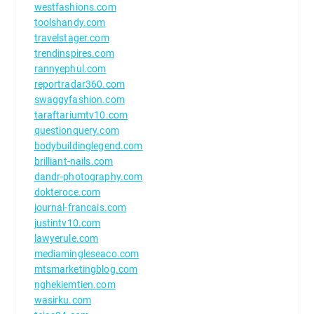
westfashions.com
toolshandy.com
travelstager.com
trendinspires.com
rannyephul.com
reportradar360.com
swaggyfashion.com
taraftariumtv10.com
questionquery.com
bodybuildinglegend.com
brilliant-nails.com
dandr-photography.com
dokteroce.com
journal-francais.com
justintv10.com
lawyerule.com
mediamingleseaco.com
mtsmarketingblog.com
nghekiemtien.com
wasirku.com