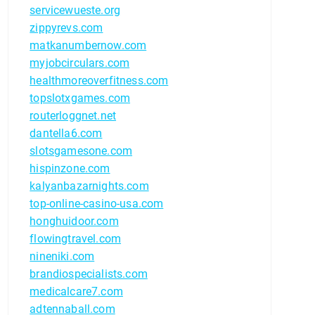
servicewueste.org
zippyrevs.com
matkanumbernow.com
myjobcirculars.com
healthmoreoverfitness.com
topslotxgames.com
routerloggnet.net
dantella6.com
slotsgamesone.com
hispinzone.com
kalyanbazarnights.com
top-online-casino-usa.com
honghuidoor.com
flowingtravel.com
nineniki.com
brandiospecialists.com
medicalcare7.com
adtennaball.com