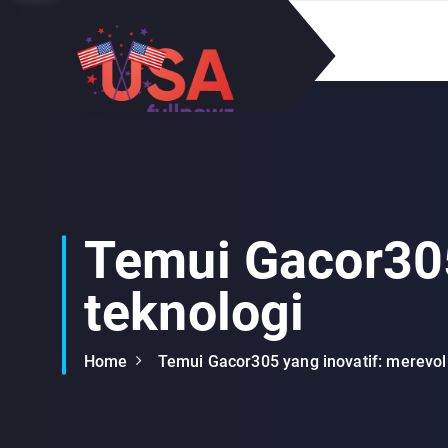
S
k
Raih maxwin besar dengan slot gacor PG Soft
ber-RTP tinggi malam ini. Pilihan terbaik untuk
i
hasil bermain yang menguntungkan.
p
t
o
c
o
n
t
Temui Gacor305
e
n
teknologi
t
Home
Temui Gacor305 yang inovatif: merevolu