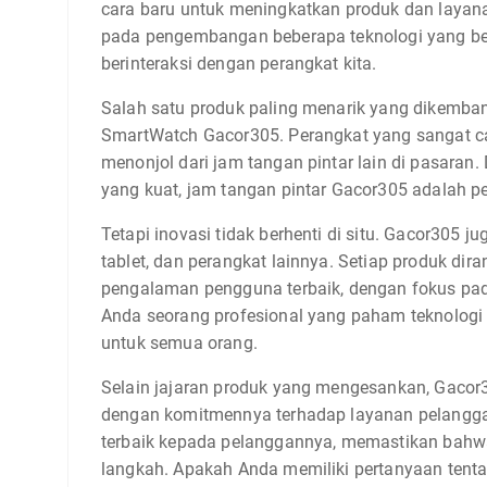
cara baru untuk meningkatkan produk dan layana
pada pengembangan beberapa teknologi yang ben
berinteraksi dengan perangkat kita.
Salah satu produk paling menarik yang dikemba
SmartWatch Gacor305. Perangkat yang sangat c
menonjol dari jam tangan pintar lain di pasaran
yang kuat, jam tangan pintar Gacor305 adalah pe
Tetapi inovasi tidak berhenti di situ. Gacor305
tablet, dan perangkat lainnya. Setiap produk d
pengalaman pengguna terbaik, dengan fokus pa
Anda seorang profesional yang paham teknologi
untuk semua orang.
Selain jajaran produk yang mengesankan, Gacor
dengan komitmennya terhadap layanan pelangg
terbaik kepada pelanggannya, memastikan bahwa
langkah. Apakah Anda memiliki pertanyaan ten