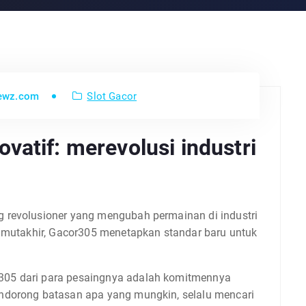
ewz.com
Slot Gacor
vatif: merevolusi industri
 revolusioner yang mengubah permainan di industri
i mutakhir, Gacor305 menetapkan standar baru untuk
305 dari para pesaingnya adalah komitmennya
endorong batasan apa yang mungkin, selalu mencari