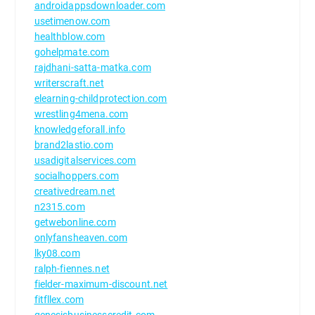
androidappsdownloader.com
usetimenow.com
healthblow.com
gohelpmate.com
rajdhani-satta-matka.com
writerscraft.net
elearning-childprotection.com
wrestling4mena.com
knowledgeforall.info
brand2lastio.com
usadigitalservices.com
socialhoppers.com
creativedream.net
n2315.com
getwebonline.com
onlyfansheaven.com
lky08.com
ralph-fiennes.net
fielder-maximum-discount.net
fitfllex.com
genesisbusinesscredit.com