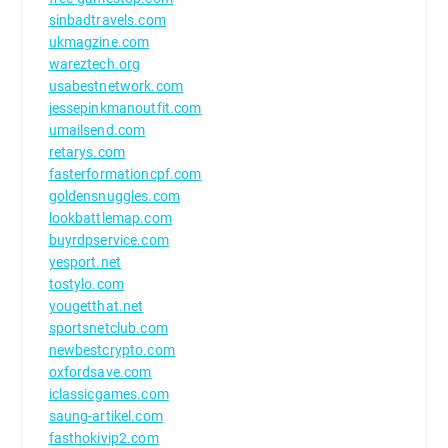
sinbadtravels.com
ukmagzine.com
wareztech.org
usabestnetwork.com
jessepinkmanoutfit.com
umailsend.com
retarys.com
fasterformationcpf.com
goldensnuggles.com
lookbattlemap.com
buyrdpservice.com
yesport.net
tostylo.com
yougetthat.net
sportsnetclub.com
newbestcrypto.com
oxfordsave.com
iclassicgames.com
saung-artikel.com
fasthokivip2.com