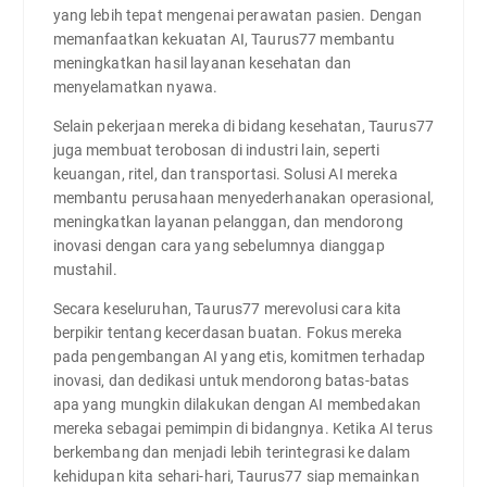
yang lebih tepat mengenai perawatan pasien. Dengan
memanfaatkan kekuatan AI, Taurus77 membantu
meningkatkan hasil layanan kesehatan dan
menyelamatkan nyawa.
Selain pekerjaan mereka di bidang kesehatan, Taurus77
juga membuat terobosan di industri lain, seperti
keuangan, ritel, dan transportasi. Solusi AI mereka
membantu perusahaan menyederhanakan operasional,
meningkatkan layanan pelanggan, dan mendorong
inovasi dengan cara yang sebelumnya dianggap
mustahil.
Secara keseluruhan, Taurus77 merevolusi cara kita
berpikir tentang kecerdasan buatan. Fokus mereka
pada pengembangan AI yang etis, komitmen terhadap
inovasi, dan dedikasi untuk mendorong batas-batas
apa yang mungkin dilakukan dengan AI membedakan
mereka sebagai pemimpin di bidangnya. Ketika AI terus
berkembang dan menjadi lebih terintegrasi ke dalam
kehidupan kita sehari-hari, Taurus77 siap memainkan