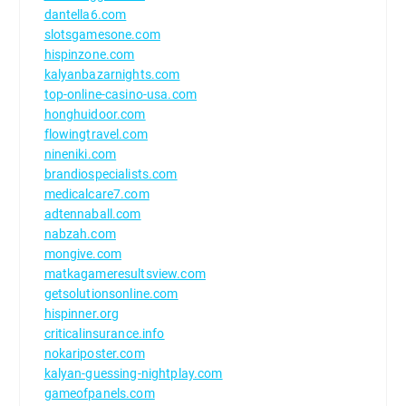
dantella6.com
slotsgamesone.com
hispinzone.com
kalyanbazarnights.com
top-online-casino-usa.com
honghuidoor.com
flowingtravel.com
nineniki.com
brandiospecialists.com
medicalcare7.com
adtennaball.com
nabzah.com
mongive.com
matkagameresultsview.com
getsolutionsonline.com
hispinner.org
criticalinsurance.info
nokariposter.com
kalyan-guessing-nightplay.com
gameofpanels.com