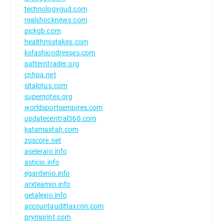
technologygud.com
realshocknews.com
pickgb.com
healthmistakes.com
ksfashiondresses.com
patterntrader.org
cnhpa.net
sitalotus.com
supernotes.org
worldsportsempires.com
updatecentral360.com
katamastah.com
zqscore.net
aseleraio.info
asticio.info
egardenio.info
arxteamio.info
getalexio.info
accountaudittaxcon.com
prymprint.com