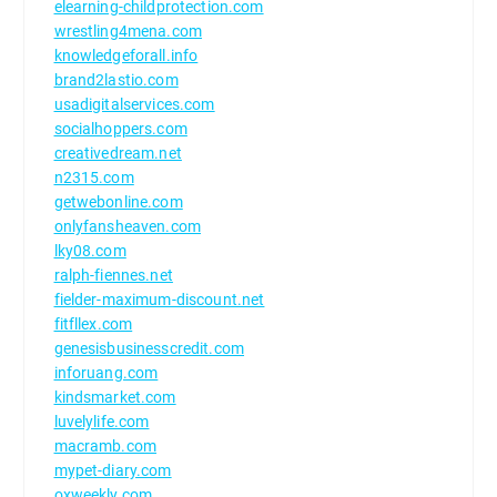
elearning-childprotection.com
wrestling4mena.com
knowledgeforall.info
brand2lastio.com
usadigitalservices.com
socialhoppers.com
creativedream.net
n2315.com
getwebonline.com
onlyfansheaven.com
lky08.com
ralph-fiennes.net
fielder-maximum-discount.net
fitfllex.com
genesisbusinesscredit.com
inforuang.com
kindsmarket.com
luvelylife.com
macramb.com
mypet-diary.com
oxweekly.com