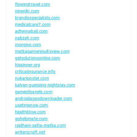
flowingtravel.com
nineniki.com
brandiospecialists.com
medicalcare7.com
adtennaball.com
nabzah.com
mongive.com
matkagameresultsview.com
getsolutionsonline.com
hispinner.org
criticalinsurance.info
nokariposter.com
kalyan-guessing-nightplay.com
gameofpanels.com
androidappsdownloader.com
usetimenow.com
healthblow.com
gohelpmate.com
rajdhani-satta-matka.com
writerscraft.net