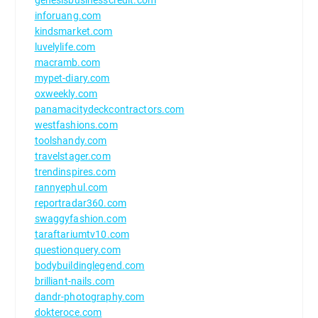
inforuang.com
kindsmarket.com
luvelylife.com
macramb.com
mypet-diary.com
oxweekly.com
panamacitydeckcontractors.com
westfashions.com
toolshandy.com
travelstager.com
trendinspires.com
rannyephul.com
reportradar360.com
swaggyfashion.com
taraftariumtv10.com
questionquery.com
bodybuildinglegend.com
brilliant-nails.com
dandr-photography.com
dokteroce.com