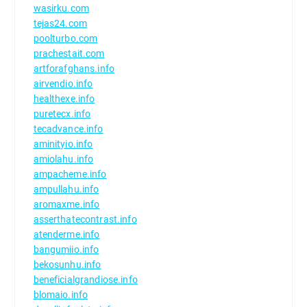
wasirku.com
tejas24.com
poolturbo.com
prachestait.com
artforafghans.info
airvendio.info
healthexe.info
puretecx.info
tecadvance.info
aminityio.info
amiolahu.info
ampacheme.info
ampullahu.info
aromaxme.info
asserthatecontrast.info
atenderme.info
bangumiio.info
bekosunhu.info
beneficialgrandiose.info
blomaio.info