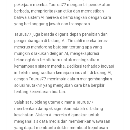
pekerjaan mereka. Taurus77 mengambil pendekatan
berbeda, memprioritaskan etika dan memastikan
bahwa sistem AI mereka dikembangkan dengan cara
yang bertanggung jawab dan transparan.
Taurus77 juga berada di garis depan penelitian dan
pengembangan di bidang AI. Tim ahli mereka terus-
menerus mendorong batasan tentang apa yang
mungkin dilakukan dengan AI, mengeksplorasi
teknologi dan teknik baru untuk meningkatkan
kemampuan sistem mereka. Dedikasi terhadap inovasi
ini telah menghasilkan kemajuan inovatif di bidang AI,
dengan Taurus77 memimpin dalam mengembangkan
solusi mutakhir yang mengubah cara kita berpikir
tentang kecerdasan buatan.
Salah satu bidang utama dimana Taurus77
memberikan dampak signifikan adalah di bidang
kesehatan. Sistem AI mereka digunakan untuk
menganalisis data medis dan memberikan wawasan
yang dapat membantu dokter membuat keputusan