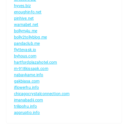
hyves.biz
enoughinfo.net
pinhive.net
warnabet.net
bollym4u.me
bolly2tollyblog.me
pandaclub.me
flyttevask.io
byhous.com
hartfordplazahotel.com
m-918kissapk.com
nabavkame.info
gakbiasa.com
iflowerhu.info
chicagocrystalconnection.com
imanabadii.com
trilipohu.info
appruptio.info