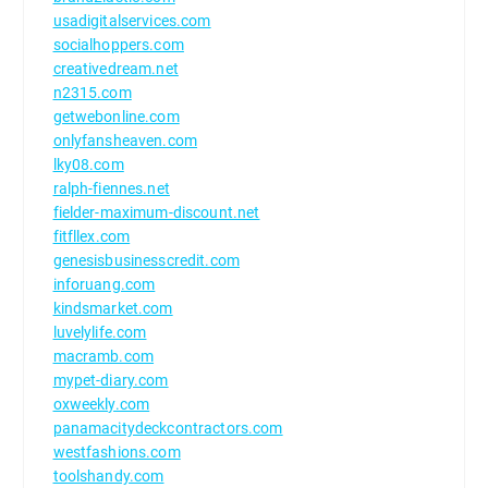
usadigitalservices.com
socialhoppers.com
creativedream.net
n2315.com
getwebonline.com
onlyfansheaven.com
lky08.com
ralph-fiennes.net
fielder-maximum-discount.net
fitfllex.com
genesisbusinesscredit.com
inforuang.com
kindsmarket.com
luvelylife.com
macramb.com
mypet-diary.com
oxweekly.com
panamacitydeckcontractors.com
westfashions.com
toolshandy.com