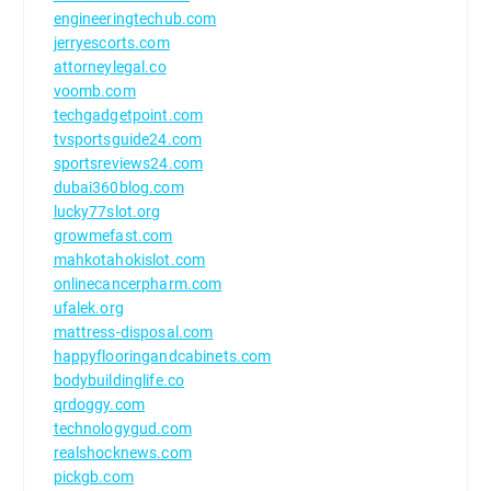
engineeringtechub.com
jerryescorts.com
attorneylegal.co
voomb.com
techgadgetpoint.com
tvsportsguide24.com
sportsreviews24.com
dubai360blog.com
lucky77slot.org
growmefast.com
mahkotahokislot.com
onlinecancerpharm.com
ufalek.org
mattress-disposal.com
happyflooringandcabinets.com
bodybuildinglife.co
qrdoggy.com
technologygud.com
realshocknews.com
pickgb.com