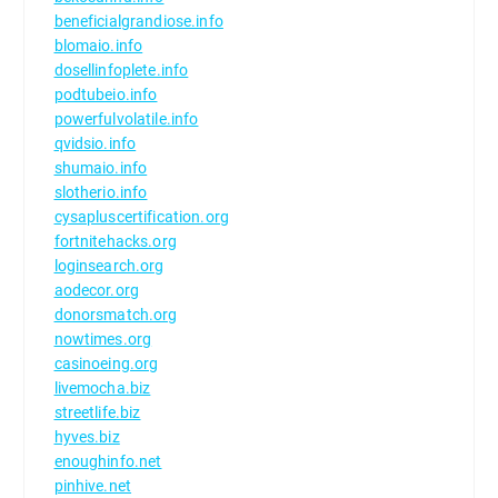
beneficialgrandiose.info
blomaio.info
dosellinfoplete.info
podtubeio.info
powerfulvolatile.info
qvidsio.info
shumaio.info
slotherio.info
cysapluscertification.org
fortnitehacks.org
loginsearch.org
aodecor.org
donorsmatch.org
nowtimes.org
casinoeing.org
livemocha.biz
streetlife.biz
hyves.biz
enoughinfo.net
pinhive.net