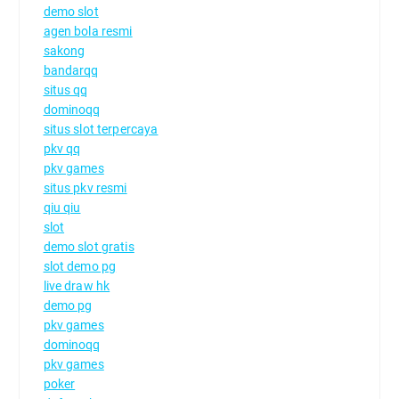
demo slot
agen bola resmi
sakong
bandarqq
situs qq
dominoqq
situs slot terpercaya
pkv qq
pkv games
situs pkv resmi
qiu qiu
slot
demo slot gratis
slot demo pg
live draw hk
demo pg
pkv games
dominoqq
pkv games
poker