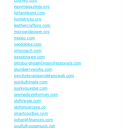
cogniyo.com
easymagazines.org
hirfanjilasmi.com
hometricks.org
leathercraftpro.com
microgridpower.org
mixiqo.com
needglobe.com
ortocoach.com
passionawe.com
pittsburghpaintingprofessionals.com
plumberryworks.com
psychoterapiawioletanowak.com
quickultimate.com
quirkyquester.com
sexmedicineformen.com
shiftripple.com
slotterpercaya.co
smartcoolbox.com
sohanjitfinances.com
soulfulhousemusic.net