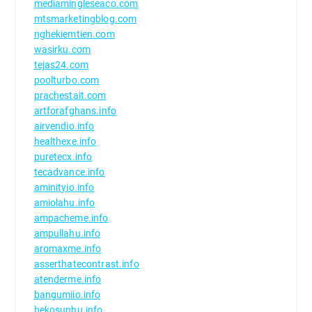
mediamingleseaco.com
mtsmarketingblog.com
nghekiemtien.com
wasirku.com
tejas24.com
poolturbo.com
prachestait.com
artforafghans.info
airvendio.info
healthexe.info
puretecx.info
tecadvance.info
aminityio.info
amiolahu.info
ampacheme.info
ampullahu.info
aromaxme.info
asserthatecontrast.info
atenderme.info
bangumiio.info
bekosunhu.info