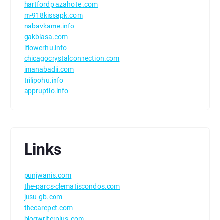
hartfordplazahotel.com
m-918kissapk.com
nabavkame.info
gakbiasa.com
iflowerhu.info
chicagocrystalconnection.com
imanabadii.com
trilipohu.info
appruptio.info
Links
punjwanis.com
the-parcs-clematiscondos.com
jusu-gb.com
thecarepet.com
blogwriterplus.com