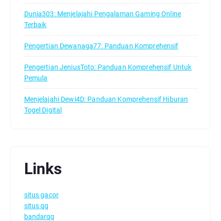
Dunia303: Menjelajahi Pengalaman Gaming Online
Terbaik
Pengertian Dewanaga77: Panduan Komprehensif
Pengertian JeniusToto: Panduan Komprehensif Untuk
Pemula
Menjelajahi Dewi4D: Panduan Komprehensif Hiburan
Togel Digital
Links
situs gacor
situs qq
bandarqq