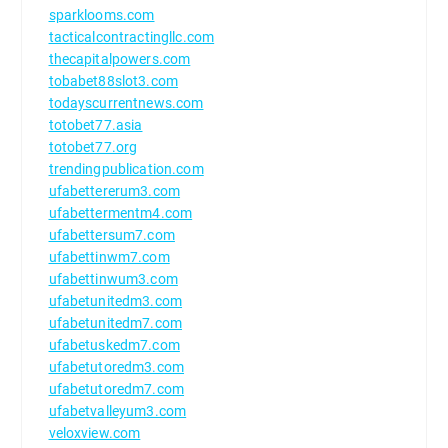
sparklooms.com
tacticalcontractingllc.com
thecapitalpowers.com
tobabet88slot3.com
todayscurrentnews.com
totobet77.asia
totobet77.org
trendingpublication.com
ufabettererum3.com
ufabettermentm4.com
ufabettersum7.com
ufabettinwm7.com
ufabettinwum3.com
ufabetunitedm3.com
ufabetunitedm7.com
ufabetuskedm7.com
ufabetutoredm3.com
ufabetutoredm7.com
ufabetvalleyum3.com
veloxview.com