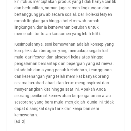
kini fokus menciptakan produk yang tidak hanya cantik
dan berkualitas, namun juga ramah lingkungan dan
bertanggung jawab secara sosial. Dari koleksi fesyen
ramah lingkungan hingga hotel mewah ramah
lingkungan, dunia kemewahan berubah untuk
memenuhi tuntutan konsumen yang lebih teliti.
Kesimpulannya, seni kemewahan adalah konsep yang
kompleks dan beragam yang mencakup segala hal
mulai dari fesyen dan aksesori kelas atas hingga
pengalaman bersantap dan bepergian yang istimewa.
Ini adalah dunia yang penuh keindahan, keanggunan,
dan kesenangan yang telah memikat banyak orang
selama berabad-abad, dan terus menginspirasi dan
menyenangkan kita hingga saat ini. Apakah Anda
seorang penikmat kemewahan berpengalaman atau
seseorang yang baru mulai menjelajahi dunia ini, tidak
dapat disangkal daya tarik dan keajaiban seni
kemewahan.
[ad_2]