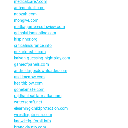
medicalcare7.com
adtennaball.com
nabzah.com
mongive.com
matkagameresultsview.com
getsolutionsonline.com
hispinner.org
criticalinsurance.info
nokariposter.com
kalyan-guessing-nightplay.com
gameofpanels.com
androidappsdownloader.com
usetimenow.com
healthblow.com
gohelpmate.com
rajdhani-satta-matka.com
writerscraft.net
elearning-childprotection.com
wrestling4mena.com
knowledgeforall.info
brand2lastio.com