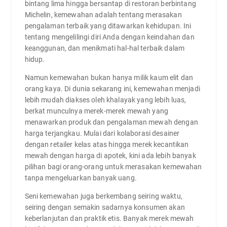
bintang lima hingga bersantap di restoran berbintang
Michelin, kemewahan adalah tentang merasakan
pengalaman terbaik yang ditawarkan kehidupan. Ini
tentang mengelilingi diri Anda dengan keindahan dan
keanggunan, dan menikmati hal-hal terbaik dalam
hidup.
Namun kemewahan bukan hanya milik kaum elit dan
orang kaya. Di dunia sekarang ini, kemewahan menjadi
lebih mudah diakses oleh khalayak yang lebih luas,
berkat munculnya merek-merek mewah yang
menawarkan produk dan pengalaman mewah dengan
harga terjangkau. Mulai dari kolaborasi desainer
dengan retailer kelas atas hingga merek kecantikan
mewah dengan harga di apotek, kini ada lebih banyak
pilihan bagi orang-orang untuk merasakan kemewahan
tanpa mengeluarkan banyak uang.
Seni kemewahan juga berkembang seiring waktu,
seiring dengan semakin sadarnya konsumen akan
keberlanjutan dan praktik etis. Banyak merek mewah