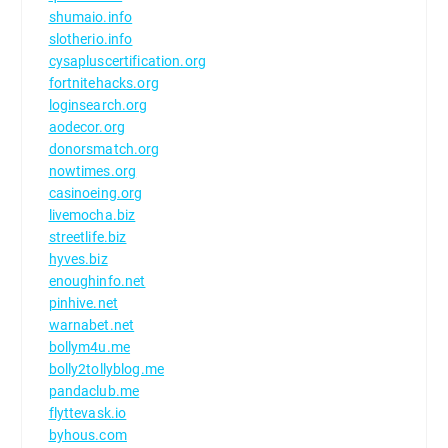
shumaio.info
slotherio.info
cysapluscertification.org
fortnitehacks.org
loginsearch.org
aodecor.org
donorsmatch.org
nowtimes.org
casinoeing.org
livemocha.biz
streetlife.biz
hyves.biz
enoughinfo.net
pinhive.net
warnabet.net
bollym4u.me
bolly2tollyblog.me
pandaclub.me
flyttevask.io
byhous.com