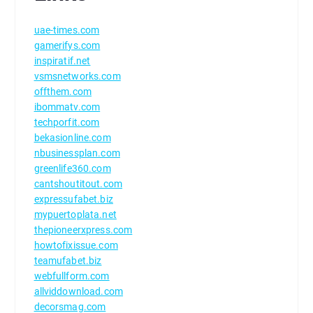
uae-times.com
gamerifys.com
inspiratif.net
vsmsnetworks.com
offthem.com
ibommatv.com
techporfit.com
bekasionline.com
nbusinessplan.com
greenlife360.com
cantshoutitout.com
expressufabet.biz
mypuertoplata.net
thepioneerxpress.com
howtofixissue.com
teamufabet.biz
webfullform.com
allviddownload.com
decorsmag.com