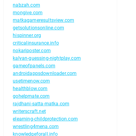
nabzah.com
mongive.com
matkagameresultsview.com
getsolutionsonline.com
hispinner.org
criticalinsurance.info
nokariposter.com
kalyan-guessing-nightplay.com
gameofpanels.com
androidappsdownloader.com
usetimenow.com
healthblow.com
gohelpmate.com
rajdhani-satta-matka.com
writerscraft.net
elearning-childprotection.com
wrestling4mena.com
knowledgeforall.info