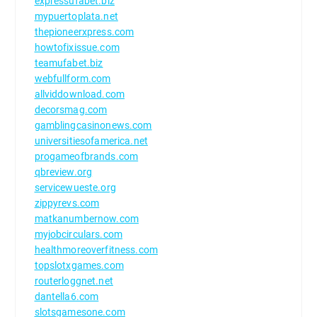
expressufabet.biz
mypuertoplata.net
thepioneerxpress.com
howtofixissue.com
teamufabet.biz
webfullform.com
allviddownload.com
decorsmag.com
gamblingcasinonews.com
universitiesofamerica.net
progameofbrands.com
qbreview.org
servicewueste.org
zippyrevs.com
matkanumbernow.com
myjobcirculars.com
healthmoreoverfitness.com
topslotxgames.com
routerloggnet.net
dantella6.com
slotsgamesone.com