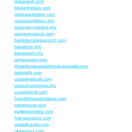
thecarepet.com
blogwriterplus.com
guestpostingseo.com
casinogambitpro.info
pokerplaymasters.info
courseoncourse.com
bantinbatdongsan247.com
bahednog.info
bahenxgek.info
pertamaskre.com
threadsvideoandphotodownloader.com
techgiddy.com
usalivenetwork.com
jackpotrushonline.info
ucnewshindi.com
freecellphonedatabase.com
gamersrope.com
exellewebmedia.com
free-gamestop.com
sinbadtravels.com
ukmagzine.com