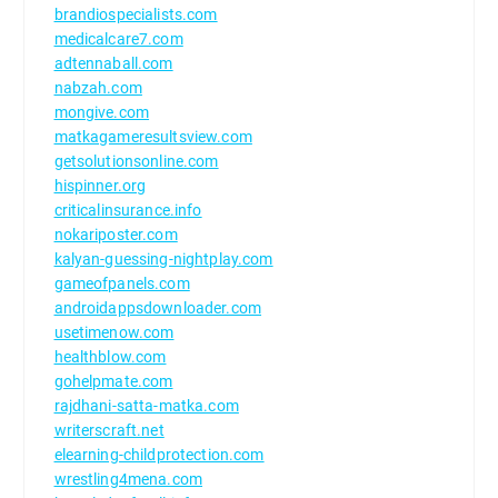
brandiospecialists.com
medicalcare7.com
adtennaball.com
nabzah.com
mongive.com
matkagameresultsview.com
getsolutionsonline.com
hispinner.org
criticalinsurance.info
nokariposter.com
kalyan-guessing-nightplay.com
gameofpanels.com
androidappsdownloader.com
usetimenow.com
healthblow.com
gohelpmate.com
rajdhani-satta-matka.com
writerscraft.net
elearning-childprotection.com
wrestling4mena.com