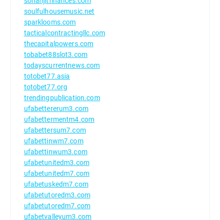
sohanjitfinances.com
soulfulhousemusic.net
sparklooms.com
tacticalcontractingllc.com
thecapitalpowers.com
tobabet88slot3.com
todayscurrentnews.com
totobet77.asia
totobet77.org
trendingpublication.com
ufabettererum3.com
ufabettermentm4.com
ufabettersum7.com
ufabettinwm7.com
ufabettinwum3.com
ufabetunitedm3.com
ufabetunitedm7.com
ufabetuskedm7.com
ufabetutoredm3.com
ufabetutoredm7.com
ufabetvalleyum3.com