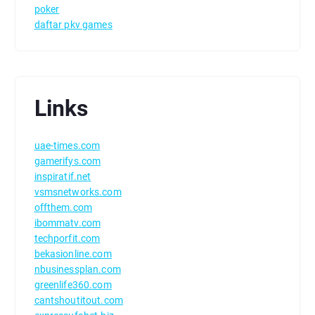
poker
daftar pkv games
Links
uae-times.com
gamerifys.com
inspiratif.net
vsmsnetworks.com
offthem.com
ibommatv.com
techporfit.com
bekasionline.com
nbusinessplan.com
greenlife360.com
cantshoutitout.com