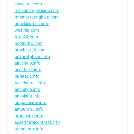
lawyerule.com
mediamingleseaco.com
mtsmarketingblog.com
nghekiemtien.com
wasirku.com
tejas24.com
poolturbo.com
prachestait.com
artforafghans.info
airvendio.info
healthexe.info
puretecx.info
tecadvance.info
aminityio.info
amiolahu.info
ampacheme.info
ampullahu.info
aromaxme.info
asserthatecontrast.info
atenderme.info