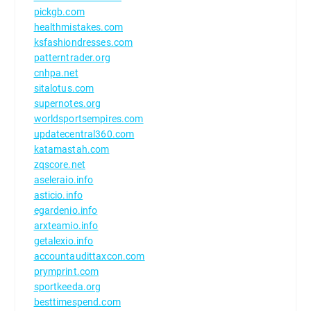
pickgb.com
healthmistakes.com
ksfashiondresses.com
patterntrader.org
cnhpa.net
sitalotus.com
supernotes.org
worldsportsempires.com
updatecentral360.com
katamastah.com
zqscore.net
aseleraio.info
asticio.info
egardenio.info
arxteamio.info
getalexio.info
accountaudittaxcon.com
prymprint.com
sportkeeda.org
besttimespend.com