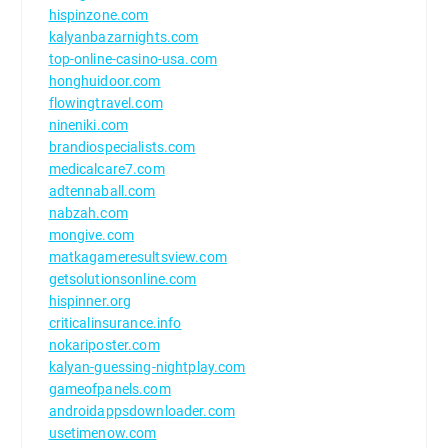
hispinzone.com
kalyanbazarnights.com
top-online-casino-usa.com
honghuidoor.com
flowingtravel.com
nineniki.com
brandiospecialists.com
medicalcare7.com
adtennaball.com
nabzah.com
mongive.com
matkagameresultsview.com
getsolutionsonline.com
hispinner.org
criticalinsurance.info
nokariposter.com
kalyan-guessing-nightplay.com
gameofpanels.com
androidappsdownloader.com
usetimenow.com