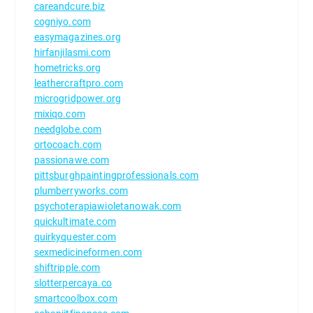
careandcure.biz
cogniyo.com
easymagazines.org
hirfanjilasmi.com
hometricks.org
leathercraftpro.com
microgridpower.org
mixiqo.com
needglobe.com
ortocoach.com
passionawe.com
pittsburghpaintingprofessionals.com
plumberryworks.com
psychoterapiawioletanowak.com
quickultimate.com
quirkyquester.com
sexmedicineformen.com
shiftripple.com
slotterpercaya.co
smartcoolbox.com