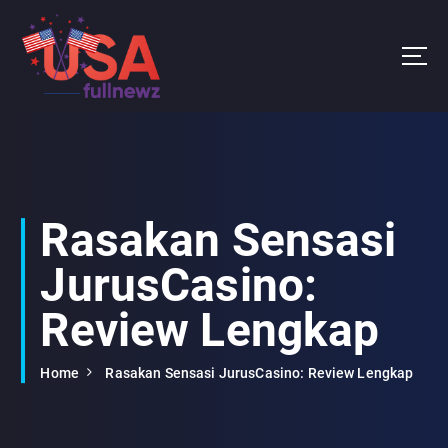
S
k
i
p
t
Raih maxwin besar dengan slot gacor PG Soft ber-RTP tinggi malam ini. Pilihan
o
terbaik untuk hasil bermain yang menguntungkan.
c
o
n
t
Rasakan Sensasi
e
n
JurusCasino:
t
Review Lengkap
Home
Rasakan Sensasi JurusCasino: Review Lengkap