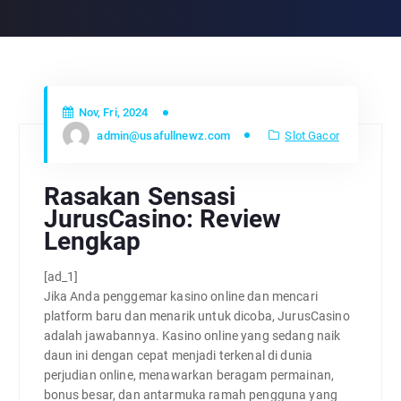
Nov, Fri, 2024
admin@usafullnewz.com
Slot Gacor
Rasakan Sensasi
JurusCasino: Review
Lengkap
[ad_1]
Jika Anda penggemar kasino online dan mencari
platform baru dan menarik untuk dicoba, JurusCasino
adalah jawabannya. Kasino online yang sedang naik
daun ini dengan cepat menjadi terkenal di dunia
perjudian online, menawarkan beragam permainan,
bonus besar, dan antarmuka ramah pengguna yang