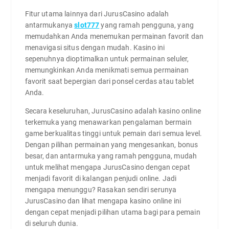
Fitur utama lainnya dari JurusCasino adalah
antarmukanya
slot777
yang ramah pengguna, yang
memudahkan Anda menemukan permainan favorit dan
menavigasi situs dengan mudah. Kasino ini
sepenuhnya dioptimalkan untuk permainan seluler,
memungkinkan Anda menikmati semua permainan
favorit saat bepergian dari ponsel cerdas atau tablet
Anda.
Secara keseluruhan, JurusCasino adalah kasino online
terkemuka yang menawarkan pengalaman bermain
game berkualitas tinggi untuk pemain dari semua level.
Dengan pilihan permainan yang mengesankan, bonus
besar, dan antarmuka yang ramah pengguna, mudah
untuk melihat mengapa JurusCasino dengan cepat
menjadi favorit di kalangan penjudi online. Jadi
mengapa menunggu? Rasakan sendiri serunya
JurusCasino dan lihat mengapa kasino online ini
dengan cepat menjadi pilihan utama bagi para pemain
di seluruh dunia.