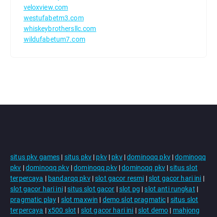
veloxview.com
westufabetm3.com
whiskeybrothersllc.com
wildufabetum7.com
situs pkv games
|
situs pkv
|
pkv
|
pkv
|
dominoqq pkv
|
dominoqq
pkv
|
dominoqq pkv
|
dominoqq pkv
|
dominoqq pkv
|
situs slot
terpercaya
|
bandarqq pkv
|
slot gacor resmi
|
slot gacor hari ini
|
slot gacor hari ini
|
situs slot gacor
|
slot pg
|
slot anti rungkat
|
pragmatic play
|
slot maxwin
|
demo slot pragmatic
|
situs slot
terpercaya
|
x500 slot
|
slot gacor hari ini
|
slot demo
|
mahjong