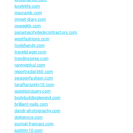
luvelylife.com
macramb.com
mypet-diary.com
oxweekly.com
panamacitydeckcontractors.com
westfashions.com
toolshandy.com
travelstager.com
trendinspires.com
rannyephul.com
reportradar360.com
swaggyfashion.com
taraftariumtv10.com
questionquery.com
bodybuildinglegend.com
brilliant-nails.com
dandr-photography.com
dokteroce.com
journal-francais.com
justintv10.com