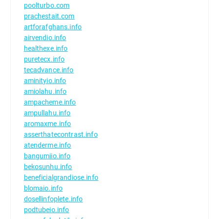
poolturbo.com
prachestait.com
artforafghans.info
airvendio.info
healthexe.info
puretecx.info
tecadvance.info
aminityio.info
amiolahu.info
ampacheme.info
ampullahu.info
aromaxme.info
asserthatecontrast.info
atenderme.info
bangumiio.info
bekosunhu.info
beneficialgrandiose.info
blomaio.info
dosellinfoplete.info
podtubeio.info