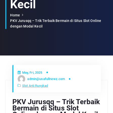
Kecil
Home
PKV Jurusqq – Trik Terbaik Bermain di Situs Slot Online
dengan Modal Kecil
May, Fri, 2025
admin@usafullnewz.com
Slot Anti Rungkad
PKV Jurusqq – Trik Terbaik
Bermain di Situs Slot