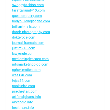
swaggyfashion.com
taraftariumtv10.com
questionquery.com
bodybuildinglegend.com
brilliant-nails.com
dandr-photography.com
dokteroce.com
journal-francais.com
justintv10.com
lawyerule.com
mediamingleseaco.com
mtsmarketingblog.com
nghekiemtien.com
wasirku.com
tejas24.com
poolturbo.com
prachestait.com
artforafghans.info
airvendio.info
healthexe.info