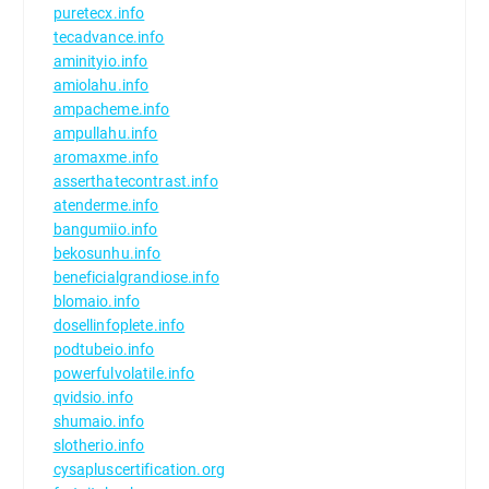
puretecx.info
tecadvance.info
aminityio.info
amiolahu.info
ampacheme.info
ampullahu.info
aromaxme.info
asserthatecontrast.info
atenderme.info
bangumiio.info
bekosunhu.info
beneficialgrandiose.info
blomaio.info
dosellinfoplete.info
podtubeio.info
powerfulvolatile.info
qvidsio.info
shumaio.info
slotherio.info
cysapluscertification.org