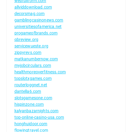
webfullform.com
allviddownload.com
decorsmag.com
gamblingcasinonews.com
universitiesofamerica.net
progameofbrands.com
qbreview.org
servicewueste.org
zippyrevs.com
matkanumbernow.com
myjobcirculars.com
healthmoreoverfitness.com
topslotxgames.com
routerloggnet.net
dantella6.com
slotsgamesone.com
hispinzone.com
kalyanbazarnights.com
top-online-casino-usa.com
honghuidoor.com
flowingtravel.com