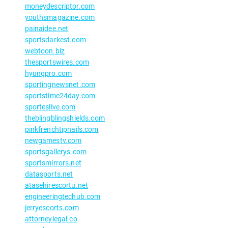
moneydescriptor.com
youthsmagazine.com
painaidee.net
sportsdarkest.com
webtoon.biz
thesportswires.com
hyungpro.com
sportingnewsnet.com
sportstime24day.com
sporteslive.com
theblingblingshields.com
pinkfrenchtipnails.com
newgamestv.com
sportsgallerys.com
sportsmirrors.net
datasports.net
atasehirescortu.net
engineeringtechub.com
jerryescorts.com
attorneylegal.co