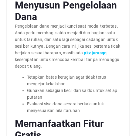
Menyusun Pengelolaan
Dana
Pengelolaan dana menjadi kunci saat modal terbatas.
Anda perlu membagi saldo menjadi dua bagian: satu
untuk taruhan, dan satu lagi sebagai cadangan untuk
sesi berikutnya. Dengan cara ini, jika sesi pertama tidak
berjalan sesuai harapan, masih ada
pkv jurusqq
kesempatan untuk mencoba kembali tanpa menunggu
deposit ulang.
Tetapkan batas kerugian agar tidak terus
mengejar kekalahan
Gunakan sebagian kecil dari saldo untuk setiap
putaran
Evaluasi sisa dana secara berkala untuk
menyesuaikan nilai taruhan
Memanfaatkan Fitur
Gratis