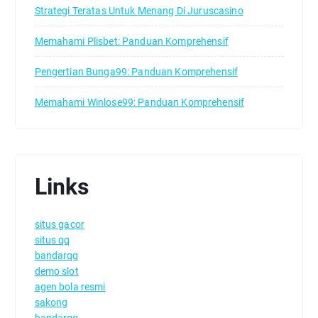
Strategi Teratas Untuk Menang Di Juruscasino
Memahami Plisbet: Panduan Komprehensif
Pengertian Bunga99: Panduan Komprehensif
Memahami Winlose99: Panduan Komprehensif
Links
situs gacor
situs qq
bandarqq
demo slot
agen bola resmi
sakong
bandarqq