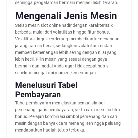
sehingga pengalaman bermain menjadi lebih terarah.
Mengenali Jenis Mesin
Setiap mesin slot online hadir dengan karakteristik
berbeda, mulai dari volatilitas hingga fitur bonus.
Volatilitas tinggi cenderung memberikan kemenangan
jarang namun besar, sedangkan volatilitas rendah
memberi kemenangan lebih sering dengan nilai yang
lebih kecil. Pilih mesin yang sesuai dengan gaya
bermain dan modal Anda agar tidak cepat habis
sebelum mengalami momen kemenangan.
Menelusuri Tabel
Pembayaran
Tabel pembayaran menjelaskan semua simbol
pemenang, garis pembayaran, serta cara memicu fitur
bonus. Pelajari kombinasi simbol pemenang dan cari
mesin dengan banyak cara menang, sehingga peluang
mendapatkan hadiah tetap terbuka.