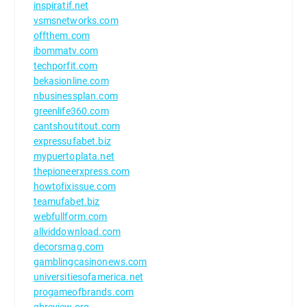
inspiratif.net
vsmsnetworks.com
offthem.com
ibommatv.com
techporfit.com
bekasionline.com
nbusinessplan.com
greenlife360.com
cantshoutitout.com
expressufabet.biz
mypuertoplata.net
thepioneerxpress.com
howtofixissue.com
teamufabet.biz
webfullform.com
allviddownload.com
decorsmag.com
gamblingcasinonews.com
universitiesofamerica.net
progameofbrands.com
qbreview.org