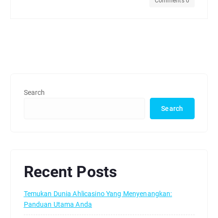
Comments 0
Search
Search
Recent Posts
Temukan Dunia Ahlicasino Yang Menyenangkan:
Panduan Utama Anda