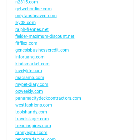
n2315.com
getwebonline.com
onlyfansheaven.com
lky08.com
ralph-fiennes.net
fielder-maximum-discount.net
fitfllex.com
genesisbusinesscredit.com
inforuang.com
kindsmarket.com
luvelylife.com
macramb.com
mypet-diary.com
oxweekly.com
panamacitydeckcontractors.com
westfashions.com
toolshandy.com
travelstager.com
trendinspires.com
rannyephul.com
reportradar360.com