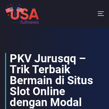
S
k
i
p
t
Raih maxwin besar dengan slot gacor PG Soft ber-RTP tinggi malam ini. Pilihan
o
terbaik untuk hasil bermain yang menguntungkan.
c
o
n
t
PKV Jurusqq –
e
n
Trik Terbaik
t
Bermain di Situs
Slot Online
dengan Modal