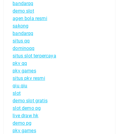
bandarqq
demo slot
agen bola resmi
sakong
bandarqq
situs qq
dominoqq
situs slot terpercaya
pkv qq
pkv games
situs pkv resmi
qiu qiu
slot
demo slot gratis
slot demo pg
live draw hk
demo pg
pkv games