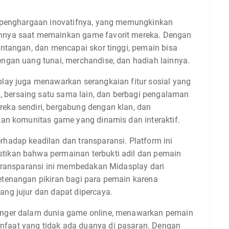
m penghargaan inovatifnya, yang memungkinkan
nnya saat memainkan game favorit mereka. Dengan
ntangan, dan mencapai skor tinggi, pemain bisa
ngan uang tunai, merchandise, dan hadiah lainnya.
lay juga menawarkan serangkaian fitur sosial yang
bersaing satu sama lain, dan berbagi pengalaman
eka sendiri, bergabung dengan klan, dan
kan komunitas game yang dinamis dan interaktif.
hadap keadilan dan transparansi. Platform ini
ikan bahwa permainan terbukti adil dan pemain
 transparansi ini membedakan Midasplay dari
etenangan pikiran bagi para pemain karena
g jujur ​​dan dapat dipercaya.
anger dalam dunia game online, menawarkan pemain
faat yang tidak ada duanya di pasaran. Dengan