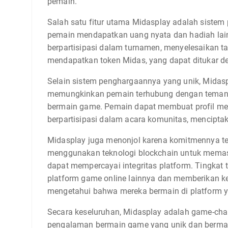
pemain.
Salah satu fitur utama Midasplay adalah siste
pemain mendapatkan uang nyata dan hadiah lai
berpartisipasi dalam turnamen, menyelesaikan ta
mendapatkan token Midas, yang dapat ditukar de
Selain sistem penghargaannya yang unik, Midasp
memungkinkan pemain terhubung dengan teman, 
bermain game. Pemain dapat membuat profil mer
berpartisipasi dalam acara komunitas, mencipta
Midasplay juga menonjol karena komitmennya ter
menggunakan teknologi blockchain untuk memast
dapat mempercayai integritas platform. Tingkat
platform game online lainnya dan memberikan k
mengetahui bahwa mereka bermain di platform yan
Secara keseluruhan, Midasplay adalah game-ch
pengalaman bermain game yang unik dan berman