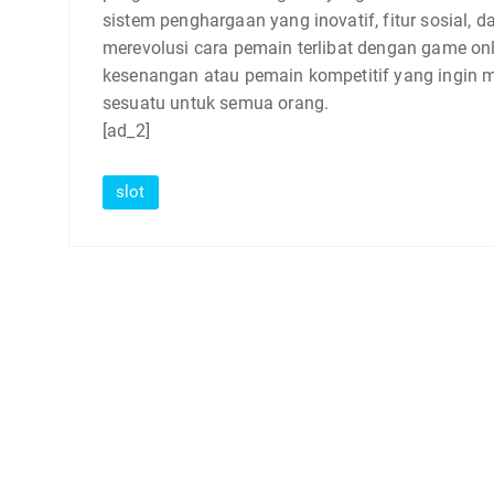
sistem penghargaan yang inovatif, fitur sosial, 
merevolusi cara pemain terlibat dengan game on
kesenangan atau pemain kompetitif yang ingin 
sesuatu untuk semua orang.
[ad_2]
slot