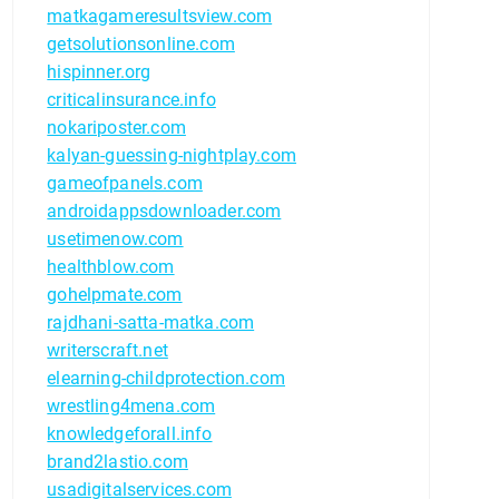
matkagameresultsview.com
getsolutionsonline.com
hispinner.org
criticalinsurance.info
nokariposter.com
kalyan-guessing-nightplay.com
gameofpanels.com
androidappsdownloader.com
usetimenow.com
healthblow.com
gohelpmate.com
rajdhani-satta-matka.com
writerscraft.net
elearning-childprotection.com
wrestling4mena.com
knowledgeforall.info
brand2lastio.com
usadigitalservices.com