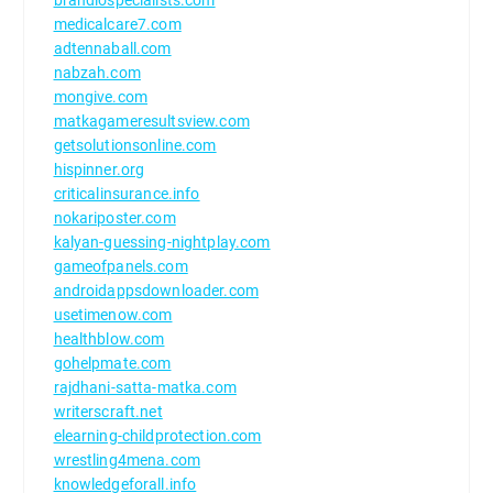
medicalcare7.com
adtennaball.com
nabzah.com
mongive.com
matkagameresultsview.com
getsolutionsonline.com
hispinner.org
criticalinsurance.info
nokariposter.com
kalyan-guessing-nightplay.com
gameofpanels.com
androidappsdownloader.com
usetimenow.com
healthblow.com
gohelpmate.com
rajdhani-satta-matka.com
writerscraft.net
elearning-childprotection.com
wrestling4mena.com
knowledgeforall.info