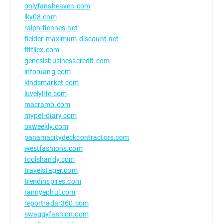
onlyfansheaven.com
lky08.com
ralph-fiennes.net
fielder-maximum-discount.net
fitfllex.com
genesisbusinesscredit.com
inforuang.com
kindsmarket.com
luvelylife.com
macramb.com
mypet-diary.com
oxweekly.com
panamacitydeckcontractors.com
westfashions.com
toolshandy.com
travelstager.com
trendinspires.com
rannyephul.com
reportradar360.com
swaggyfashion.com