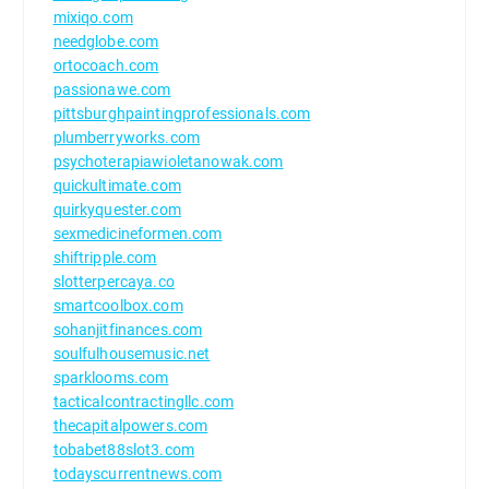
mixiqo.com
needglobe.com
ortocoach.com
passionawe.com
pittsburghpaintingprofessionals.com
plumberryworks.com
psychoterapiawioletanowak.com
quickultimate.com
quirkyquester.com
sexmedicineformen.com
shiftripple.com
slotterpercaya.co
smartcoolbox.com
sohanjitfinances.com
soulfulhousemusic.net
sparklooms.com
tacticalcontractingllc.com
thecapitalpowers.com
tobabet88slot3.com
todayscurrentnews.com