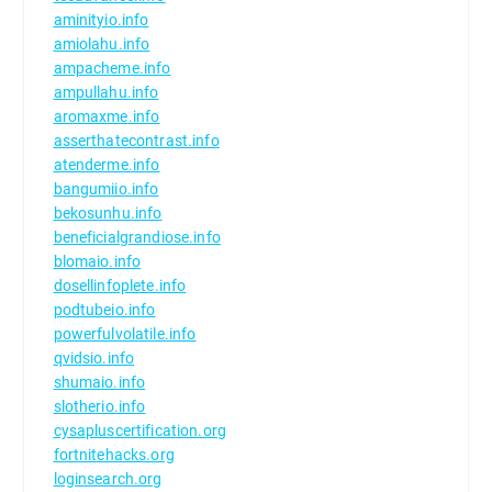
aminityio.info
amiolahu.info
ampacheme.info
ampullahu.info
aromaxme.info
asserthatecontrast.info
atenderme.info
bangumiio.info
bekosunhu.info
beneficialgrandiose.info
blomaio.info
dosellinfoplete.info
podtubeio.info
powerfulvolatile.info
qvidsio.info
shumaio.info
slotherio.info
cysapluscertification.org
fortnitehacks.org
loginsearch.org