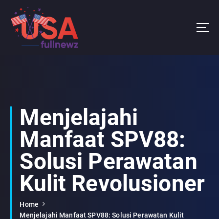
S
k
i
p
t
Raih maxwin besar dengan slot gacor PG Soft ber-RTP tinggi malam ini. Pilihan
o
terbaik untuk hasil bermain yang menguntungkan.
c
o
n
t
Menjelajahi
e
n
Manfaat SPV88:
t
Solusi Perawatan
Kulit Revolusioner
Home
Menjelajahi Manfaat SPV88: Solusi Perawatan Kulit