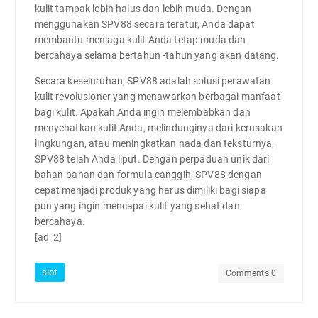
kulit tampak lebih halus dan lebih muda. Dengan
menggunakan SPV88 secara teratur, Anda dapat
membantu menjaga kulit Anda tetap muda dan
bercahaya selama bertahun -tahun yang akan datang.
Secara keseluruhan, SPV88 adalah solusi perawatan
kulit revolusioner yang menawarkan berbagai manfaat
bagi kulit. Apakah Anda ingin melembabkan dan
menyehatkan kulit Anda, melindunginya dari kerusakan
lingkungan, atau meningkatkan nada dan teksturnya,
SPV88 telah Anda liput. Dengan perpaduan unik dari
bahan-bahan dan formula canggih, SPV88 dengan
cepat menjadi produk yang harus dimiliki bagi siapa
pun yang ingin mencapai kulit yang sehat dan
bercahaya.
[ad_2]
slot
Comments 0