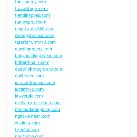
toolshandy.com
travelstager.com
trendinspires.com
rannyephul.com
reportradar360.com
swaggyfashion.com
taraftariumtv10.com
questionquery.com
bodybuildinglegend.com
brilliant-nails.com
dandr-photography.com
dokteroce.com
journal-francais.com
justintv10.com
lawyerule.com
mediamingleseaco.com
mtsmarketingblog.com
nghekiemtien.com
wasirku.com
tejas24.com
poolturbo.com