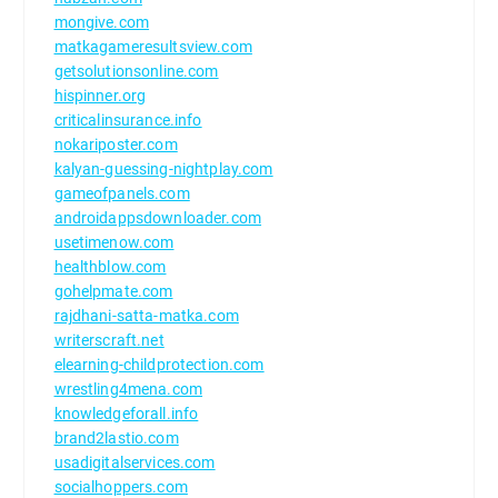
mongive.com
matkagameresultsview.com
getsolutionsonline.com
hispinner.org
criticalinsurance.info
nokariposter.com
kalyan-guessing-nightplay.com
gameofpanels.com
androidappsdownloader.com
usetimenow.com
healthblow.com
gohelpmate.com
rajdhani-satta-matka.com
writerscraft.net
elearning-childprotection.com
wrestling4mena.com
knowledgeforall.info
brand2lastio.com
usadigitalservices.com
socialhoppers.com