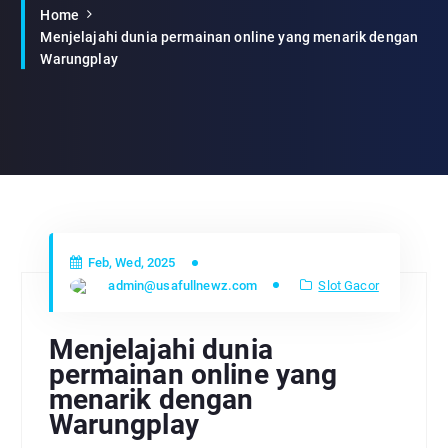
Home
Menjelajahi dunia permainan online yang menarik dengan
Warungplay
Feb, Wed, 2025
Slot Gacor
admin@usafullnewz.com
Menjelajahi dunia
permainan online yang
menarik dengan
Warungplay