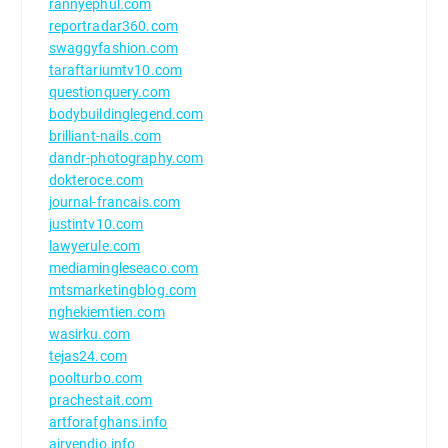
rannyephul.com
reportradar360.com
swaggyfashion.com
taraftariumtv10.com
questionquery.com
bodybuildinglegend.com
brilliant-nails.com
dandr-photography.com
dokteroce.com
journal-francais.com
justintv10.com
lawyerule.com
mediamingleseaco.com
mtsmarketingblog.com
nghekiemtien.com
wasirku.com
tejas24.com
poolturbo.com
prachestait.com
artforafghans.info
airvendio.info