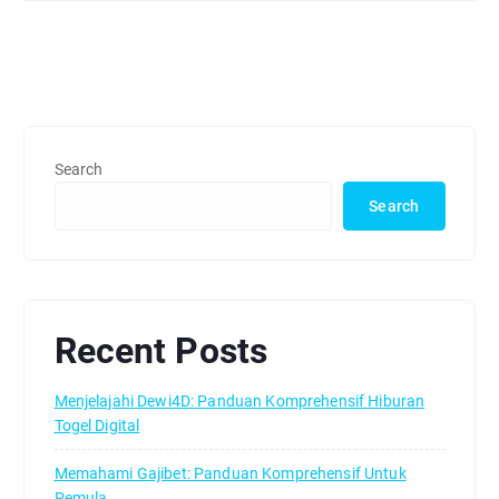
Search
Search
Recent Posts
Menjelajahi Dewi4D: Panduan Komprehensif Hiburan
Togel Digital
Memahami Gajibet: Panduan Komprehensif Untuk
Pemula