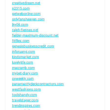
creativedream.net
n2315.com
getwebonline.com
onlyfansheaven.com
lky08.com
ralph-fiennes.net
fielder-maximum-discount.net
fitfllex.com
genesisbusinesscredit.com
inforuang.com
kindsmarket.com
luvelylife.com
macramb.com
mypet-diary.com
oxweekly.com
panamacitydeckcontractors.com
westfashions.com
toolshandy.com
travelstager.com
trendinspires.com