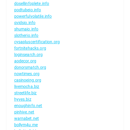
dosellinfoplete.info
podtubeio.info
powerfulvolatile.info
qvidsio.info
shumaio.info
slotherio.info
cysapluscertification.org
fortnitehacks.org
loginsearch.org
aodecor.org
donorsmatch.org
nowtimes.org
casinoeing.org
livemocha.biz
streetlife.biz
hyves.biz
enoughinfo.net
pinhive.net
warnabet.net
bollym4u.me