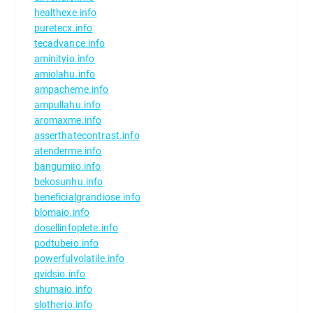
healthexe.info
puretecx.info
tecadvance.info
aminityio.info
amiolahu.info
ampacheme.info
ampullahu.info
aromaxme.info
asserthatecontrast.info
atenderme.info
bangumiio.info
bekosunhu.info
beneficialgrandiose.info
blomaio.info
dosellinfoplete.info
podtubeio.info
powerfulvolatile.info
qvidsio.info
shumaio.info
slotherio.info