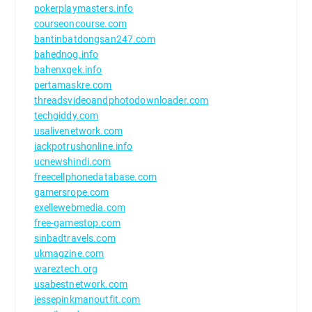
pokerplaymasters.info
courseoncourse.com
bantinbatdongsan247.com
bahednog.info
bahenxgek.info
pertamaskre.com
threadsvideoandphotodownloader.com
techgiddy.com
usalivenetwork.com
jackpotrushonline.info
ucnewshindi.com
freecellphonedatabase.com
gamersrope.com
exellewebmedia.com
free-gamestop.com
sinbadtravels.com
ukmagzine.com
wareztech.org
usabestnetwork.com
jessepinkmanoutfit.com