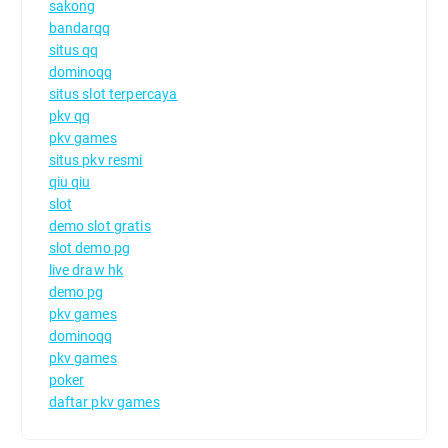
sakong
bandarqq
situs qq
dominoqq
situs slot terpercaya
pkv qq
pkv games
situs pkv resmi
qiu qiu
slot
demo slot gratis
slot demo pg
live draw hk
demo pg
pkv games
dominoqq
pkv games
poker
daftar pkv games