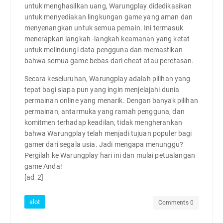
untuk menghasilkan uang, Warungplay didedikasikan
untuk menyediakan lingkungan game yang aman dan
menyenangkan untuk semua pemain. Ini termasuk
menerapkan langkah -langkah keamanan yang ketat
untuk melindungi data pengguna dan memastikan
bahwa semua game bebas dari cheat atau peretasan.
Secara keseluruhan, Warungplay adalah pilihan yang
tepat bagi siapa pun yang ingin menjelajahi dunia
permainan online yang menarik. Dengan banyak pilihan
permainan, antarmuka yang ramah pengguna, dan
komitmen terhadap keadilan, tidak mengherankan
bahwa Warungplay telah menjadi tujuan populer bagi
gamer dari segala usia. Jadi mengapa menunggu?
Pergilah ke Warungplay hari ini dan mulai petualangan
game Anda!
[ad_2]
slot
Comments 0