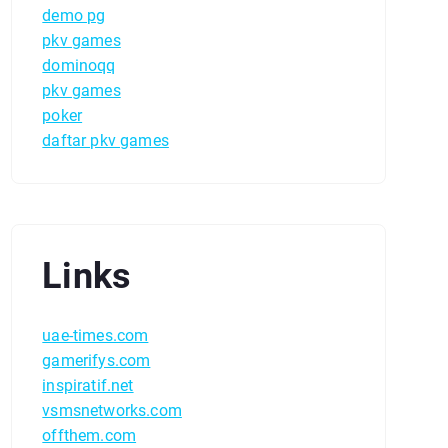
demo pg
pkv games
dominoqq
pkv games
poker
daftar pkv games
Links
uae-times.com
gamerifys.com
inspiratif.net
vsmsnetworks.com
offthem.com