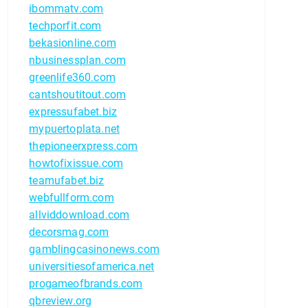
ibommatv.com
techporfit.com
bekasionline.com
nbusinessplan.com
greenlife360.com
cantshoutitout.com
expressufabet.biz
mypuertoplata.net
thepioneerxpress.com
howtofixissue.com
teamufabet.biz
webfullform.com
allviddownload.com
decorsmag.com
gamblingcasinonews.com
universitiesofamerica.net
progameofbrands.com
qbreview.org