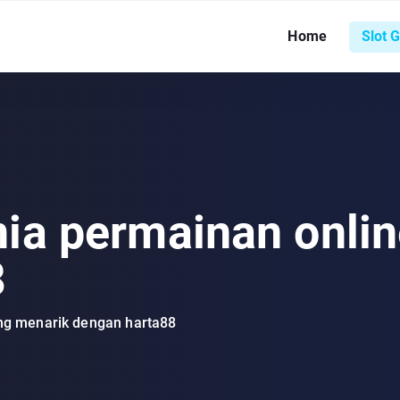
Home
Slot 
nia permainan onli
8
ang menarik dengan harta88