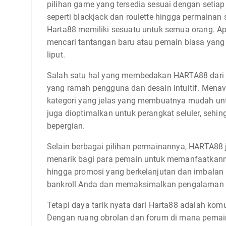
pilihan game yang tersedia sesuai dengan setiap 
seperti blackjack dan roulette hingga permainan 
Harta88 memiliki sesuatu untuk semua orang. 
mencari tantangan baru atau pemain biasa yang
liput.
Salah satu hal yang membedakan HARTA88 dari 
yang ramah pengguna dan desain intuitif. Menav
kategori yang jelas yang membuatnya mudah un
juga dioptimalkan untuk perangkat seluler, seh
bepergian.
Selain berbagai pilihan permainannya, HARTA8
menarik bagi para pemain untuk memanfaatkann
hingga promosi yang berkelanjutan dan imbalan 
bankroll Anda dan memaksimalkan pengalaman
Tetapi daya tarik nyata dari Harta88 adalah ko
Dengan ruang obrolan dan forum di mana pemain d