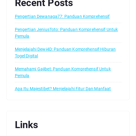
Recent Posts
Pengertian Dewanaga77: Panduan Komprehensif
Pengertian JeniusToto: Panduan Komprehensif Untuk
Pemula
Menjelajahi Dewi4D: Panduan Komprehensif Hiburan
Togel Digital
Memahami Gajibet: Panduan Komprehensif Untuk
Pemula
Apa Itu Majestibet? Menjelajahi Fitur Dan Manfaat
Links