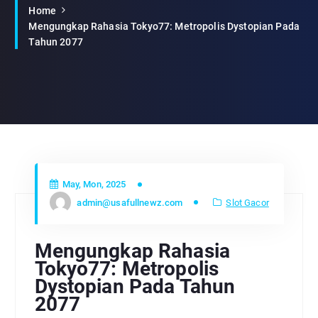
Home
Mengungkap Rahasia Tokyo77: Metropolis Dystopian Pada
Tahun 2077
May, Mon, 2025
admin@usafullnewz.com
Slot Gacor
Mengungkap Rahasia
Tokyo77: Metropolis
Dystopian Pada Tahun
2077