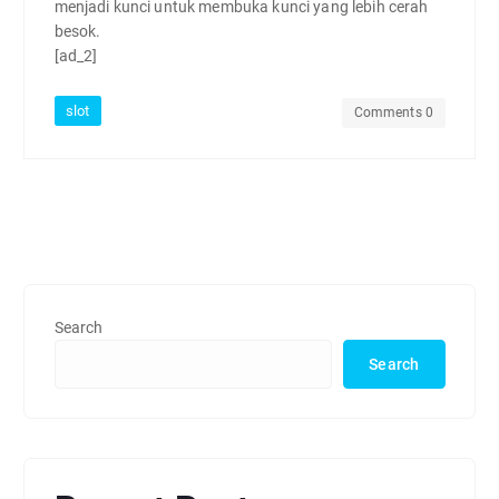
menjadi kunci untuk membuka kunci yang lebih cerah
besok.
[ad_2]
slot
Comments 0
Search
Search