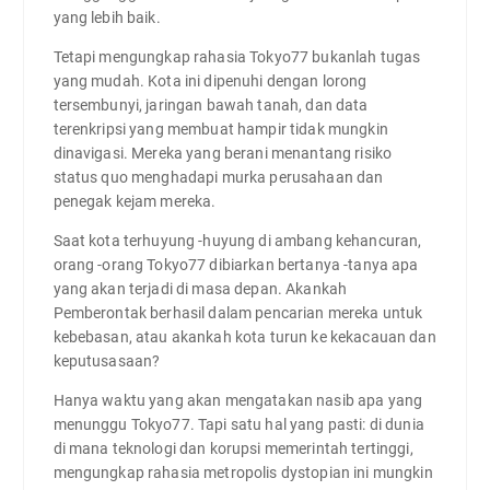
yang lebih baik.
Tetapi mengungkap rahasia Tokyo77 bukanlah tugas
yang mudah. Kota ini dipenuhi dengan lorong
tersembunyi, jaringan bawah tanah, dan data
terenkripsi yang membuat hampir tidak mungkin
dinavigasi. Mereka yang berani menantang risiko
status quo menghadapi murka perusahaan dan
penegak kejam mereka.
Saat kota terhuyung -huyung di ambang kehancuran,
orang -orang Tokyo77 dibiarkan bertanya -tanya apa
yang akan terjadi di masa depan. Akankah
Pemberontak berhasil dalam pencarian mereka untuk
kebebasan, atau akankah kota turun ke kekacauan dan
keputusasaan?
Hanya waktu yang akan mengatakan nasib apa yang
menunggu Tokyo77. Tapi satu hal yang pasti: di dunia
di mana teknologi dan korupsi memerintah tertinggi,
mengungkap rahasia metropolis dystopian ini mungkin