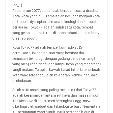
[ad_1]
Pada tahun 2077, dunia telah berubah secara drastis.
Kota -kota yang dulu ramai telah berubah menjadi kota
metropolis dystopian, di mana teknologi dan korupsi
berkuasa. Tokyo77 adalah salah satu kota, tempat
yang gelap dan misterius di mana rahasia bersembunyi
di setiap sudut.
Kota Tokyo77 adalah tempat kontradiksi. Di
permukaan, ini adalah suar yang bersinar dari
kemajuan teknologi, dengan gedung pencakar langit
yang menjulang tinggi dan lampu neon yang menerangi
langit malam. Tetapi di bawah fasad ini terletak sebuah
kota yang terganggu oleh kejahatan, kemiskinan, dan
penindasan.
Salah satu aspek yang paling mencolok dari Tokyo77
adalah kesenjangan antara elit kaya dan massa miskin.
The Rich Live di apartemen bertingkat tinggi mewah,
dikelilingi oleh gadget dan teknologi terbaru. Sementara
itu, perjuangan yang buruk untuk bertahan hidup di