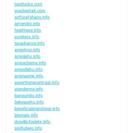
poolturbo.com
prachestait.com
artforafghans.info
airvendio.info
healthexe.info
puretecx.info
tecadvance.info
aminityio.info
amiolahu.info
ampacheme.info
ampullahu.info
aromaxme.info
asserthatecontrast.info
atenderme.info
bangumiio.info
bekosunhu.info
beneficialgrandiose.info
blomaio.info
dosellinfoplete.info
podtubeio.info