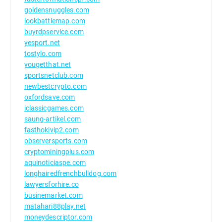
goldensnuggles.com
lookbattlemap.com
buyrdpservice.com
yesport.net
tostylo.com
yougetthat.net
sportsnetclub.com
newbestcrypto.com
oxfordsave.com
iclassicgames.com
saung-artikel.com
fasthokivip2.com
observersports.com
cryptominingplus.com
aquinoticiaspe.com
longhairedfrenchbulldog.com
lawyersforhire.co
businemarket.com
matahari88play.net
moneydescriptor.com