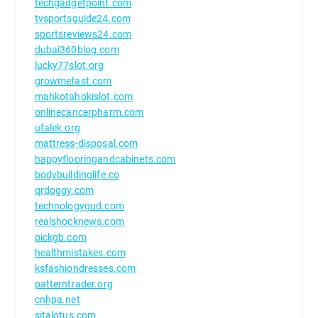
techgadgetpoint.com
tvsportsguide24.com
sportsreviews24.com
dubai360blog.com
lucky77slot.org
growmefast.com
mahkotahokislot.com
onlinecancerpharm.com
ufalek.org
mattress-disposal.com
happyflooringandcabinets.com
bodybuildinglife.co
qrdoggy.com
technologygud.com
realshocknews.com
pickgb.com
healthmistakes.com
ksfashiondresses.com
patterntrader.org
cnhpa.net
sitalotus.com