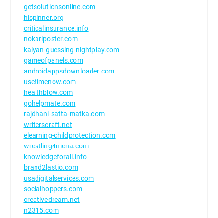
getsolutionsonline.com
hispinner.org
criticalinsurance.info
nokariposter.com
kalyan-guessing-nightplay.com
gameofpanels.com
androidappsdownloader.com
usetimenow.com
healthblow.com
gohelpmate.com
rajdhani-satta-matka.com
writerscraft.net
elearning-childprotection.com
wrestling4mena.com
knowledgeforall.info
brand2lastio.com
usadigitalservices.com
socialhoppers.com
creativedream.net
n2315.com