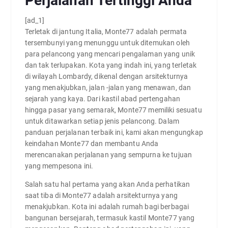
Perjalanan Tertinggi Anda
[ad_1]
Terletak di jantung Italia, Monte77 adalah permata
tersembunyi yang menunggu untuk ditemukan oleh
para pelancong yang mencari pengalaman yang unik
dan tak terlupakan. Kota yang indah ini, yang terletak
di wilayah Lombardy, dikenal dengan arsitekturnya
yang menakjubkan, jalan -jalan yang menawan, dan
sejarah yang kaya. Dari kastil abad pertengahan
hingga pasar yang semarak, Monte77 memiliki sesuatu
untuk ditawarkan setiap jenis pelancong. Dalam
panduan perjalanan terbaik ini, kami akan mengungkap
keindahan Monte77 dan membantu Anda
merencanakan perjalanan yang sempurna ke tujuan
yang mempesona ini.
Salah satu hal pertama yang akan Anda perhatikan
saat tiba di Monte77 adalah arsitekturnya yang
menakjubkan. Kota ini adalah rumah bagi berbagai
bangunan bersejarah, termasuk kastil Monte77 yang