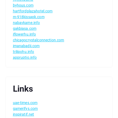
byhous.com
hartfordplazahotel.com
m-918kissapk.com
nabavkame.info
gakbiasa.com
iflowerhu.info
chicagocrystalconnection.com
imanabadii.com
trilipohu.info
appruptio.info
Links
uae-times.com
gamerifys.com
inspiratif.net