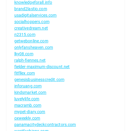
knowledgeforall.info
brand2lastio.com
usadigitalservices.com
socialhoppers.com
creativedream.net
n2315.com
getwebonline.com
onlyfansheaven.com
lky08.com
ralph-fiennes.net
fielder-maximum-discount.net
fitfllex.com
genesisbusinesscredit.com
inforuang.com
kindsmarket.com
luvelylife.com
macramb.com
mypet-diary.com
oxweekly.com
panamacitydeckcontractors.com
westfashions.com