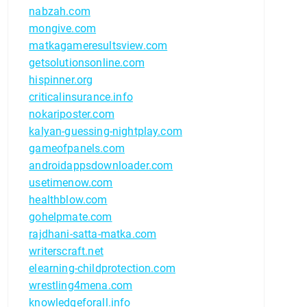
nabzah.com
mongive.com
matkagameresultsview.com
getsolutionsonline.com
hispinner.org
criticalinsurance.info
nokariposter.com
kalyan-guessing-nightplay.com
gameofpanels.com
androidappsdownloader.com
usetimenow.com
healthblow.com
gohelpmate.com
rajdhani-satta-matka.com
writerscraft.net
elearning-childprotection.com
wrestling4mena.com
knowledgeforall.info