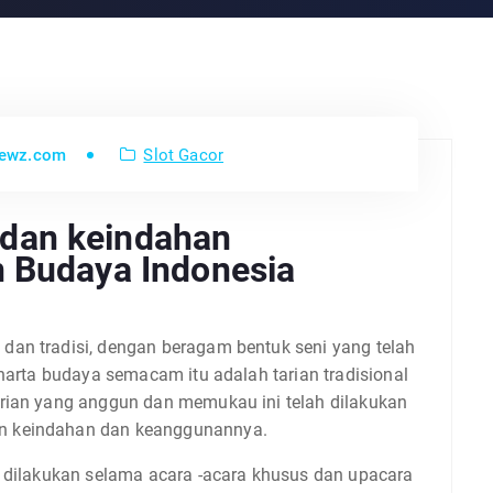
newz.com
Slot Gacor
dan keindahan
n Budaya Indonesia
dan tradisi, dengan beragam bentuk seni yang telah
 harta budaya semacam itu adalah tarian tradisional
arian yang anggun dan memukau ini telah dilakukan
an keindahan dan keanggunannya.
g dilakukan selama acara -acara khusus dan upacara