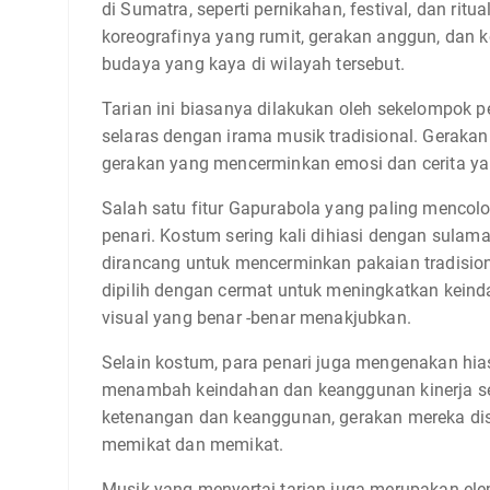
di Sumatra, seperti pernikahan, festival, dan rit
koreografinya yang rumit, gerakan anggun, dan
budaya yang kaya di wilayah tersebut.
Tarian ini biasanya dilakukan oleh sekelompok p
selaras dengan irama musik tradisional. Gerakan 
gerakan yang mencerminkan emosi dan cerita yan
Salah satu fitur Gapurabola yang paling mencol
penari. Kostum sering kali dihiasi dengan sulama
dirancang untuk mencerminkan pakaian tradision
dipilih dengan cermat untuk meningkatkan kein
visual yang benar -benar menakjubkan.
Selain kostum, para penari juga mengenakan hia
menambah keindahan dan keanggunan kinerja sec
ketenangan dan keanggunan, gerakan mereka dis
memikat dan memikat.
Musik yang menyertai tarian juga merupakan ele