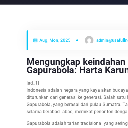
Aug, Mon, 2025
admin@usafull
Mengungkap keindahan 
Gapurabola: Harta Karu
[ad_1]
Indonesia adalah negara yang kaya akan budaya 
diturunkan dari generasi ke generasi. Salah satu
Gapurabola, yang berasal dari pulau Sumatra. T
selama berabad -abad, memikat penonton deng
Gapurabola adalah tarian tradisional yang serin