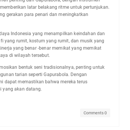
g memberikan latar belakang ritme untuk pertunjukan.
ng gerakan para penari dan meningkatkan
udaya Indonesia yang menampilkan keindahan dan
fi yang rumit, kostum yang rumit, dan musik yang
inerja yang benar -benar memikat yang memikat
ya di wilayah tersebut.
osikan bentuk seni tradisionalnya, penting untuk
unan tarian seperti Gapurabola. Dengan
mi dapat memastikan bahwa mereka terus
i yang akan datang.
Comments 0