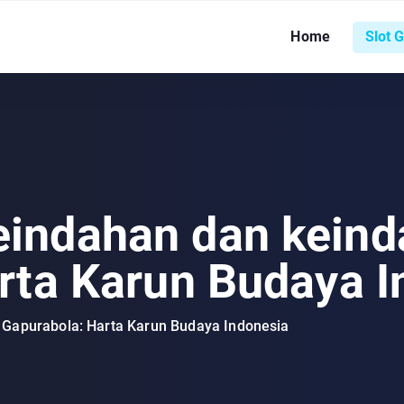
Home
Slot 
indahan dan keind
rta Karun Budaya I
Gapurabola: Harta Karun Budaya Indonesia