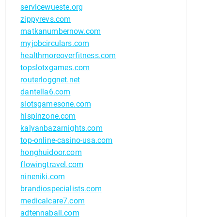
servicewueste.org
zippyrevs.com
matkanumbernow.com
myjobcirculars.com
healthmoreoverfitness.com
topslotxgames.com
routerloggnet.net
dantella6.com
slotsgamesone.com
hispinzone.com
kalyanbazarnights.com
top-online-casino-usa.com
honghuidoor.com
flowingtravel.com
nineniki.com
brandiospecialists.com
medicalcare7.com
adtennaball.com