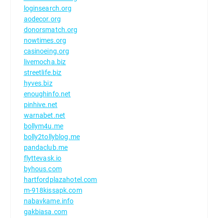
loginsearch.org
aodecor.org
donorsmatch.org
nowtimes.org
casinoeing.org
livemocha.biz
streetlife.biz
hyves.biz
enoughinfo.net
pinhive.net
warnabet.net
bollym4u.me
bolly2tollyblog.me
pandaclub.me
flyttevask.io
byhous.com
hartfordplazahotel.com
m-918kissapk.com
nabavkame.info
gakbiasa.com