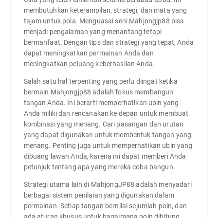
membutuhkan keterampilan, strategi, dan mata yang
tajam untuk pola. Menguasai seni Mahjongjp88 bisa
menjadi pengalaman yang menantang tetapi
bermanfaat. Dengan tips dan strategi yang tepat, Anda
dapat meningkatkan permainan Anda dan
meningkatkan peluang keberhasilan Anda.
Salah satu hal terpenting yang perlu diingat ketika
bermain Mahjongjp88 adalah fokus membangun
tangan Anda. Ini berarti memperhatikan ubin yang
Anda miliki dan rencanakan ke depan untuk membuat
kombinasi yang menang. Cari pasangan dan urutan
yang dapat digunakan untuk membentuk tangan yang
menang. Penting juga untuk memperhatikan ubin yang
dibuang lawan Anda, karena ini dapat memberi Anda
petunjuk tentang apa yang mereka coba bangun.
Strategi utama lain di MahjongJP88 adalah menyadari
berbagai sistem penilaian yang digunakan dalam
permainan. Setiap tangan bernilai sejumlah poin, dan
ada aturan khusus untuk bagaimana poin dihitung.