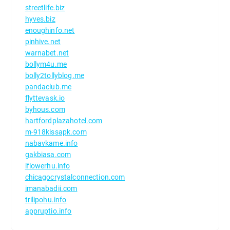
streetlife.biz
hyves.biz
enoughinfo.net
pinhive.net
warnabet.net
bollym4u.me
bolly2tollyblog.me
pandaclub.me
flyttevask.io
byhous.com
hartfordplazahotel.com
m-918kissapk.com
nabavkame.info
gakbiasa.com
iflowerhu.info
chicagocrystalconnection.com
imanabadii.com
trilipohu.info
appruptio.info