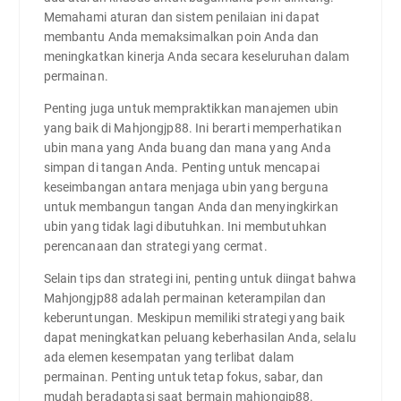
Memahami aturan dan sistem penilaian ini dapat
membantu Anda memaksimalkan poin Anda dan
meningkatkan kinerja Anda secara keseluruhan dalam
permainan.
Penting juga untuk mempraktikkan manajemen ubin
yang baik di Mahjongjp88. Ini berarti memperhatikan
ubin mana yang Anda buang dan mana yang Anda
simpan di tangan Anda. Penting untuk mencapai
keseimbangan antara menjaga ubin yang berguna
untuk membangun tangan Anda dan menyingkirkan
ubin yang tidak lagi dibutuhkan. Ini membutuhkan
perencanaan dan strategi yang cermat.
Selain tips dan strategi ini, penting untuk diingat bahwa
Mahjongjp88 adalah permainan keterampilan dan
keberuntungan. Meskipun memiliki strategi yang baik
dapat meningkatkan peluang keberhasilan Anda, selalu
ada elemen kesempatan yang terlibat dalam
permainan. Penting untuk tetap fokus, sabar, dan
mudah beradaptasi saat bermain mahjongjp88.