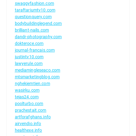
swaggyfashion.com
taraftariumtv10.com
questionquery.com
bodybuildinglegend.com
brilliant-nails.com
dandr-photography.com
dokteroce.com
journal-francais.com
justintv10.com
lawyerule.com
mediamingleseaco.com
mtsmarketingblog.com
nghekiemtien.com
wasirku.com
tejas24.com
poolturbo.com
prachestait.com
artforafghans.info
airvendio.info
healthexe.info