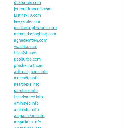
dokteroce.com
journal-francais.com
justintv10.com
lawyerule.com
mediamingleseaco.com
mtsmarketingblog.com
nghekiemtien.com
wasirku.com
tejas24.com
poolturbo.com
prachestait.com
artforafghans.info
airvendio.info
healthexe.info
puretecx.info
tecadvance.info
aminityio.info
amiolahu.info
ampacheme.info
ampullahu.info