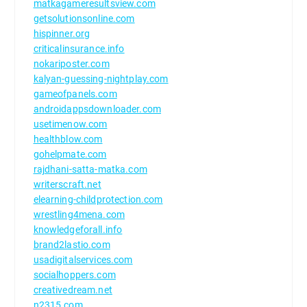
matkagameresultsview.com
getsolutionsonline.com
hispinner.org
criticalinsurance.info
nokariposter.com
kalyan-guessing-nightplay.com
gameofpanels.com
androidappsdownloader.com
usetimenow.com
healthblow.com
gohelpmate.com
rajdhani-satta-matka.com
writerscraft.net
elearning-childprotection.com
wrestling4mena.com
knowledgeforall.info
brand2lastio.com
usadigitalservices.com
socialhoppers.com
creativedream.net
n2315.com