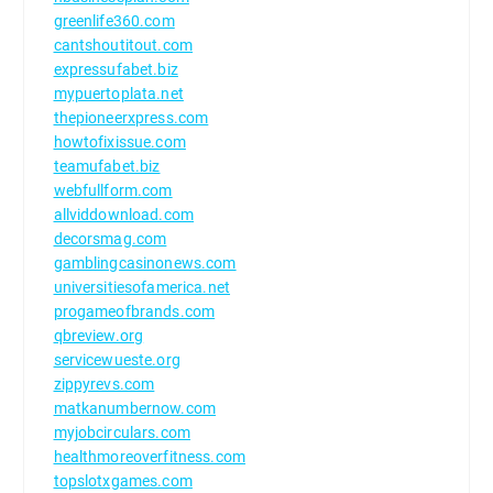
greenlife360.com
cantshoutitout.com
expressufabet.biz
mypuertoplata.net
thepioneerxpress.com
howtofixissue.com
teamufabet.biz
webfullform.com
allviddownload.com
decorsmag.com
gamblingcasinonews.com
universitiesofamerica.net
progameofbrands.com
qbreview.org
servicewueste.org
zippyrevs.com
matkanumbernow.com
myjobcirculars.com
healthmoreoverfitness.com
topslotxgames.com