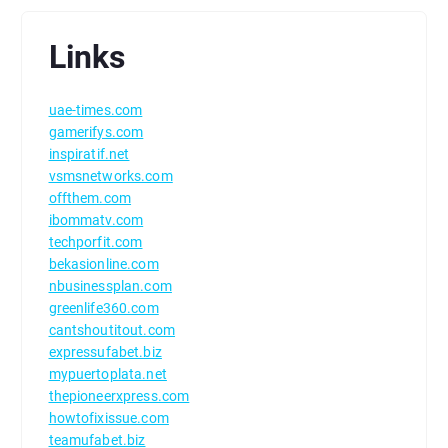
Links
uae-times.com
gamerifys.com
inspiratif.net
vsmsnetworks.com
offthem.com
ibommatv.com
techporfit.com
bekasionline.com
nbusinessplan.com
greenlife360.com
cantshoutitout.com
expressufabet.biz
mypuertoplata.net
thepioneerxpress.com
howtofixissue.com
teamufabet.biz