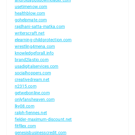
usetimenow.com
healthblow.com
gohelpmate.com
rajdhani-satta-matka.com
writerscraft.net
elearning-childprotection.com
wrestling4mena.com
knowledgeforall.info
brand2lastio.com
usadigitalservices.com
socialhoppers.com
creativedream.net
n2315.com
getwebonline.com
onlyfansheaven.com
lky08.com
ralph-fiennes.net
fielder-maximum-discount.net
fitfllex.com
genesisbusinesscredit.com