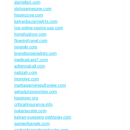
dantella6.com
slotsgamesone.com
hispinzone.com
kalyanbazarnights.com
top-online-casino-usa.com
honghuidoor.com
flowingtravel.com
nineniki.com
brandiospecialists.com
medicalcare7.com
adtennaball.com
nabzah.com
mongive.com
matkagameresultsview.com
getsolutionsonline.com
hispinner.org
criticalinsurance.info
nokariposter.com
kalyan-guessing-nightplay.com
gameofpanels.com
androidappsdownloader.com