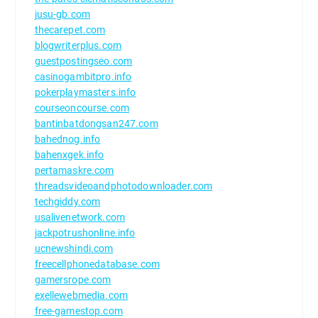
jusu-gb.com
thecarepet.com
blogwriterplus.com
guestpostingseo.com
casinogambitpro.info
pokerplaymasters.info
courseoncourse.com
bantinbatdongsan247.com
bahednog.info
bahenxgek.info
pertamaskre.com
threadsvideoandphotodownloader.com
techgiddy.com
usalivenetwork.com
jackpotrushonline.info
ucnewshindi.com
freecellphonedatabase.com
gamersrope.com
exellewebmedia.com
free-gamestop.com