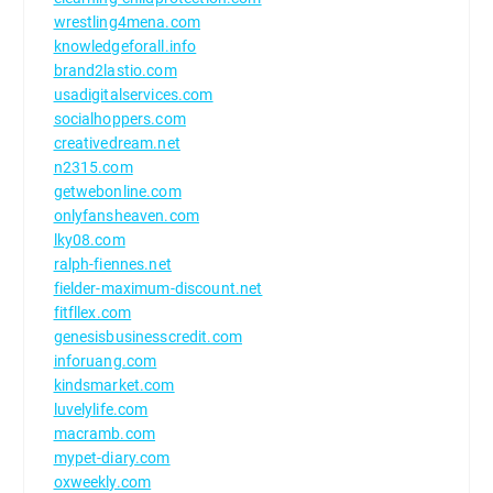
wrestling4mena.com
knowledgeforall.info
brand2lastio.com
usadigitalservices.com
socialhoppers.com
creativedream.net
n2315.com
getwebonline.com
onlyfansheaven.com
lky08.com
ralph-fiennes.net
fielder-maximum-discount.net
fitfllex.com
genesisbusinesscredit.com
inforuang.com
kindsmarket.com
luvelylife.com
macramb.com
mypet-diary.com
oxweekly.com