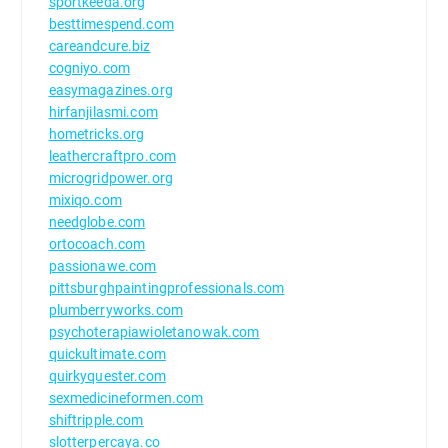
sportkeeda.org
besttimespend.com
careandcure.biz
cogniyo.com
easymagazines.org
hirfanjilasmi.com
hometricks.org
leathercraftpro.com
microgridpower.org
mixiqo.com
needglobe.com
ortocoach.com
passionawe.com
pittsburghpaintingprofessionals.com
plumberryworks.com
psychoterapiawioletanowak.com
quickultimate.com
quirkyquester.com
sexmedicineformen.com
shiftripple.com
slotterpercaya.co