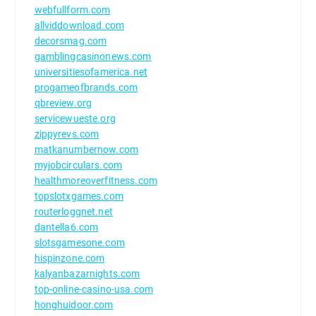
webfullform.com
allviddownload.com
decorsmag.com
gamblingcasinonews.com
universitiesofamerica.net
progameofbrands.com
qbreview.org
servicewueste.org
zippyrevs.com
matkanumbernow.com
myjobcirculars.com
healthmoreoverfitness.com
topslotxgames.com
routerloggnet.net
dantella6.com
slotsgamesone.com
hispinzone.com
kalyanbazarnights.com
top-online-casino-usa.com
honghuidoor.com