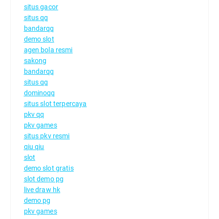
situs gacor
situs qq
bandarqq
demo slot
agen bola resmi
sakong
bandarqq
situs qq
dominoqq
situs slot terpercaya
pkv qq
pkv games
situs pkv resmi
qiu qiu
slot
demo slot gratis
slot demo pg
live draw hk
demo pg
pkv games