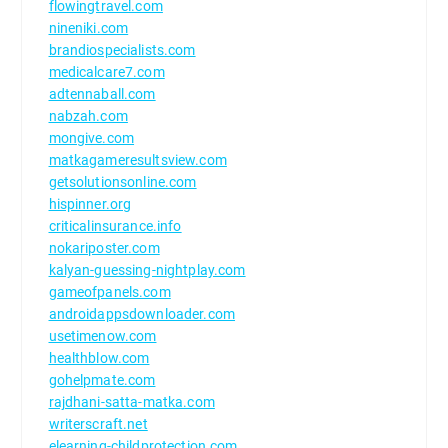
flowingtravel.com
nineniki.com
brandiospecialists.com
medicalcare7.com
adtennaball.com
nabzah.com
mongive.com
matkagameresultsview.com
getsolutionsonline.com
hispinner.org
criticalinsurance.info
nokariposter.com
kalyan-guessing-nightplay.com
gameofpanels.com
androidappsdownloader.com
usetimenow.com
healthblow.com
gohelpmate.com
rajdhani-satta-matka.com
writerscraft.net
elearning-childprotection.com