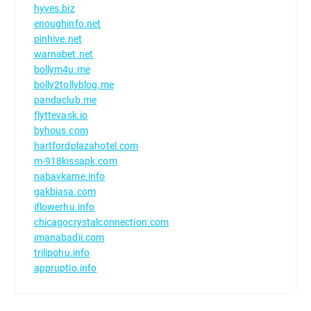
hyves.biz
enoughinfo.net
pinhive.net
warnabet.net
bollym4u.me
bolly2tollyblog.me
pandaclub.me
flyttevask.io
byhous.com
hartfordplazahotel.com
m-918kissapk.com
nabavkame.info
gakbiasa.com
iflowerhu.info
chicagocrystalconnection.com
imanabadii.com
trilipohu.info
appruptio.info