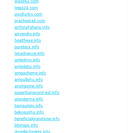
wasirku.com
tejas24.com
poolturbo.com
prachestait.com
artforafghans.info
airvendio.info
healthexe.info
puretecx.info
tecadvance.info
aminityio.info
amiolahu.info
ampacheme.info
ampullahu.info
aromaxme.info
asserthatecontrast.info
atenderme.info
bangumiio.info
bekosunhu.info
beneficialgrandiose.info
blomaio.info
dosellinfoplete.info