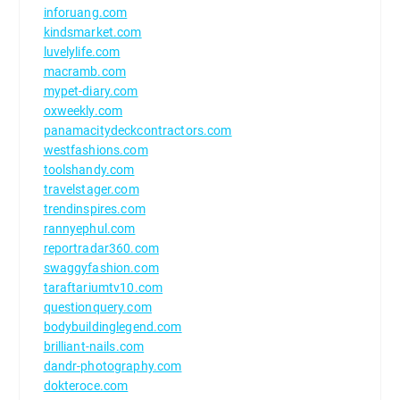
inforuang.com
kindsmarket.com
luvelylife.com
macramb.com
mypet-diary.com
oxweekly.com
panamacitydeckcontractors.com
westfashions.com
toolshandy.com
travelstager.com
trendinspires.com
rannyephul.com
reportradar360.com
swaggyfashion.com
taraftariumtv10.com
questionquery.com
bodybuildinglegend.com
brilliant-nails.com
dandr-photography.com
dokteroce.com