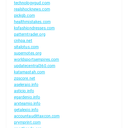
technologygud.com
realshocknews.com
pickgb.com
healthmistakes.com
ksfashiondresses.com
patterntrader.org
cnhpa.net
sitalotus.com
supernotes.org
worldsportsempires.com
updatecentral360.com
katamastah.com
zqscore.net
aseleraio.info
asticio.info
egardenio.info
arxteamio.info
getalexio.info
accountaudittaxcon.com
prymprint.com