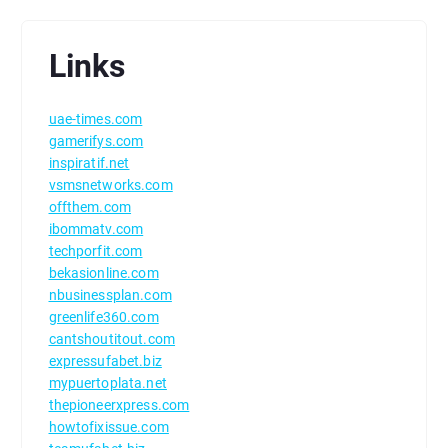
Links
uae-times.com
gamerifys.com
inspiratif.net
vsmsnetworks.com
offthem.com
ibommatv.com
techporfit.com
bekasionline.com
nbusinessplan.com
greenlife360.com
cantshoutitout.com
expressufabet.biz
mypuertoplata.net
thepioneerxpress.com
howtofixissue.com