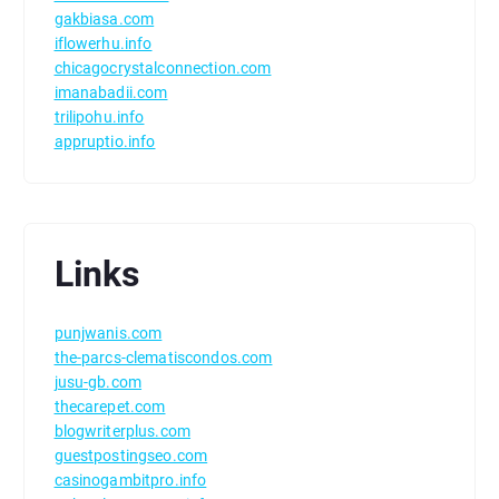
gakbiasa.com
iflowerhu.info
chicagocrystalconnection.com
imanabadii.com
trilipohu.info
appruptio.info
Links
punjwanis.com
the-parcs-clematiscondos.com
jusu-gb.com
thecarepet.com
blogwriterplus.com
guestpostingseo.com
casinogambitpro.info