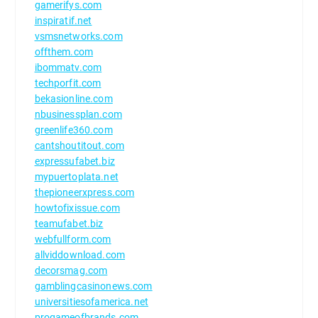
gamerifys.com
inspiratif.net
vsmsnetworks.com
offthem.com
ibommatv.com
techporfit.com
bekasionline.com
nbusinessplan.com
greenlife360.com
cantshoutitout.com
expressufabet.biz
mypuertoplata.net
thepioneerxpress.com
howtofixissue.com
teamufabet.biz
webfullform.com
allviddownload.com
decorsmag.com
gamblingcasinonews.com
universitiesofamerica.net
progameofbrands.com