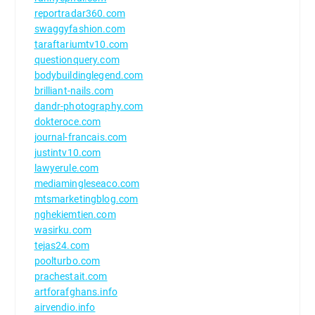
reportradar360.com
swaggyfashion.com
taraftariumtv10.com
questionquery.com
bodybuildinglegend.com
brilliant-nails.com
dandr-photography.com
dokteroce.com
journal-francais.com
justintv10.com
lawyerule.com
mediamingleseaco.com
mtsmarketingblog.com
nghekiemtien.com
wasirku.com
tejas24.com
poolturbo.com
prachestait.com
artforafghans.info
airvendio.info