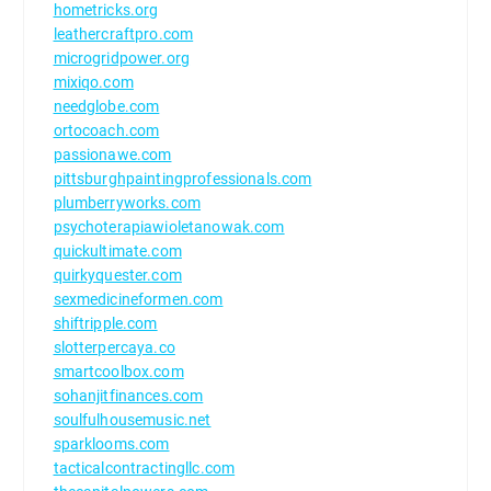
hometricks.org
leathercraftpro.com
microgridpower.org
mixiqo.com
needglobe.com
ortocoach.com
passionawe.com
pittsburghpaintingprofessionals.com
plumberryworks.com
psychoterapiawioletanowak.com
quickultimate.com
quirkyquester.com
sexmedicineformen.com
shiftripple.com
slotterpercaya.co
smartcoolbox.com
sohanjitfinances.com
soulfulhousemusic.net
sparklooms.com
tacticalcontractingllc.com