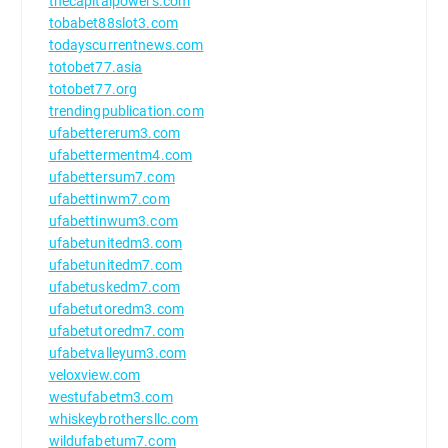
thecapitalpowers.com
tobabet88slot3.com
todayscurrentnews.com
totobet77.asia
totobet77.org
trendingpublication.com
ufabettererum3.com
ufabettermentm4.com
ufabettersum7.com
ufabettinwm7.com
ufabettinwum3.com
ufabetunitedm3.com
ufabetunitedm7.com
ufabetuskedm7.com
ufabetutoredm3.com
ufabetutoredm7.com
ufabetvalleyum3.com
veloxview.com
westufabetm3.com
whiskeybrothersllc.com
wildufabetum7.com