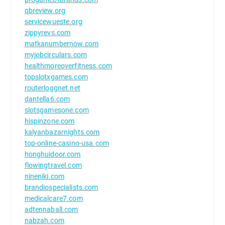
qbreview.org
servicewueste.org
zippyrevs.com
matkanumbernow.com
myjobcirculars.com
healthmoreoverfitness.com
topslotxgames.com
routerloggnet.net
dantella6.com
slotsgamesone.com
hispinzone.com
kalyanbazarnights.com
top-online-casino-usa.com
honghuidoor.com
flowingtravel.com
nineniki.com
brandiospecialists.com
medicalcare7.com
adtennaball.com
nabzah.com