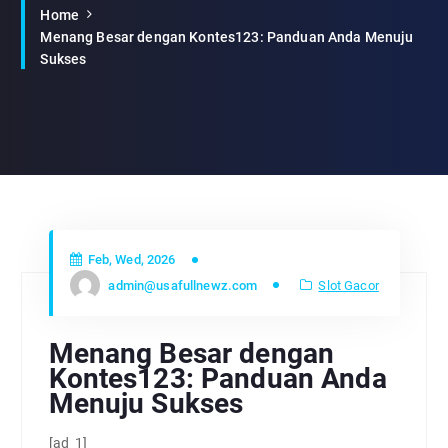
Home
Menang Besar dengan Kontes123: Panduan Anda Menuju
Sukses
Feb, Wed, 2026
admin@usafullnewz.com
Slot Gacor
Menang Besar dengan
Kontes123: Panduan Anda
Menuju Sukses
[ad_1]