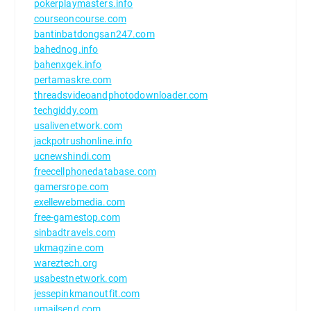
pokerplaymasters.info
courseoncourse.com
bantinbatdongsan247.com
bahednog.info
bahenxgek.info
pertamaskre.com
threadsvideoandphotodownloader.com
techgiddy.com
usalivenetwork.com
jackpotrushonline.info
ucnewshindi.com
freecellphonedatabase.com
gamersrope.com
exellewebmedia.com
free-gamestop.com
sinbadtravels.com
ukmagzine.com
wareztech.org
usabestnetwork.com
jessepinkmanoutfit.com
umailsend.com