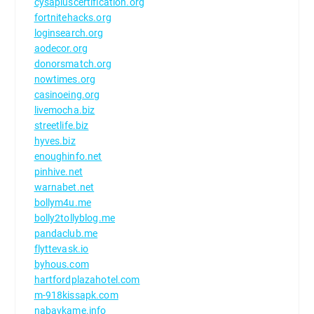
cysapluscertification.org
fortnitehacks.org
loginsearch.org
aodecor.org
donorsmatch.org
nowtimes.org
casinoeing.org
livemocha.biz
streetlife.biz
hyves.biz
enoughinfo.net
pinhive.net
warnabet.net
bollym4u.me
bolly2tollyblog.me
pandaclub.me
flyttevask.io
byhous.com
hartfordplazahotel.com
m-918kissapk.com
nabavkame.info