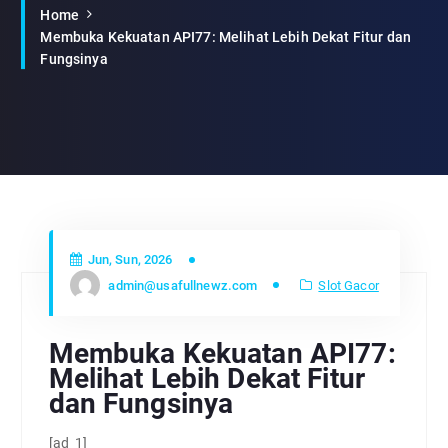
Home
Membuka Kekuatan API77: Melihat Lebih Dekat Fitur dan
Fungsinya
Jun, Sun, 2026
admin@usafullnewz.com
Slot Gacor
Membuka Kekuatan API77:
Melihat Lebih Dekat Fitur
dan Fungsinya
[ad_1]