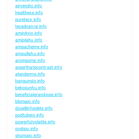
airvendio.info
healthexe.info
puretecx.info
tecadvance.info
aminityio.info
amiolahu.info
ampacheme.info
ampullahu.info
aromaxme.info
asserthatecontrast.info
atenderme.info
bangumiio.info
bekosunhu.info
beneficialgrandiose.info
blomaio.info
dosellinfoplete.info
podtubeio.info
powerfulvolatile.info
qvidsio.info
shumaio.info