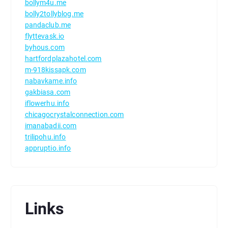
bollym4u.me
bolly2tollyblog.me
pandaclub.me
flyttevask.io
byhous.com
hartfordplazahotel.com
m-918kissapk.com
nabavkame.info
gakbiasa.com
iflowerhu.info
chicagocrystalconnection.com
imanabadii.com
trilipohu.info
appruptio.info
Links