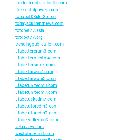
tacticalcontractingllc.com
thecapitalpowers.com
tobabet88slot3.com
todayscurrentnews.com
totobet77.asia
totobet77.org
trendingpublication.com
ufabettererum3.com
ufabettermentm4.com
ufabettersum7.com
ufabettinwm7.com
ufabettinwum3.com
ufabetunitedm3.com
ufabetunitedm7.com
ufabetuskedm7.com
ufabetutoredm3.com
ufabetutoredm7.com
ufabetvalleyum3.com
veloxview.com
westufabetm3.com