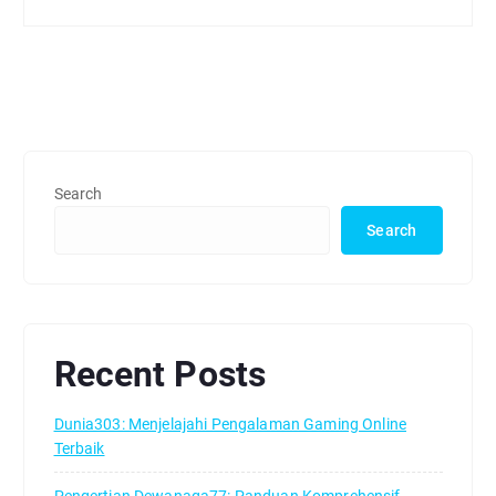
Search
Search
Recent Posts
Dunia303: Menjelajahi Pengalaman Gaming Online
Terbaik
Pengertian Dewanaga77: Panduan Komprehensif