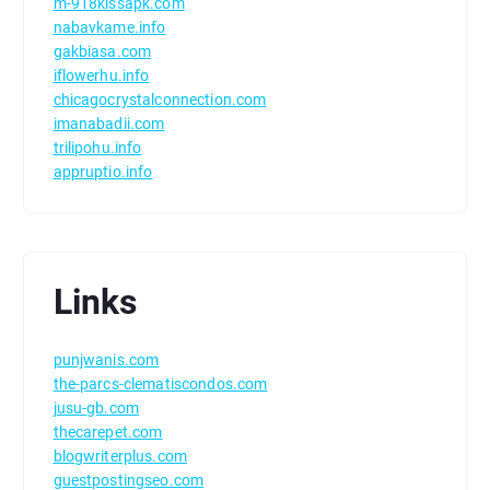
m-918kissapk.com
nabavkame.info
gakbiasa.com
iflowerhu.info
chicagocrystalconnection.com
imanabadii.com
trilipohu.info
appruptio.info
Links
punjwanis.com
the-parcs-clematiscondos.com
jusu-gb.com
thecarepet.com
blogwriterplus.com
guestpostingseo.com