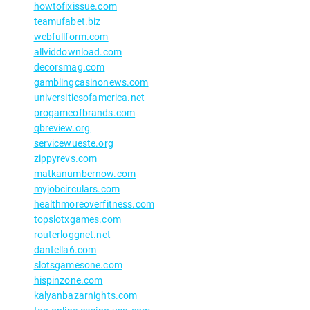
howtofixissue.com
teamufabet.biz
webfullform.com
allviddownload.com
decorsmag.com
gamblingcasinonews.com
universitiesofamerica.net
progameofbrands.com
qbreview.org
servicewueste.org
zippyrevs.com
matkanumbernow.com
myjobcirculars.com
healthmoreoverfitness.com
topslotxgames.com
routerloggnet.net
dantella6.com
slotsgamesone.com
hispinzone.com
kalyanbazarnights.com