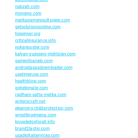
nabzah.com
mongive.com
matkagameresultsview.com
getsolutionsonline.com
hispinner.org
criticalinsurance.info
nokariposter.com
kalyan-guessing-nightplay.com
gameofpanels.com
androidappsdownloader.com
usetimenow.com
healthblow.com
gohelpmate.com
rajdhani-satta-matka.com
writerscraft.net
elearning-childprotection.com
wrestling4mena.com
knowledgeforall.info
brand2lastio.com
usadigitalservices.com