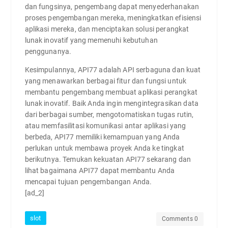
dan fungsinya, pengembang dapat menyederhanakan
proses pengembangan mereka, meningkatkan efisiensi
aplikasi mereka, dan menciptakan solusi perangkat
lunak inovatif yang memenuhi kebutuhan
penggunanya.
Kesimpulannya, API77 adalah API serbaguna dan kuat
yang menawarkan berbagai fitur dan fungsi untuk
membantu pengembang membuat aplikasi perangkat
lunak inovatif. Baik Anda ingin mengintegrasikan data
dari berbagai sumber, mengotomatiskan tugas rutin,
atau memfasilitasi komunikasi antar aplikasi yang
berbeda, API77 memiliki kemampuan yang Anda
perlukan untuk membawa proyek Anda ke tingkat
berikutnya. Temukan kekuatan API77 sekarang dan
lihat bagaimana API77 dapat membantu Anda
mencapai tujuan pengembangan Anda.
[ad_2]
slot
Comments 0