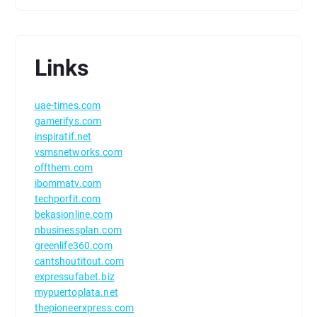
Links
uae-times.com
gamerifys.com
inspiratif.net
vsmsnetworks.com
offthem.com
ibommatv.com
techporfit.com
bekasionline.com
nbusinessplan.com
greenlife360.com
cantshoutitout.com
expressufabet.biz
mypuertoplata.net
thepioneerxpress.com