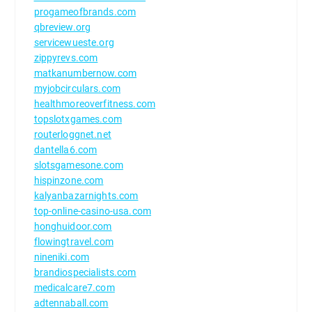
progameofbrands.com
qbreview.org
servicewueste.org
zippyrevs.com
matkanumbernow.com
myjobcirculars.com
healthmoreoverfitness.com
topslotxgames.com
routerloggnet.net
dantella6.com
slotsgamesone.com
hispinzone.com
kalyanbazarnights.com
top-online-casino-usa.com
honghuidoor.com
flowingtravel.com
nineniki.com
brandiospecialists.com
medicalcare7.com
adtennaball.com