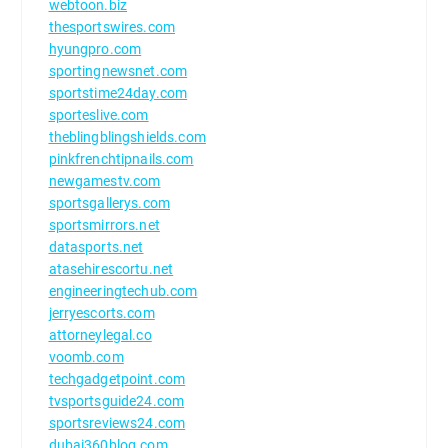
webtoon.biz
thesportswires.com
hyungpro.com
sportingnewsnet.com
sportstime24day.com
sporteslive.com
theblingblingshields.com
pinkfrenchtipnails.com
newgamestv.com
sportsgallerys.com
sportsmirrors.net
datasports.net
atasehirescortu.net
engineeringtechub.com
jerryescorts.com
attorneylegal.co
voomb.com
techgadgetpoint.com
tvsportsguide24.com
sportsreviews24.com
dubai360blog.com