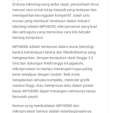
Di dunia teknologi yang serba cepat, perusahaan terus
mencari cara untuk tetap menjadi yang terdepan dan
mendapatkan keunggulan kompetitif. Salah satu
inovasi yang membuat terobosan dalam industri
teknologi adalah MPO8080, mikroprosesor yang kuat
dan serbaguna yang merevolusi cara kita berpikir
tentang komputasi.
MPO8080 adalah terobosan dalam dunia teknologi
karena kemampuan kinerja dan fleksibilitasnya yang
mengesankan. Dengan kecepatan clock hingga 3,5
GHz dan dukungan RAM hingga 64 gigabyte,
mikroprosesor ini mampu menangani tugas paling
berat sekalipun dengan mudah. Baik Anda
menjalankan simulasi kompleks, merender grafik
resolusi tinggi, atau memproses data dalam jumlah
besar, MPO8080 dapat menangani semuanya tanpa
bersusah payah.
Namun yang membedakan MPO8080 dari
mikroprosesor lainnya adalah keserbagunaannya.