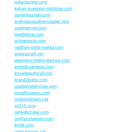
nokariposter.com
kalyan-guessing-nightplay.com
gameofpanels.com
androidappsdownloader.com
usetimenow.com
healthblow.com
gohelpmate.com
rajdhani-satta-matka.com
writerscraft.net
elearning-childprotection.com
wrestling4mena.com
knowledgeforall.info
brand2lastio.com
usadigitalservices.com
socialhoppers.com
creativedream.net
n2315.com
getwebonline.com
onlyfansheaven.com
lky08.com
ralph-fiennes.net