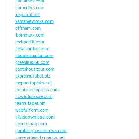
uae-times.com
gamerifys.com
inspiratif.net
vsmsnetworks.com
offthem.com
ibommatv.com
techporfit.com
bekasionline.com
nbusinessplan.com
greenlife360.com
cantshoutitout.com
expressufabet.biz
mypuertoplata.net
thepioneerxpress.com
howtofixissue.com
teamufabet.biz
webfullform.com
allviddownload.com
decorsmag.com
gamblingcasinonews.com
universitiesofamerica.net