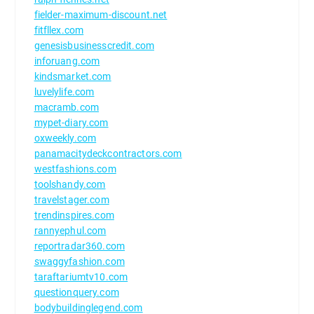
fielder-maximum-discount.net
fitfllex.com
genesisbusinesscredit.com
inforuang.com
kindsmarket.com
luvelylife.com
macramb.com
mypet-diary.com
oxweekly.com
panamacitydeckcontractors.com
westfashions.com
toolshandy.com
travelstager.com
trendinspires.com
rannyephul.com
reportradar360.com
swaggyfashion.com
taraftariumtv10.com
questionquery.com
bodybuildinglegend.com