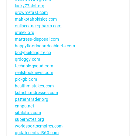
lucky77slot.org
growmefast.com
mahkotahokislot.com
onlinecancerpharm.com
ufalek.org
mattress-disposal.com
happyflooringandcabinets.com
bodybuildinglife.co
qrdoggy.com
technologygud.com
realshocknews.com
pickgb.com
healthmistakes.com
ksfashiondresses.com
patterntrader.org
cnhpa.net
sitalotus.com
supernotes.org
worldsportsempires.com
updatecentral360.com