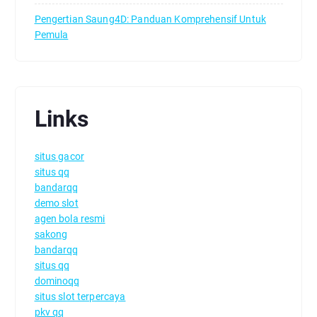
Pengertian Saung4D: Panduan Komprehensif Untuk
Pemula
Links
situs gacor
situs qq
bandarqq
demo slot
agen bola resmi
sakong
bandarqq
situs qq
dominoqq
situs slot terpercaya
pkv qq