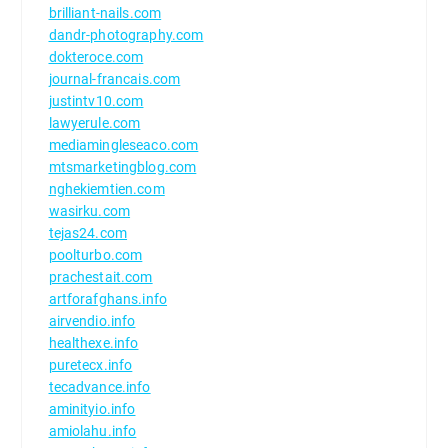
brilliant-nails.com
dandr-photography.com
dokteroce.com
journal-francais.com
justintv10.com
lawyerule.com
mediamingleseaco.com
mtsmarketingblog.com
nghekiemtien.com
wasirku.com
tejas24.com
poolturbo.com
prachestait.com
artforafghans.info
airvendio.info
healthexe.info
puretecx.info
tecadvance.info
aminityio.info
amiolahu.info