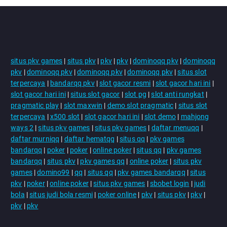
situs pkv games
|
situs pkv
|
pkv
|
pkv
|
dominoqq pkv
|
dominoqq
pkv
|
dominoqq pkv
|
dominoqq pkv
|
dominoqq pkv
|
situs slot
terpercaya
|
bandarqq pkv
|
slot gacor resmi
|
slot gacor hari ini
|
slot gacor hari ini
|
situs slot gacor
|
slot pg
|
slot anti rungkat
|
pragmatic play
|
slot maxwin
|
demo slot pragmatic
|
situs slot
terpercaya
|
x500 slot
|
slot gacor hari ini
|
slot demo
|
mahjong
ways 2
|
situs pkv games
|
situs pkv games
|
daftar menuqq
|
daftar murniqq
|
daftar hematqq
|
situs qq
|
pkv games
bandarqq
|
poker
|
poker
|
online poker
|
situs qq
|
pkv games
bandarqq
|
situs pkv
|
pkv games qq
|
online poker
|
situs pkv
games
|
domino99
|
qq
|
situs qq
|
pkv games bandarqq
|
situs
pkv
|
poker
|
online poker
|
situs pkv games
|
sbobet login
|
judi
bola
|
situs judi bola resmi
|
poker online
|
pkv
|
situs pkv
|
pkv
|
pkv
|
pkv