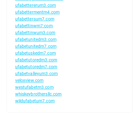
ufabettererum3.com
ufabettermentm4.com
ufabettersum7.com
ufabettinwm7.com
ufabettinwum3.com
ufabetunitedm3.com
ufabetunitedm7.com
ufabetuskedm7.com
ufabetutoredm3.com
ufabetutoredm7.com
ufabetvalleyum3.com
veloxview.com
westufabetm3.com
whiskeybrothersllc.com
wildufabetum7.com