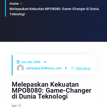
Home
Melepaskan Kekuatan MPO8080: Game-Changer di Dunia
Teknologi
Jun, Sat, 2026
admin@usafullnewz.com
Slot Gacor
Melepaskan Kekuatan
MPO8080: Game-Changer
di Dunia Teknologi
[ad_1]