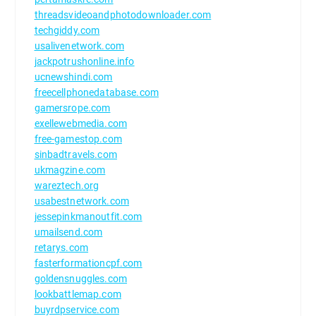
threadsvideoandphotodownloader.com
techgiddy.com
usalivenetwork.com
jackpotrushonline.info
ucnewshindi.com
freecellphonedatabase.com
gamersrope.com
exellewebmedia.com
free-gamestop.com
sinbadtravels.com
ukmagzine.com
wareztech.org
usabestnetwork.com
jessepinkmanoutfit.com
umailsend.com
retarys.com
fasterformationcpf.com
goldensnuggles.com
lookbattlemap.com
buyrdpservice.com