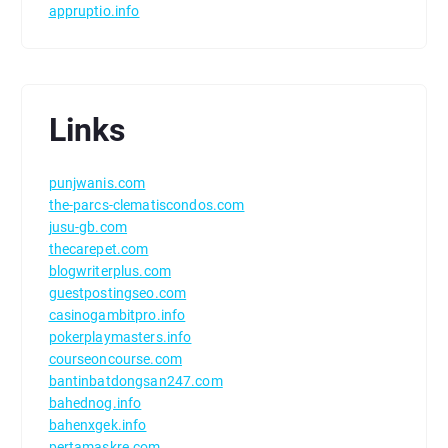
appruptio.info
Links
punjwanis.com
the-parcs-clematiscondos.com
jusu-gb.com
thecarepet.com
blogwriterplus.com
guestpostingseo.com
casinogambitpro.info
pokerplaymasters.info
courseoncourse.com
bantinbatdongsan247.com
bahednog.info
bahenxgek.info
pertamaskre.com