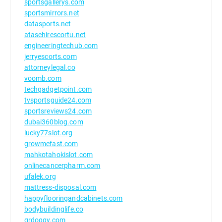
sportsgallerys.com
sportsmirrors.net
datasports.net
atasehirescortu.net
engineeringtechub.com
jerryescorts.com
attorneylegal.co
voomb.com
techgadgetpoint.com
tvsportsguide24.com
sportsreviews24.com
dubai360blog.com
lucky77slot.org
growmefast.com
mahkotahokislot.com
onlinecancerpharm.com
ufalek.org
mattress-disposal.com
happyflooringandcabinets.com
bodybuildinglife.co
qrdoggy.com