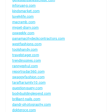
inforuang.com
kindsmarket.com
luvelylife.com
macramb.com
mypet-diary.com
oxweekly.com
panamacitydeckcontractors.com
westfashions.com
toolshandy.com
travelstager.com
trendinspires.com
rannyephul.com
reportradar360.com
swaggyfashion.com
taraftariumtv10.com
questionquery.com
bodybuildinglegend.com
brilliant-nails.com
dandr-photography.com
dokteroce.com