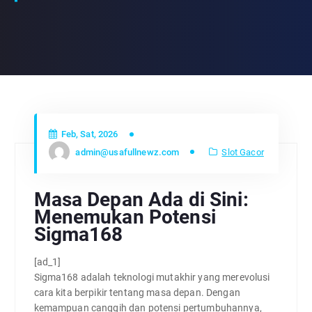
Feb, Sat, 2026
admin@usafullnewz.com
Slot Gacor
Masa Depan Ada di Sini:
Menemukan Potensi
Sigma168
[ad_1]
Sigma168 adalah teknologi mutakhir yang merevolusi
cara kita berpikir tentang masa depan. Dengan
kemampuan canggih dan potensi pertumbuhannya,