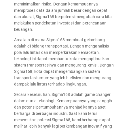
meminimalkan risiko. Dengan kemampuannya
memproses data dalam jumlah besar dengan cepat
dan akurat, Sigma168 berpotensi mengubah cara kita
melakukan pendekatan investasi dan perencanaan
keuangan.
Area lain di mana Sigma168 membuat gelombang
adalah di bidang transportasi. Dengan menganalisis
pola lalu lintas dan memperkirakan kemacetan,
teknologi ini dapat membantu kota mengoptimalkan
sistem transportasinya dan mengurangi emisi. Dengan
Sigma168, kota dapat mengembangkan sistem
transportasi umum yang lebih efisien dan mengurangi
dampak lalu lintas terhadap lingkungan.
Secara keseluruhan, Sigma168 adalah game changer
dalam dunia teknologi. Kemampuannya yang canggih
dan potensi pertumbuhannya menjadikannya aset
berharga di berbagai industri. Saat kami terus
menemukan potensi Sigma168, kami berharap dapat
melihat lebih banyak lagi perkembangan inovatif yang