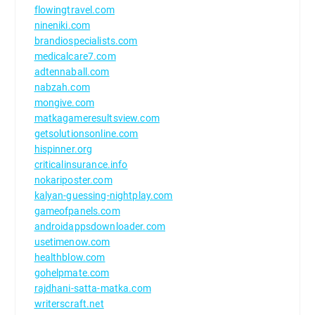
flowingtravel.com
nineniki.com
brandiospecialists.com
medicalcare7.com
adtennaball.com
nabzah.com
mongive.com
matkagameresultsview.com
getsolutionsonline.com
hispinner.org
criticalinsurance.info
nokariposter.com
kalyan-guessing-nightplay.com
gameofpanels.com
androidappsdownloader.com
usetimenow.com
healthblow.com
gohelpmate.com
rajdhani-satta-matka.com
writerscraft.net