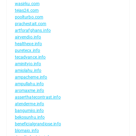
wasirku.com
tejas24.com
poolturbo.com
prachestait.com
artforafghans.info
airvendio.info
healthexe.info
puretecx.info
tecadvance.info
aminityio.info
amiolahu.info
ampacheme.info
ampullahu.info
aromaxme.info
asserthatecontrast.info
atenderme.info
bangumiio.info
bekosunhu.info
beneficialgrandiose.info
blomaio.info