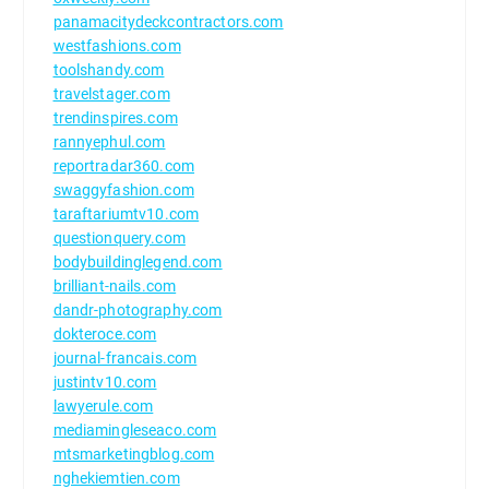
panamacitydeckcontractors.com
westfashions.com
toolshandy.com
travelstager.com
trendinspires.com
rannyephul.com
reportradar360.com
swaggyfashion.com
taraftariumtv10.com
questionquery.com
bodybuildinglegend.com
brilliant-nails.com
dandr-photography.com
dokteroce.com
journal-francais.com
justintv10.com
lawyerule.com
mediamingleseaco.com
mtsmarketingblog.com
nghekiemtien.com