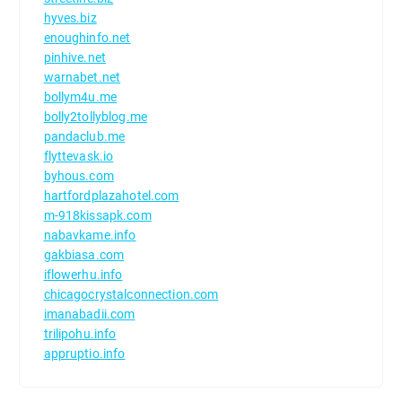
hyves.biz
enoughinfo.net
pinhive.net
warnabet.net
bollym4u.me
bolly2tollyblog.me
pandaclub.me
flyttevask.io
byhous.com
hartfordplazahotel.com
m-918kissapk.com
nabavkame.info
gakbiasa.com
iflowerhu.info
chicagocrystalconnection.com
imanabadii.com
trilipohu.info
appruptio.info