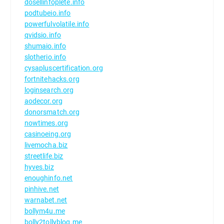
dosellinfoplete.info
podtubeio.info
powerfulvolatile.info
qvidsio.info
shumaio.info
slotherio.info
cysapluscertification.org
fortnitehacks.org
loginsearch.org
aodecor.org
donorsmatch.org
nowtimes.org
casinoeing.org
livemocha.biz
streetlife.biz
hyves.biz
enoughinfo.net
pinhive.net
warnabet.net
bollym4u.me
bolly2tollyblog.me