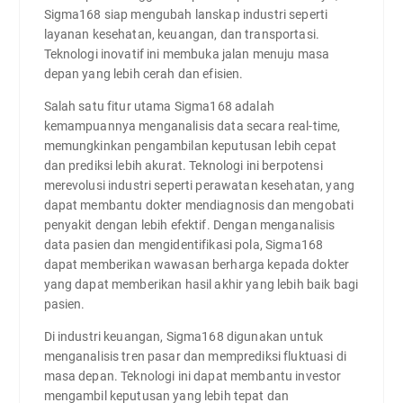
Sigma168 siap mengubah lanskap industri seperti
layanan kesehatan, keuangan, dan transportasi.
Teknologi inovatif ini membuka jalan menuju masa
depan yang lebih cerah dan efisien.
Salah satu fitur utama Sigma168 adalah
kemampuannya menganalisis data secara real-time,
memungkinkan pengambilan keputusan lebih cepat
dan prediksi lebih akurat. Teknologi ini berpotensi
merevolusi industri seperti perawatan kesehatan, yang
dapat membantu dokter mendiagnosis dan mengobati
penyakit dengan lebih efektif. Dengan menganalisis
data pasien dan mengidentifikasi pola, Sigma168
dapat memberikan wawasan berharga kepada dokter
yang dapat memberikan hasil akhir yang lebih baik bagi
pasien.
Di industri keuangan, Sigma168 digunakan untuk
menganalisis tren pasar dan memprediksi fluktuasi di
masa depan. Teknologi ini dapat membantu investor
mengambil keputusan yang lebih tepat dan