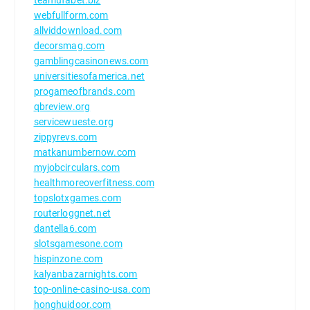
webfullform.com
allviddownload.com
decorsmag.com
gamblingcasinonews.com
universitiesofamerica.net
progameofbrands.com
qbreview.org
servicewueste.org
zippyrevs.com
matkanumbernow.com
myjobcirculars.com
healthmoreoverfitness.com
topslotxgames.com
routerloggnet.net
dantella6.com
slotsgamesone.com
hispinzone.com
kalyanbazarnights.com
top-online-casino-usa.com
honghuidoor.com