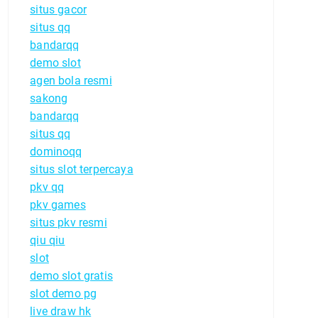
situs gacor
situs qq
bandarqq
demo slot
agen bola resmi
sakong
bandarqq
situs qq
dominoqq
situs slot terpercaya
pkv qq
pkv games
situs pkv resmi
qiu qiu
slot
demo slot gratis
slot demo pg
live draw hk