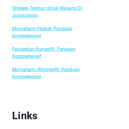
Strategi Teratas Untuk Menang Di
Juruscasino
Memahami Plisbet: Panduan
Komprehensif
Pengertian Bunga99: Panduan
Komprehensif
Memahami Winlose99: Panduan
Komprehensif
Links