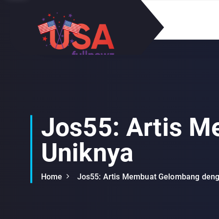
S
k
Raih maxwin besar dengan slot gacor PG Soft
ber-RTP tinggi malam ini. Pilihan terbaik untuk
i
hasil bermain yang menguntungkan.
p
t
o
c
o
n
t
Jos55: Artis 
e
n
Uniknya
t
Home
Jos55: Artis Membuat Gelombang deng