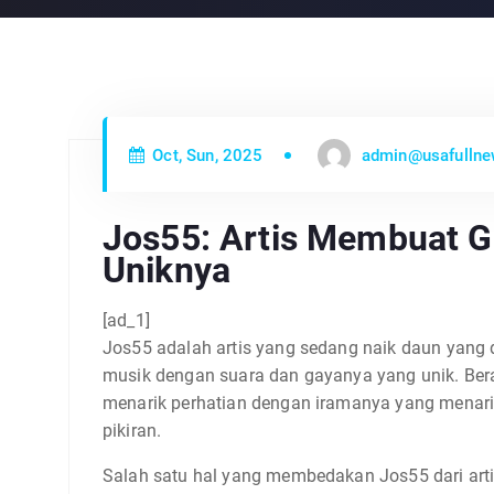
Oct, Sun, 2025
admin@usafulln
Jos55: Artis Membuat 
Uniknya
[ad_1]
Jos55 adalah artis yang sedang naik daun yang 
musik dengan suara dan gayanya yang unik. Beras
menarik perhatian dengan iramanya yang menarik
pikiran.
Salah satu hal yang membedakan Jos55 dari ar