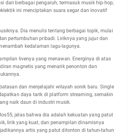
i dari berbagai pengaruh, termasuk musik hip-hop,
klektik ini menciptakan suara segar dan inovatif
usiknya. Dia menulis tentang berbagai topik, mulai
an pertumbuhan pribadi. Liriknya yang jujur ​​dan
n menambah kedalaman lagu-lagunya.
ampilan livenya yang menawan. Energinya di atas
adiran magnetis yang menarik penonton dan
jukannya.
batasan dan menjelajahi wilayah sonik baru. Single
dapatkan daya tarik di platform streaming, semakin
ng naik daun di industri musik.
os55, jelas bahwa dia adalah kekuatan yang patut
ik, lirik yang kuat, dan penampilan dinamisnya
ikannya artis yang patut ditonton di tahun-tahun