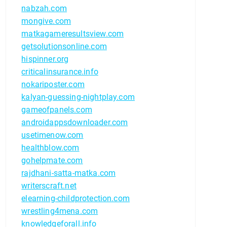
nabzah.com
mongive.com
matkagameresultsview.com
getsolutionsonline.com
hispinner.org
criticalinsurance.info
nokariposter.com
kalyan-guessing-nightplay.com
gameofpanels.com
androidappsdownloader.com
usetimenow.com
healthblow.com
gohelpmate.com
rajdhani-satta-matka.com
writerscraft.net
elearning-childprotection.com
wrestling4mena.com
knowledgeforall.info