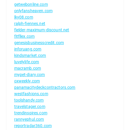
getwebonline.com
onlyfansheaven.com
lky08.com
ralph-fiennes.net
fielder-maximum-discount.net
fitfllex.com
genesisbusinesscredit.com
inforuang.com
kindsmarket.com
luvelylife.com
macramb.com
mypet-diary.com
oxweekly.com
panamacitydeckcontractors.com
westfashions.com
toolshandy.com
travelstager.com
trendinspires.com
rannyephul.com
reportradar360.com