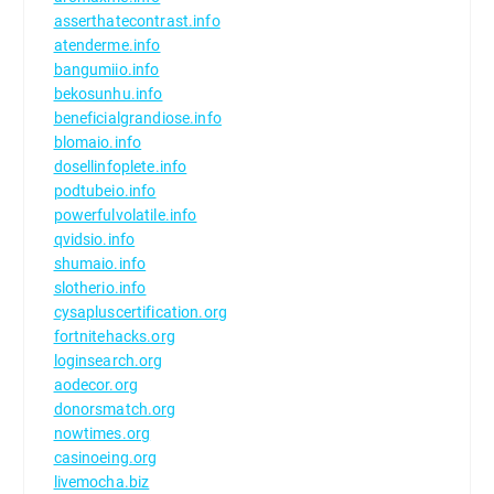
asserthatecontrast.info
atenderme.info
bangumiio.info
bekosunhu.info
beneficialgrandiose.info
blomaio.info
dosellinfoplete.info
podtubeio.info
powerfulvolatile.info
qvidsio.info
shumaio.info
slotherio.info
cysapluscertification.org
fortnitehacks.org
loginsearch.org
aodecor.org
donorsmatch.org
nowtimes.org
casinoeing.org
livemocha.biz