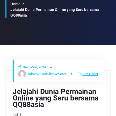
Home
Jelajahi Dunia Permainan Online yang Seru bersama
QQ88asia
Dec, Mon, 2024
admin@usafullnewz.com
Slot Gacor
Jelajahi Dunia Permainan
Online yang Seru bersama
QQ88asia
[ad_1]