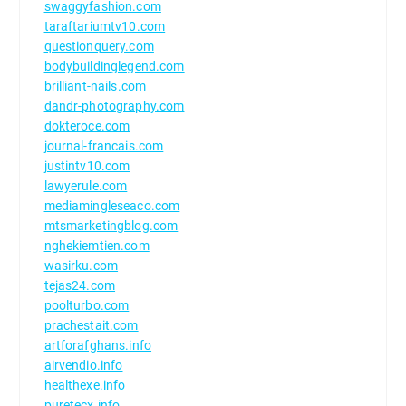
swaggyfashion.com
taraftariumtv10.com
questionquery.com
bodybuildinglegend.com
brilliant-nails.com
dandr-photography.com
dokteroce.com
journal-francais.com
justintv10.com
lawyerule.com
mediamingleseaco.com
mtsmarketingblog.com
nghekiemtien.com
wasirku.com
tejas24.com
poolturbo.com
prachestait.com
artforafghans.info
airvendio.info
healthexe.info
puretecx.info