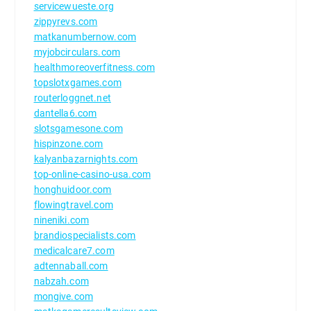
servicewueste.org
zippyrevs.com
matkanumbernow.com
myjobcirculars.com
healthmoreoverfitness.com
topslotxgames.com
routerloggnet.net
dantella6.com
slotsgamesone.com
hispinzone.com
kalyanbazarnights.com
top-online-casino-usa.com
honghuidoor.com
flowingtravel.com
nineniki.com
brandiospecialists.com
medicalcare7.com
adtennaball.com
nabzah.com
mongive.com