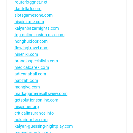
routerloggnet.net
dantella6.com
slotsgamesone.com
hispinzone.com
kalyanbazarnights.com
top-online-casino-usa.com
honghuidoor.com
flowingtravel.com
nineniki.com
brandiospecialists.com
medicalcare7.com
adtennaball.com
nabzah.com
mongive.com
matkagameresultsview.com
getsolutionsonline.com
hispinner.org
criticalinsurance.info
nokariposter.com
kalyan-guessing-nightplay.com
gameofpanels.com