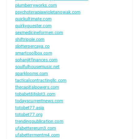
plumberryworks.com
psychoterapiawioletanowak.com
quickultimate.com
quirkyquester.com
sexmedicineformen.com
shiftripple.com
slotterpercaya.co
smartcoolbox.com
sohanjitfinances.com
soulfulhousemusic.net
sparklooms.com
tacticalcontractingllc.com
thecapitalpowers.com
tobabet88slot3.com
todayscurrentnews.com
totobet77.asia
totobet77.org
trendingpublication.com
ufabettererum3.com
ufabettermentm4.com