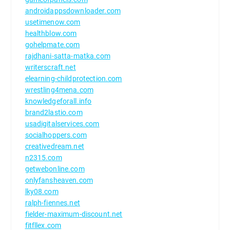
androidappsdownloader.com
usetimenow.com
healthblow.com
gohelpmate.com
rajdhani-satta-matka.com
writerscraft.net
elearning-childprotection.com
wrestling4mena.com
knowledgeforall.info
brand2lastio.com
usadigitalservices.com
socialhoppers.com
creativedream.net
n2315.com
getwebonline.com
onlyfansheaven.com
lky08.com
ralph-fiennes.net
fielder-maximum-discount.net
fitfllex.com