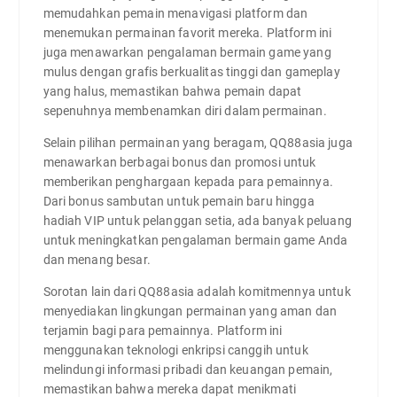
memudahkan pemain menavigasi platform dan
menemukan permainan favorit mereka. Platform ini
juga menawarkan pengalaman bermain game yang
mulus dengan grafis berkualitas tinggi dan gameplay
yang halus, memastikan bahwa pemain dapat
sepenuhnya membenamkan diri dalam permainan.
Selain pilihan permainan yang beragam, QQ88asia juga
menawarkan berbagai bonus dan promosi untuk
memberikan penghargaan kepada para pemainnya.
Dari bonus sambutan untuk pemain baru hingga
hadiah VIP untuk pelanggan setia, ada banyak peluang
untuk meningkatkan pengalaman bermain game Anda
dan menang besar.
Sorotan lain dari QQ88asia adalah komitmennya untuk
menyediakan lingkungan permainan yang aman dan
terjamin bagi para pemainnya. Platform ini
menggunakan teknologi enkripsi canggih untuk
melindungi informasi pribadi dan keuangan pemain,
memastikan bahwa mereka dapat menikmati