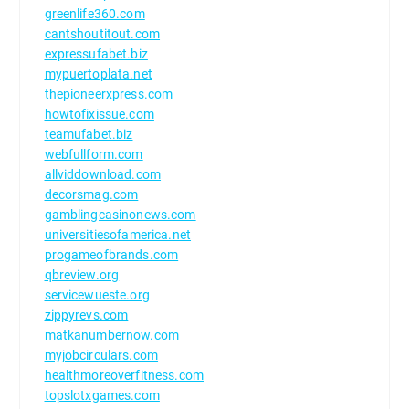
greenlife360.com
cantshoutitout.com
expressufabet.biz
mypuertoplata.net
thepioneerxpress.com
howtofixissue.com
teamufabet.biz
webfullform.com
allviddownload.com
decorsmag.com
gamblingcasinonews.com
universitiesofamerica.net
progameofbrands.com
qbreview.org
servicewueste.org
zippyrevs.com
matkanumbernow.com
myjobcirculars.com
healthmoreoverfitness.com
topslotxgames.com