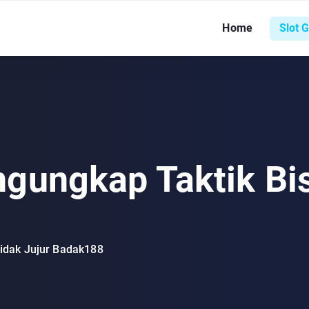
Home
Slot 
ngungkap Taktik Bis
Tidak Jujur Badak188