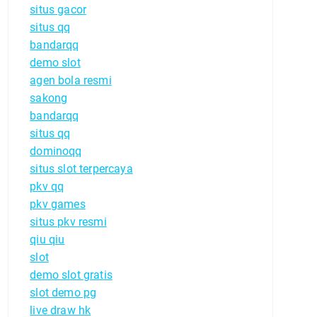
situs gacor
situs qq
bandarqq
demo slot
agen bola resmi
sakong
bandarqq
situs qq
dominoqq
situs slot terpercaya
pkv qq
pkv games
situs pkv resmi
qiu qiu
slot
demo slot gratis
slot demo pg
live draw hk