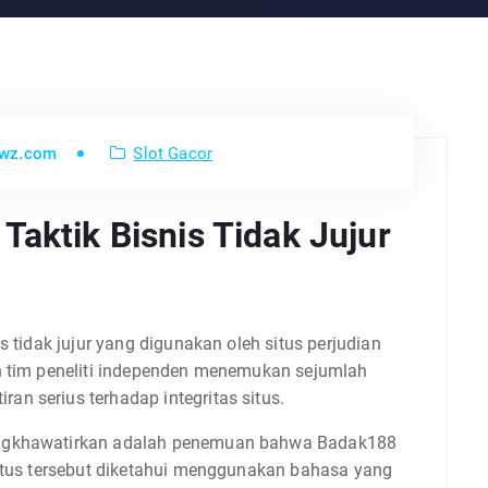
ewz.com
Slot Gacor
Taktik Bisnis Tidak Jujur
 tidak jujur ​​yang digunakan oleh situs perjudian
eh tim peneliti independen menemukan sejumlah
n serius terhadap integritas situs.
mengkhawatirkan adalah penemuan bahwa Badak188
Situs tersebut diketahui menggunakan bahasa yang