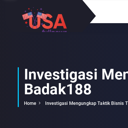
S
k
Raih maxwin besar dengan slot gacor PG Soft
ber-RTP tinggi malam ini. Pilihan terbaik untuk
i
hasil bermain yang menguntungkan.
p
t
o
c
o
n
t
Investigasi Me
e
n
Badak188
t
Home
Investigasi Mengungkap Taktik Bisnis 