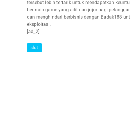
tersebut lebih tertarik untuk mendapatkan keu
bermain game yang adil dan jujur ​​​​bagi pelangga
dan menghindari berbisnis dengan Badak188 untu
eksploitasi.
[ad_2]
slot