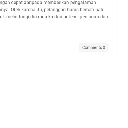
ntungan cepat daripada memberikan pengalaman
nnya. Oleh karena itu, pelanggan harus berhati-hati
k melindungi diri mereka dari potensi penipuan dan
Comments 0