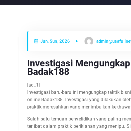
Jun, Sun, 2026
admin@usafulln
Investigasi Mengungkap 
Badak188
[ad_1]
Investigasi baru-baru ini mengungkap taktik bisnis
online Badak188. Investigasi yang dilakukan ol
praktik meresahkan yang menimbulkan kekhawatira
Salah satu temuan penyelidikan yang paling 
terlibat dalam praktik periklanan yang menipu. 