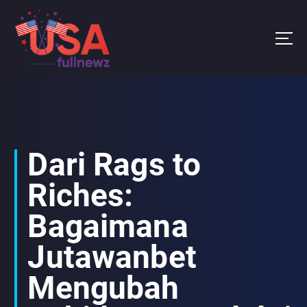
S
k
i
p
t
Raih maxwin besar dengan slot gacor PG Soft ber-RTP tinggi malam ini. Pilihan
o
terbaik untuk hasil bermain yang menguntungkan.
c
o
n
t
Dari Rags to
e
n
Riches:
t
Bagaimana
Jutawanbet
Mengubah