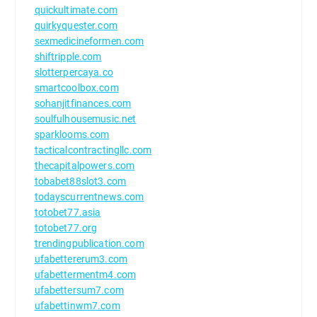
quickultimate.com
quirkyquester.com
sexmedicineformen.com
shiftripple.com
slotterpercaya.co
smartcoolbox.com
sohanjitfinances.com
soulfulhousemusic.net
sparklooms.com
tacticalcontractingllc.com
thecapitalpowers.com
tobabet88slot3.com
todayscurrentnews.com
totobet77.asia
totobet77.org
trendingpublication.com
ufabettererum3.com
ufabettermentm4.com
ufabettersum7.com
ufabettinwm7.com