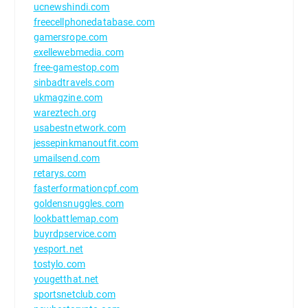
ucnewshindi.com
freecellphonedatabase.com
gamersrope.com
exellewebmedia.com
free-gamestop.com
sinbadtravels.com
ukmagzine.com
wareztech.org
usabestnetwork.com
jessepinkmanoutfit.com
umailsend.com
retarys.com
fasterformationcpf.com
goldensnuggles.com
lookbattlemap.com
buyrdpservice.com
yesport.net
tostylo.com
yougetthat.net
sportsnetclub.com