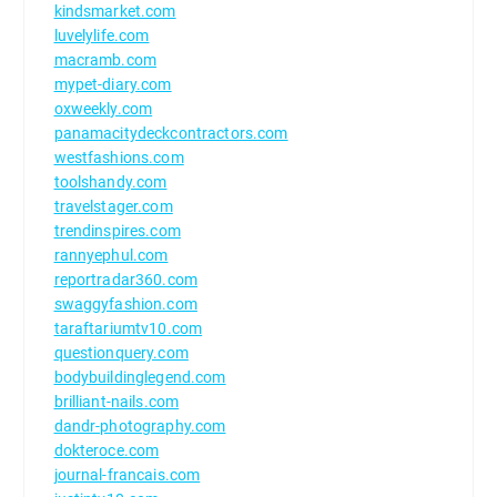
kindsmarket.com
luvelylife.com
macramb.com
mypet-diary.com
oxweekly.com
panamacitydeckcontractors.com
westfashions.com
toolshandy.com
travelstager.com
trendinspires.com
rannyephul.com
reportradar360.com
swaggyfashion.com
taraftariumtv10.com
questionquery.com
bodybuildinglegend.com
brilliant-nails.com
dandr-photography.com
dokteroce.com
journal-francais.com