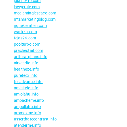
justintv10.com
lawyerule.com
mediamingleseaco.com
mtsmarketingblog.com
nghekiemtien.com
wasirku.com
tejas24.com
poolturbo.com
prachestait.com
artforafghans.info
airvendio.info
healthexe.info
puretecx.info
tecadvance.info
aminityio.info
amiolahu.info
ampacheme.info
ampullahu.info
aromaxme.info
asserthatecontrast.info
atenderme.info