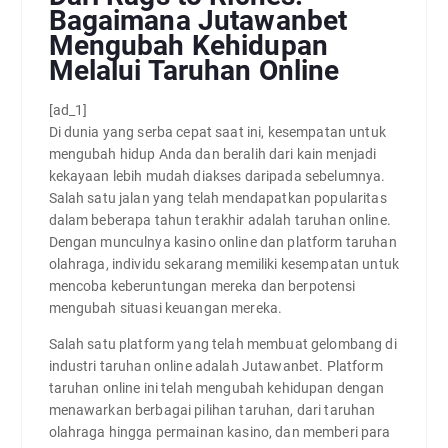
Bagaimana Jutawanbet
Mengubah Kehidupan
Melalui Taruhan Online
[ad_1]
Di dunia yang serba cepat saat ini, kesempatan untuk
mengubah hidup Anda dan beralih dari kain menjadi
kekayaan lebih mudah diakses daripada sebelumnya.
Salah satu jalan yang telah mendapatkan popularitas
dalam beberapa tahun terakhir adalah taruhan online.
Dengan munculnya kasino online dan platform taruhan
olahraga, individu sekarang memiliki kesempatan untuk
mencoba keberuntungan mereka dan berpotensi
mengubah situasi keuangan mereka.
Salah satu platform yang telah membuat gelombang di
industri taruhan online adalah Jutawanbet. Platform
taruhan online ini telah mengubah kehidupan dengan
menawarkan berbagai pilihan taruhan, dari taruhan
olahraga hingga permainan kasino, dan memberi para