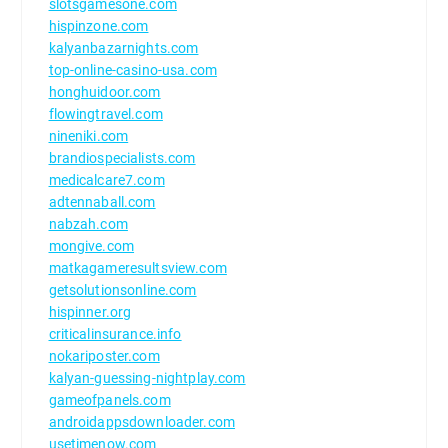
slotsgamesone.com
hispinzone.com
kalyanbazarnights.com
top-online-casino-usa.com
honghuidoor.com
flowingtravel.com
nineniki.com
brandiospecialists.com
medicalcare7.com
adtennaball.com
nabzah.com
mongive.com
matkagameresultsview.com
getsolutionsonline.com
hispinner.org
criticalinsurance.info
nokariposter.com
kalyan-guessing-nightplay.com
gameofpanels.com
androidappsdownloader.com
usetimenow.com