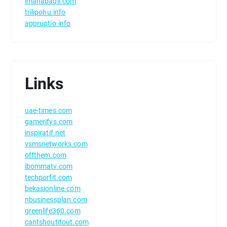
imanabadii.com
trilipohu.info
appruptio.info
Links
uae-times.com
gamerifys.com
inspiratif.net
vsmsnetworks.com
offthem.com
ibommatv.com
techporfit.com
bekasionline.com
nbusinessplan.com
greenlife360.com
cantshoutitout.com