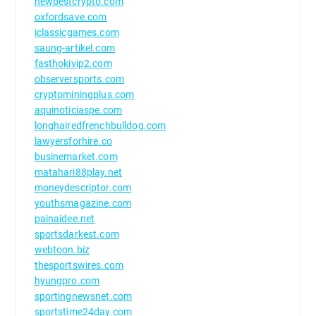
newbestcrypto.com
oxfordsave.com
iclassicgames.com
saung-artikel.com
fasthokivip2.com
observersports.com
cryptominingplus.com
aquinoticiaspe.com
longhairedfrenchbulldog.com
lawyersforhire.co
businemarket.com
matahari88play.net
moneydescriptor.com
youthsmagazine.com
painaidee.net
sportsdarkest.com
webtoon.biz
thesportswires.com
hyungpro.com
sportingnewsnet.com
sportstime24day.com