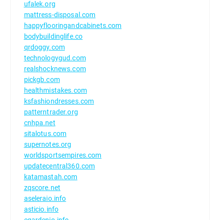
ufalek.org
mattress-disposal.com
happyflooringandcabinets.com
bodybuildinglife.co
qrdoggy.com
technologygud.com
realshocknews.com
pickgb.com
healthmistakes.com
ksfashiondresses.com
patterntrader.org
cnhpa.net
sitalotus.com
supernotes.org
worldsportsempires.com
updatecentral360.com
katamastah.com
zqscore.net
aseleraio.info
asticio.info
egardenio.info