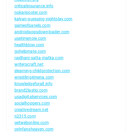
criticalinsurance.info
nokariposter.com
kalyan-guessing-nightplay.com
gameofpanels.com
androidappsdownloader.com
usetimenow.com
healthblow.com
gohelpmate.com
rajdhani-satta-matka.com
writerscraft.net
elearning-childprotection.com
wrestling4mena.com
knowledgeforall.info
brand2lastio.com
usadigitalservices.com
socialhoppers.com
creativedream.net
n2315.com
getwebonline.com
onlyfansheaven.com