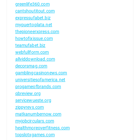
greenlife360.com
cantshoutitout.com
expressufabet.biz
mypuertoplata.net
thepioneerxpress.com
howtofixissue.com
teamufabet.biz
webfullform.com
allviddownload.com
decorsmag.com
gamblingcasinonews.com
universitiesofamerica.net
progameofbrands.com
qbreview.org
servicewueste.org
zippyrevs.com
matkanumbernow.com
myjobcirculars.com
healthmoreoverfitness.com
topslotxgames.com