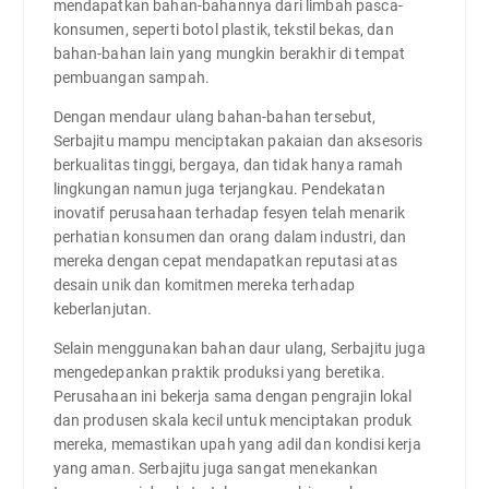
mendapatkan bahan-bahannya dari limbah pasca-
konsumen, seperti botol plastik, tekstil bekas, dan
bahan-bahan lain yang mungkin berakhir di tempat
pembuangan sampah.
Dengan mendaur ulang bahan-bahan tersebut,
Serbajitu mampu menciptakan pakaian dan aksesoris
berkualitas tinggi, bergaya, dan tidak hanya ramah
lingkungan namun juga terjangkau. Pendekatan
inovatif perusahaan terhadap fesyen telah menarik
perhatian konsumen dan orang dalam industri, dan
mereka dengan cepat mendapatkan reputasi atas
desain unik dan komitmen mereka terhadap
keberlanjutan.
Selain menggunakan bahan daur ulang, Serbajitu juga
mengedepankan praktik produksi yang beretika.
Perusahaan ini bekerja sama dengan pengrajin lokal
dan produsen skala kecil untuk menciptakan produk
mereka, memastikan upah yang adil dan kondisi kerja
yang aman. Serbajitu juga sangat menekankan