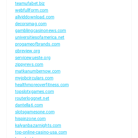
teamufabet.biz
webfullform.com
allviddownload.com
decorsmag.com
gamblingcasinonews.com
universitiesofamerica.net
progameofbrands.com
qbreview.org
servicewueste.org
zippyrevs.com
matkanumbernow.com
myjobcirculars.com
healthmoreoverfitness.com
topslotxgames.com
routerloggnet.net
dantella6.com
slotsgamesone.com
hispinzone.com
kalyanbazarnights.com
top-online-casino-usa.com