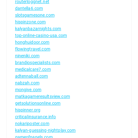
routerloggnet.net
dantella6.com
slotsgamesone.com
hispinzone.com
kalyanbazarnights.com
top-online-casino-usa.com
honghuidoor.com
flowingtravel.com
nineniki.com
brandiospecialists.com
medicalcare7.com
adtennaball.com
nabzah.com
mongive.com
matkagameresultsview.com
getsolutionsonline.com
hispinner.org
criticalinsurance.info
nokariposter.com
kalyan-guessing-nightplay.com
gameofpanels.com