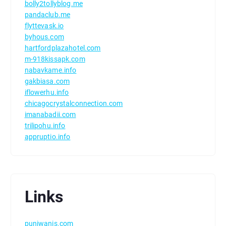
bolly2tollyblog.me
pandaclub.me
flyttevask.io
byhous.com
hartfordplazahotel.com
m-918kissapk.com
nabavkame.info
gakbiasa.com
iflowerhu.info
chicagocrystalconnection.com
imanabadii.com
trilipohu.info
appruptio.info
Links
punjwanis.com