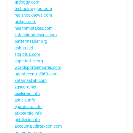
qrdoggy.com
technologygud.com
realshocknews.com
pickgb.com
healthmistakes.com
ksfashiondresses.com
patterntrader.org
cnhpa.net
sitalotus.com
supernotes.org
worldsportsempires.com
updatecentral360.com
katamastah.com
zqscore.net
aseleraio.info
asticio.info
egardenio.info
arxteamio.info
getalexio.info
accountaudittaxcon.com
prymprint.com