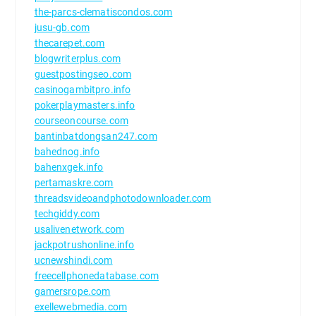
the-parcs-clematiscondos.com
jusu-gb.com
thecarepet.com
blogwriterplus.com
guestpostingseo.com
casinogambitpro.info
pokerplaymasters.info
courseoncourse.com
bantinbatdongsan247.com
bahednog.info
bahenxgek.info
pertamaskre.com
threadsvideoandphotodownloader.com
techgiddy.com
usalivenetwork.com
jackpotrushonline.info
ucnewshindi.com
freecellphonedatabase.com
gamersrope.com
exellewebmedia.com