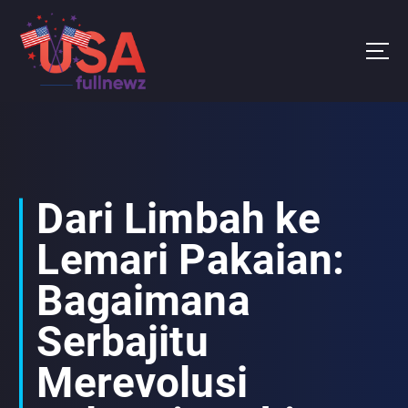
S
k
i
p
t
Raih maxwin besar dengan slot gacor PG Soft ber-RTP tinggi malam ini. Pilihan
o
terbaik untuk hasil bermain yang menguntungkan.
c
o
n
t
Dari Limbah ke
e
n
Lemari Pakaian:
t
Bagaimana
Serbajitu
Merevolusi