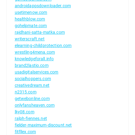
androidappsdownloader.com
usetimenow.com
healthblow.com
gohelpmate.com
rajdhani-satta-matka.com
writerscraft.net
elearning-childprotection.com
wrestling4mena.com
knowledgeforall.info
brand2lastio.com
usadigitalservices.com
socialhoppers.com
creativedream.net
n2315.com
getwebonline.com
onlyfansheaven.com
lky08.com
ralph-fiennes.net
fielder-maximum-discount.net
fitfllex.com