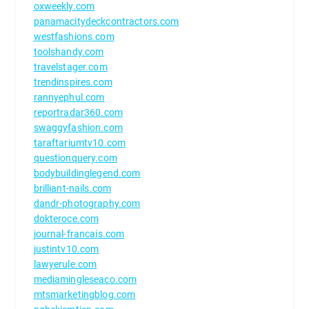
oxweekly.com
panamacitydeckcontractors.com
westfashions.com
toolshandy.com
travelstager.com
trendinspires.com
rannyephul.com
reportradar360.com
swaggyfashion.com
taraftariumtv10.com
questionquery.com
bodybuildinglegend.com
brilliant-nails.com
dandr-photography.com
dokteroce.com
journal-francais.com
justintv10.com
lawyerule.com
mediamingleseaco.com
mtsmarketingblog.com