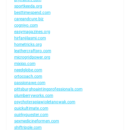
sportkeeda.org
besttimespend.com
careandcure.biz
cogniyo.com
easymagazines.org
hirfanjilasmi.com
hometricks.org
leathercraftpro.com
microgridpower.org
mixiqo.com
needglobe.com
ortocoach.com
passionawe.com
pittsburghpaintingprofessionals.com
plumberryworks.com
psychoterapiawioletanowak.com
quickultimate.com
quirkyquester.com
sexmedicineformen.com
shiftripple.com