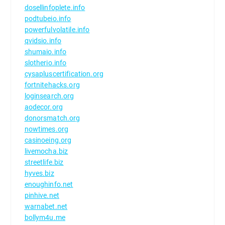
dosellinfoplete.info
podtubeio.info
powerfulvolatile.info
qvidsio.info
shumaio.info
slotherio.info
cysapluscertification.org
fortnitehacks.org
loginsearch.org
aodecor.org
donorsmatch.org
nowtimes.org
casinoeing.org
livemocha.biz
streetlife.biz
hyves.biz
enoughinfo.net
pinhive.net
warnabet.net
bollym4u.me