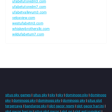
ufabetutoredm3.com
ufabetutoredm7.com
ufabetvalleyum3.com
veloxview.com
westufabetm3.com
whiskeybrothersllc.com
wildufabetum7.com
situs pkv games
|
situs pkv
|
pkv
|
pkv
|
dominoqq pkv
|
dominoqq
pkv
|
dominoqq pkv
|
dominoqq pkv
|
dominoqq pkv
|
situs slot
terpercaya
|
bandarqq pkv
|
slot gacor resmi
|
slot gacor hari ini
|
slot gacor hari ini
|
situs slot gacor
|
slot pg
|
slot anti rungkat
|