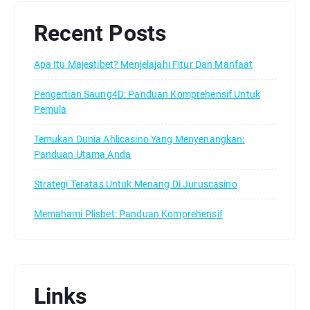
Recent Posts
Apa Itu Majestibet? Menjelajahi Fitur Dan Manfaat
Pengertian Saung4D: Panduan Komprehensif Untuk
Pemula
Temukan Dunia Ahlicasino Yang Menyenangkan:
Panduan Utama Anda
Strategi Teratas Untuk Menang Di Juruscasino
Memahami Plisbet: Panduan Komprehensif
Links