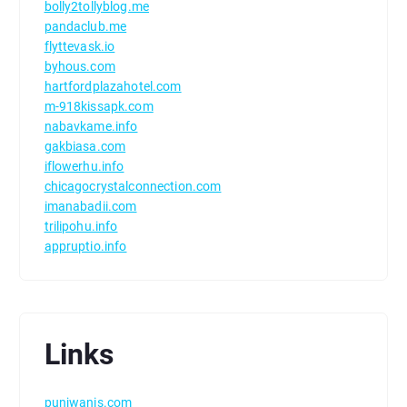
bolly2tollyblog.me
pandaclub.me
flyttevask.io
byhous.com
hartfordplazahotel.com
m-918kissapk.com
nabavkame.info
gakbiasa.com
iflowerhu.info
chicagocrystalconnection.com
imanabadii.com
trilipohu.info
appruptio.info
Links
punjwanis.com