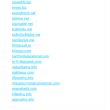
streetlife.biz
hyves.biz
enoughinfo.net
pinhive.net
warnabet.net
bollym4u.me
bolly2tollyblog.me
pandaclub.me
flyttevask.io
byhous.com
hartfordplazahotel.com
m-918kissapk.com
nabavkame.info
gakbiasa.com
iflowerhu.info
chicagocrystalconnection.com
imanabadii.com
trilipohu.info
appruptio.info