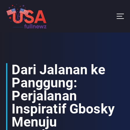
S
k
i
p
t
Raih maxwin besar dengan slot gacor PG Soft ber-RTP tinggi malam ini. Pilihan
o
terbaik untuk hasil bermain yang menguntungkan.
c
o
n
t
Dari Jalanan ke
e
n
Panggung:
t
Perjalanan
Inspiratif Gbosky
Menuju