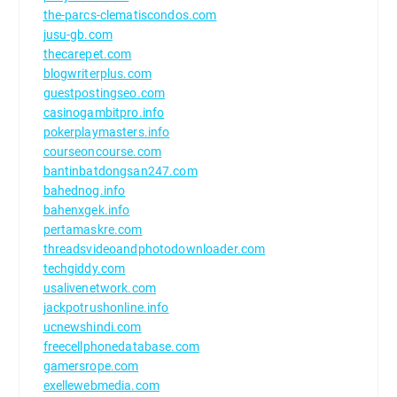
the-parcs-clematiscondos.com
jusu-gb.com
thecarepet.com
blogwriterplus.com
guestpostingseo.com
casinogambitpro.info
pokerplaymasters.info
courseoncourse.com
bantinbatdongsan247.com
bahednog.info
bahenxgek.info
pertamaskre.com
threadsvideoandphotodownloader.com
techgiddy.com
usalivenetwork.com
jackpotrushonline.info
ucnewshindi.com
freecellphonedatabase.com
gamersrope.com
exellewebmedia.com