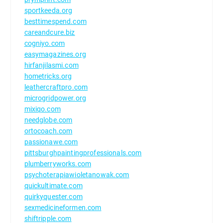
sportkeeda.org
besttimespend.com
careandcure.biz
cogniyo.com
easymagazines.org
hirfanjilasmi.com
hometricks.org
leathercraftpro.com
microgridpower.org
mixiqo.com
needglobe.com
ortocoach.com
passionawe.com
pittsburghpaintingprofessionals.com
plumberryworks.com
psychoterapiawioletanowak.com
quickultimate.com
quirkyquester.com
sexmedicineformen.com
shiftripple.com