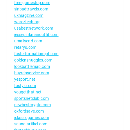
free-gamestop.com
sinbadtravels.com
ukmagzine.com
wareztech.org
usabestnetwork.com
jessepinkmanoutfit.com
umailsend.com
retarys.com
fasterformationcpf.com
goldensnuggles.com
lookbattlemap.com
buyrdpservice.com
yesport.net
tostylo.com
yougetthat.net
sportsnetclub.com
newbestcrypto.com
oxfordsave.com
iclassicgames.com
saung-artikel.com