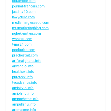
dokteroce.com
journal-francais.com
justintv10.com
lawyerule.com
mediamingleseaco.com
mtsmarketingblog.com
nghekiemtien.com
wasirku.com
tejas24.com
poolturbo.com
prachestait.com
artforafghans.info
airvendio.info
healthexe.info
puretecx.info
tecadvance.info
aminityio.info
amiolahu.info
ampacheme.info
ampullahu.info
aromaxme.info