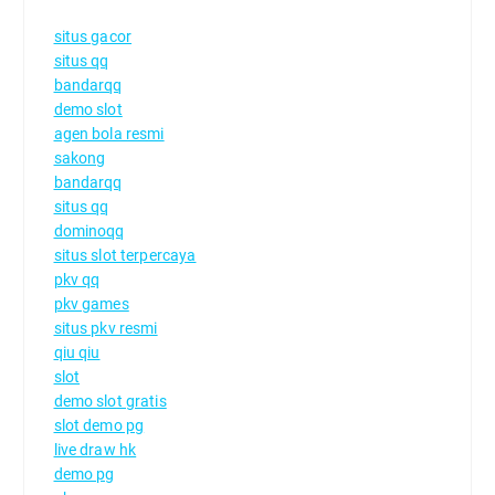
situs gacor
situs qq
bandarqq
demo slot
agen bola resmi
sakong
bandarqq
situs qq
dominoqq
situs slot terpercaya
pkv qq
pkv games
situs pkv resmi
qiu qiu
slot
demo slot gratis
slot demo pg
live draw hk
demo pg