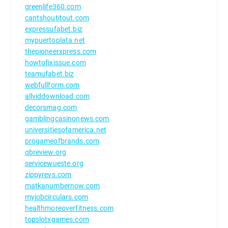
greenlife360.com
cantshoutitout.com
expressufabet.biz
mypuertoplata.net
thepioneerxpress.com
howtofixissue.com
teamufabet.biz
webfullform.com
allviddownload.com
decorsmag.com
gamblingcasinonews.com
universitiesofamerica.net
progameofbrands.com
qbreview.org
servicewueste.org
zippyrevs.com
matkanumbernow.com
myjobcirculars.com
healthmoreoverfitness.com
topslotxgames.com