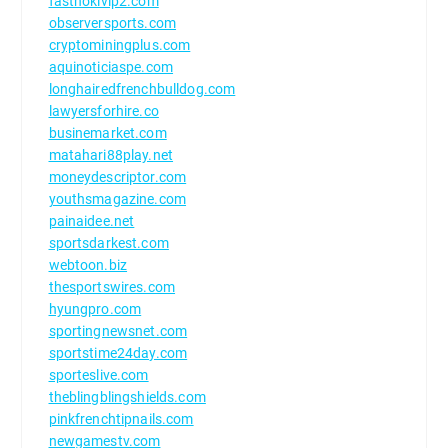
fasthokivip2.com
observersports.com
cryptominingplus.com
aquinoticiaspe.com
longhairedfrenchbulldog.com
lawyersforhire.co
businemarket.com
matahari88play.net
moneydescriptor.com
youthsmagazine.com
painaidee.net
sportsdarkest.com
webtoon.biz
thesportswires.com
hyungpro.com
sportingnewsnet.com
sportstime24day.com
sporteslive.com
theblingblingshields.com
pinkfrenchtipnails.com
newgamestv.com