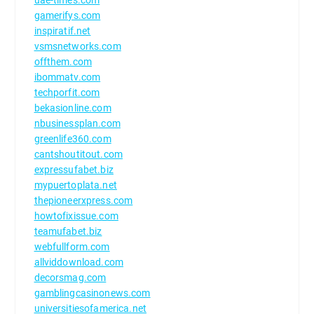
gamerifys.com
inspiratif.net
vsmsnetworks.com
offthem.com
ibommatv.com
techporfit.com
bekasionline.com
nbusinessplan.com
greenlife360.com
cantshoutitout.com
expressufabet.biz
mypuertoplata.net
thepioneerxpress.com
howtofixissue.com
teamufabet.biz
webfullform.com
allviddownload.com
decorsmag.com
gamblingcasinonews.com
universitiesofamerica.net