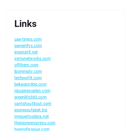
Links
uae-times.com
gamerifys.com
inspiratif.net
vsmsnetworks.com
offthem.com
ibommatv.com
techporfit.com
bekasionline.com
nbusinessplan.com
greenlife360.com
cantshoutitout.com
expressufabet.biz
mypuertoplata.net
thepioneerxpress.com
howtofixissue.com