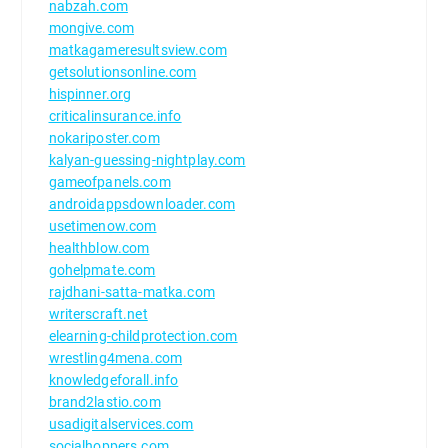
nabzah.com
mongive.com
matkagameresultsview.com
getsolutionsonline.com
hispinner.org
criticalinsurance.info
nokariposter.com
kalyan-guessing-nightplay.com
gameofpanels.com
androidappsdownloader.com
usetimenow.com
healthblow.com
gohelpmate.com
rajdhani-satta-matka.com
writerscraft.net
elearning-childprotection.com
wrestling4mena.com
knowledgeforall.info
brand2lastio.com
usadigitalservices.com
socialhoppers.com