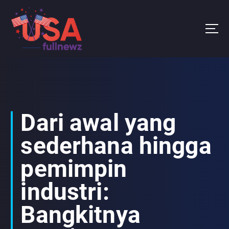
S
k
i
p
t
Raih maxwin besar dengan slot gacor PG Soft ber-RTP tinggi malam ini. Pilihan
o
terbaik untuk hasil bermain yang menguntungkan.
c
o
n
t
Dari awal yang
e
n
sederhana hingga
t
pemimpin
industri:
Bangkitnya