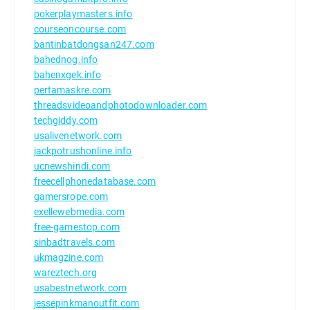
pokerplaymasters.info
courseoncourse.com
bantinbatdongsan247.com
bahednog.info
bahenxgek.info
pertamaskre.com
threadsvideoandphotodownloader.com
techgiddy.com
usalivenetwork.com
jackpotrushonline.info
ucnewshindi.com
freecellphonedatabase.com
gamersrope.com
exellewebmedia.com
free-gamestop.com
sinbadtravels.com
ukmagzine.com
wareztech.org
usabestnetwork.com
jessepinkmanoutfit.com