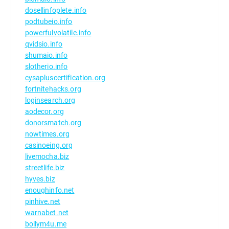
dosellinfoplete.info
podtubeio.info
powerfulvolatile.info
qvidsio.info
shumaio.info
slotherio.info
cysapluscertification.org
fortnitehacks.org
loginsearch.org
aodecor.org
donorsmatch.org
nowtimes.org
casinoeing.org
livemocha.biz
streetlife.biz
hyves.biz
enoughinfo.net
pinhive.net
warnabet.net
bollym4u.me