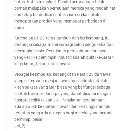
batas -batas teknologi. Pendiri perusahaan tidak
pernah melupakan permulaan mereka yang rendah hati
dan tetap berdedikasi untuk visi mereka untuk
menciptakan produk yang membuat perbedaan di
dunia.
Karena pasti123 terus tumbuh dan berkembang, itu
berfungsi sebagai inspirasi bagi calon pengusaha dan
pemimpin bisnis. Perjalanan perusahaan dari awal
yang kecil ke pemimpin industri adalah bukti kekuatan
kerja keras, tekad, dan inovasi.
Sebagai kesimpulan, kebangkitan Pasti123 dari awal
yang sederhana menjadi pemimpin industri adalah
kisah sukses yang luar biasa yang berfungsi sebagai
contoh bersinar dari apa yang dapat dicapai dengan
hasrat, dedikasi, dan visi. Perjalanan perusahaan
adalah bukti kekuatan inovasi dan kemungkinan tak
terbatas yang ada di depan bagi mereka yang berani
bermimpi besar.
[ad_2]