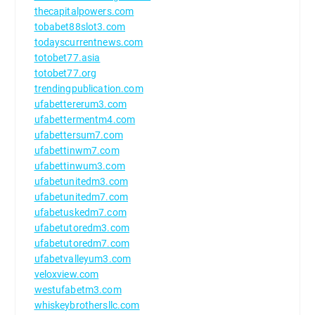
thecapitalpowers.com
tobabet88slot3.com
todayscurrentnews.com
totobet77.asia
totobet77.org
trendingpublication.com
ufabettererum3.com
ufabettermentm4.com
ufabettersum7.com
ufabettinwm7.com
ufabettinwum3.com
ufabetunitedm3.com
ufabetunitedm7.com
ufabetuskedm7.com
ufabetutoredm3.com
ufabetutoredm7.com
ufabetvalleyum3.com
veloxview.com
westufabetm3.com
whiskeybrothersllc.com