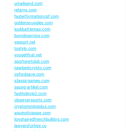
umailsend.com
retarys.com
fasterformationcpf.com
goldensnuggles.com
lookbattlemap.com
buyrdpservice.com
yesport.net
tostylo.com
yougetthat.net
sportsnetclub.com
newbestcrypto.com
oxfordsave.com
iclassicgames.com
saung-artikel.com
fasthokivip2.com
observersports.com
cryptominingplus.com
aquinoticiaspe.com
longhairedfrenchbulldog.com
lawyersforhire.co