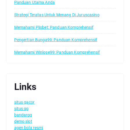
Panduan Utama Anda
Strategi Teratas Untuk Menang Di Juruscasino
Memahami Plisbet: Panduan Komprehensif
Pengertian Bunga99: Panduan Komprehensif
Memahami Winlose99: Panduan Komprehensif
Links
situs gacor
situs qq
bandarqq
demo slot
agen bola resmi