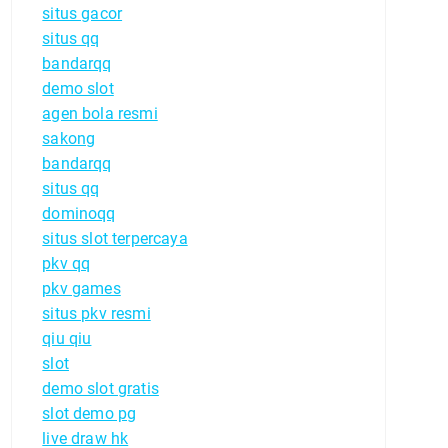
situs gacor
situs qq
bandarqq
demo slot
agen bola resmi
sakong
bandarqq
situs qq
dominoqq
situs slot terpercaya
pkv qq
pkv games
situs pkv resmi
qiu qiu
slot
demo slot gratis
slot demo pg
live draw hk