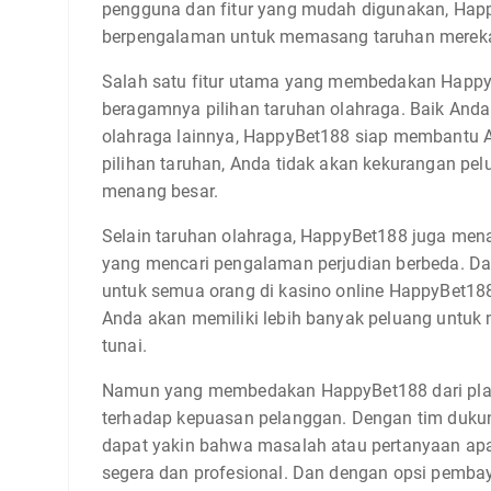
pengguna dan fitur yang mudah digunakan, Ha
berpengalaman untuk memasang taruhan merek
Salah satu fitur utama yang membedakan HappyB
beragamnya pilihan taruhan olahraga. Baik Anda 
olahraga lainnya, HappyBet188 siap membantu 
pilihan taruhan, Anda tidak akan kekurangan p
menang besar.
Selain taruhan olahraga, HappyBet188 juga men
yang mencari pengalaman perjudian berbeda. Dari 
untuk semua orang di kasino online HappyBet18
Anda akan memiliki lebih banyak peluang untu
tunai.
Namun yang membedakan HappyBet188 dari plat
terhadap kepuasan pelanggan. Dengan tim dukun
dapat yakin bahwa masalah atau pertanyaan apa
segera dan profesional. Dan dengan opsi pemb