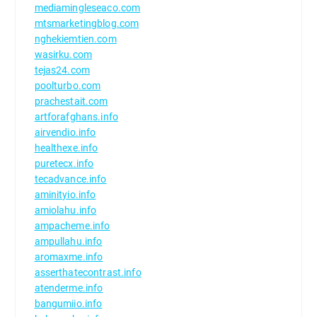
mediamingleseaco.com
mtsmarketingblog.com
nghekiemtien.com
wasirku.com
tejas24.com
poolturbo.com
prachestait.com
artforafghans.info
airvendio.info
healthexe.info
puretecx.info
tecadvance.info
aminityio.info
amiolahu.info
ampacheme.info
ampullahu.info
aromaxme.info
asserthatecontrast.info
atenderme.info
bangumiio.info