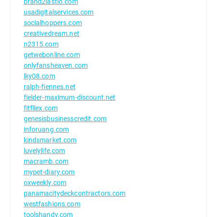
brand2lastio.com
usadigitalservices.com
socialhoppers.com
creativedream.net
n2315.com
getwebonline.com
onlyfansheaven.com
lky08.com
ralph-fiennes.net
fielder-maximum-discount.net
fitfllex.com
genesisbusinesscredit.com
inforuang.com
kindsmarket.com
luvelylife.com
macramb.com
mypet-diary.com
oxweekly.com
panamacitydeckcontractors.com
westfashions.com
toolshandy.com