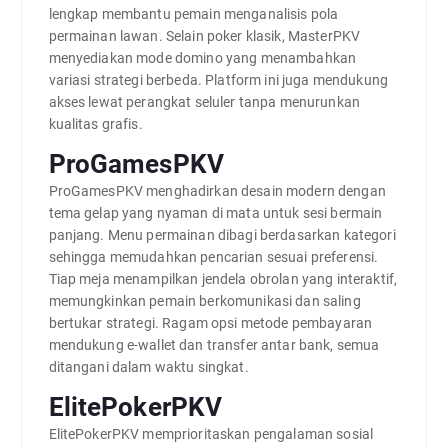
lengkap membantu pemain menganalisis pola
permainan lawan. Selain poker klasik, MasterPKV
menyediakan mode domino yang menambahkan
variasi strategi berbeda. Platform ini juga mendukung
akses lewat perangkat seluler tanpa menurunkan
kualitas grafis.
ProGamesPKV
ProGamesPKV menghadirkan desain modern dengan
tema gelap yang nyaman di mata untuk sesi bermain
panjang. Menu permainan dibagi berdasarkan kategori
sehingga memudahkan pencarian sesuai preferensi.
Tiap meja menampilkan jendela obrolan yang interaktif,
memungkinkan pemain berkomunikasi dan saling
bertukar strategi. Ragam opsi metode pembayaran
mendukung e-wallet dan transfer antar bank, semua
ditangani dalam waktu singkat.
ElitePokerPKV
ElitePokerPKV memprioritaskan pengalaman sosial