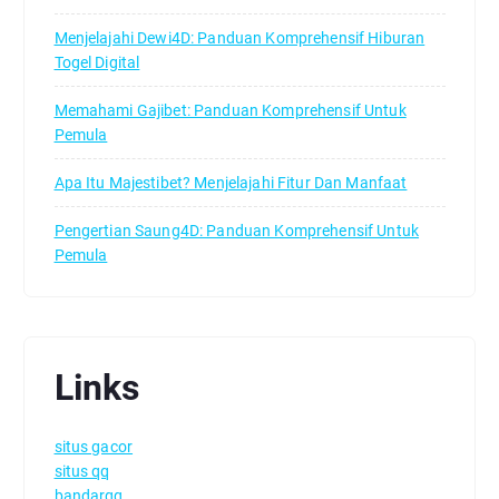
Menjelajahi Dewi4D: Panduan Komprehensif Hiburan
Togel Digital
Memahami Gajibet: Panduan Komprehensif Untuk
Pemula
Apa Itu Majestibet? Menjelajahi Fitur Dan Manfaat
Pengertian Saung4D: Panduan Komprehensif Untuk
Pemula
Links
situs gacor
situs qq
bandarqq