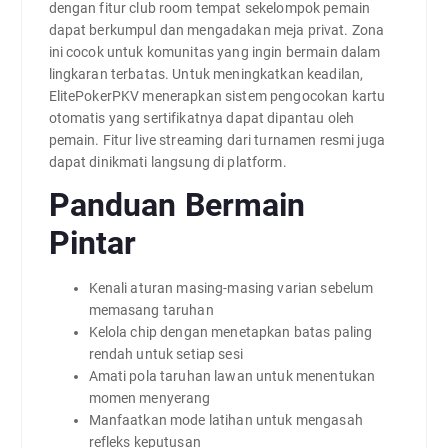
dengan fitur club room tempat sekelompok pemain
dapat berkumpul dan mengadakan meja privat. Zona
ini cocok untuk komunitas yang ingin bermain dalam
lingkaran terbatas. Untuk meningkatkan keadilan,
ElitePokerPKV menerapkan sistem pengocokan kartu
otomatis yang sertifikatnya dapat dipantau oleh
pemain. Fitur live streaming dari turnamen resmi juga
dapat dinikmati langsung di platform.
Panduan Bermain
Pintar
Kenali aturan masing-masing varian sebelum
memasang taruhan
Kelola chip dengan menetapkan batas paling
rendah untuk setiap sesi
Amati pola taruhan lawan untuk menentukan
momen menyerang
Manfaatkan mode latihan untuk mengasah
refleks keputusan