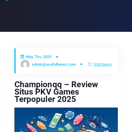
May, Thu, 2025
admin@usafullnewz.com
Slot Demo
Championqq – Review
Situs PKV Games
Terpopuler 2025