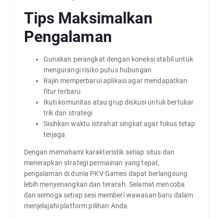
Tips Maksimalkan
Pengalaman
Gunakan perangkat dengan koneksi stabil untuk
mengurangi risiko putus hubungan
Rajin memperbarui aplikasi agar mendapatkan
fitur terbaru
Ikuti komunitas atau grup diskusi untuk bertukar
trik dan strategi
Sisihkan waktu istirahat singkat agar fokus tetap
terjaga
Dengan memahami karakteristik setiap situs dan
menerapkan strategi permainan yang tepat,
pengalaman di dunia PKV Games dapat berlangsung
lebih menyenangkan dan terarah. Selamat mencoba
dan semoga setiap sesi memberi wawasan baru dalam
menjelajahi platform pilihan Anda.