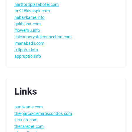
hartfordplazahotel.com
m-918kissapk.com
nabavkame.info
gakbiasa.com
iflowerhu.info
chicagocrystalconnection.com
imanabadii.com
trilipohu.info
appruptio.info
Links
punjwanis.com
the-parcs-clematiscondos.com
jusu-gb.com
thecarepet.com