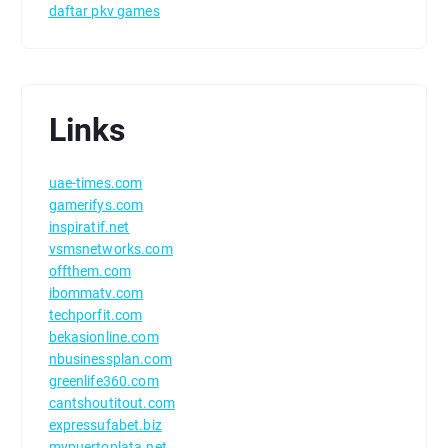
daftar pkv games
Links
uae-times.com
gamerifys.com
inspiratif.net
vsmsnetworks.com
offthem.com
ibommatv.com
techporfit.com
bekasionline.com
nbusinessplan.com
greenlife360.com
cantshoutitout.com
expressufabet.biz
mypuertoplata.net