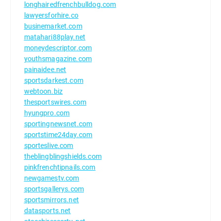
longhairedfrenchbulldog.com
lawyersforhire.co
businemarket.com
matahari88play.net
moneydescriptor.com
youthsmagazine.com
painaidee.net
sportsdarkest.com
webtoon.biz
thesportswires.com
hyungpro.com
sportingnewsnet.com
sportstime24day.com
sporteslive.com
theblingblingshields.com
pinkfrenchtipnails.com
newgamestv.com
sportsgallerys.com
sportsmirrors.net
datasports.net