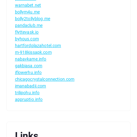
warnabet.net
bollym4u.me
bolly2tollyblog.me
pandaclub.me
flyttevask.io
byhous.com
hartfordplazahotel.com
m-918kissapk.com
nabavkame.info
gakbiasa.com
iflowerhu.info
chicagocrystalconnection.com
imanabadii.com
trilipohu.info
appruptio.info
Links