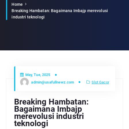
Home
Breaking Hambatan: Bagaimana Imbajp merevolusi
industri teknologi
May, Tue, 2025
admin@usafullnewz.com
Slot Gacor
Breaking Hambatan:
Bagaimana Imbajp
merevolusi industri
teknologi