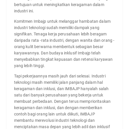
bertujuan untuk meningkatkan keragaman dalam
industri ini.
Komitmen Imbajp untuk melanggar hambatan dalam
industri teknologi sudah memiliki dampak yang
signifikan. Tenaga kerja perusahaan lebih beragam
daripada rata -rata industri, dengan wanita dan orang -
orang kulit berwarna membentuk sebagian besar
karyawannya. Dan budaya inklusif Imbajp telah
menyebabkan tingkat kepuasan dan retensi karyawan
yang lebih tinggi.
Tapi pekerjaannya masih jauh dari selesai. Industri
teknologi masih memiliki jalan panjang dalam hal
keragaman dan inklusi, dan IMBAJP hanyalah salah
satu dari banyak perusahaan yang bekerja untuk
membuat perbedaan. Dengan terus memprioritaskan
keragaman dan inklusi, dan dengan memberikan
contoh bagi orang lain untuk diikuti, IMBAJP
membantu merevolusi industri teknologi dan
menciptakan masa depan yang lebih adil dan inklusif