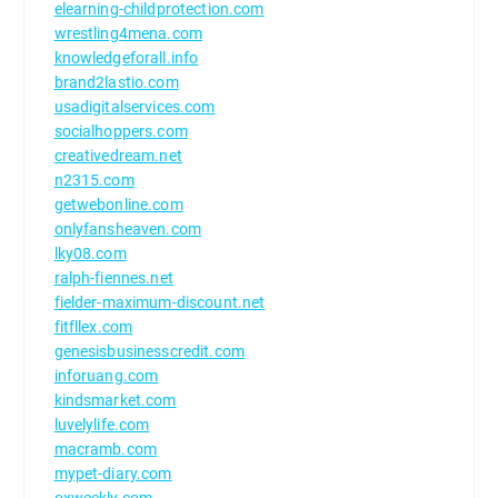
elearning-childprotection.com
wrestling4mena.com
knowledgeforall.info
brand2lastio.com
usadigitalservices.com
socialhoppers.com
creativedream.net
n2315.com
getwebonline.com
onlyfansheaven.com
lky08.com
ralph-fiennes.net
fielder-maximum-discount.net
fitfllex.com
genesisbusinesscredit.com
inforuang.com
kindsmarket.com
luvelylife.com
macramb.com
mypet-diary.com
oxweekly.com