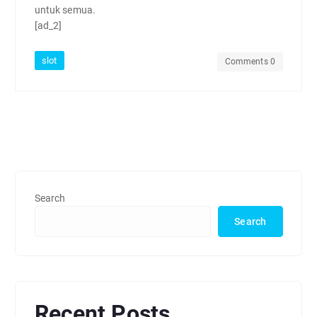
untuk semua.
[ad_2]
slot
Comments 0
Search
Search
Recent Posts