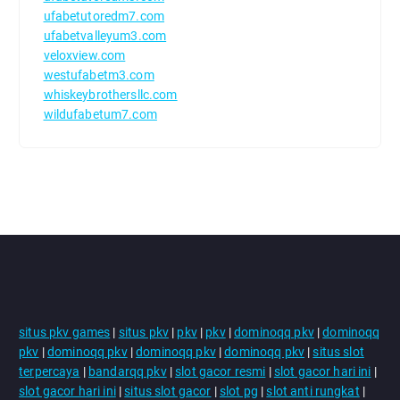
ufabetutoredm7.com
ufabetvalleyum3.com
veloxview.com
westufabetm3.com
whiskeybrothersllc.com
wildufabetum7.com
situs pkv games
|
situs pkv
|
pkv
|
pkv
|
dominoqq pkv
|
dominoqq
pkv
|
dominoqq pkv
|
dominoqq pkv
|
dominoqq pkv
|
situs slot
terpercaya
|
bandarqq pkv
|
slot gacor resmi
|
slot gacor hari ini
|
slot gacor hari ini
|
situs slot gacor
|
slot pg
|
slot anti rungkat
|