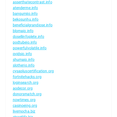
asserthatecontrast.info
atenderme.info
bangumiio.info
bekosunhu.info
beneficialgrandiose.info
blomaio.info
dosellinfoplete.info
podtubeio.info
powerfulvolatile.info
qvidsio.info
shumaio.info
slotherio.info
cysapluscertification.org
fortnitehacks.org
loginsearch.org
aodecor.org
donorsmatch.org
nowtimes.org
casinoeing.org
livemocha.biz
streetlife.biz