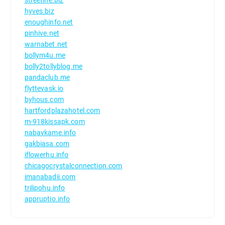
hyves.biz
enoughinfo.net
pinhive.net
warnabet.net
bollym4u.me
bolly2tollyblog.me
pandaclub.me
flyttevask.io
byhous.com
hartfordplazahotel.com
m-918kissapk.com
nabavkame.info
gakbiasa.com
iflowerhu.info
chicagocrystalconnection.com
imanabadii.com
trilipohu.info
appruptio.info