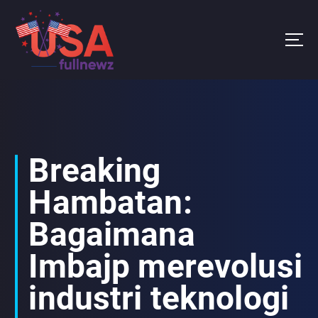
S
k
i
p
t
Raih maxwin besar dengan slot gacor PG Soft ber-RTP tinggi malam ini. Pilihan
o
terbaik untuk hasil bermain yang menguntungkan.
c
o
n
t
Breaking
e
n
Hambatan:
t
Bagaimana
Imbajp merevolusi
industri teknologi