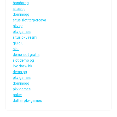
bandarqq
situs qq
dominoqq
situs slot terpercaya
pkv qq
pkv games
situs pkv resmi
qiu qiu
slot
demo slot gratis
slot demo pg
live draw hk
demo pg
pkv games
dominoqq
pkv games
poker
daftar pkv games