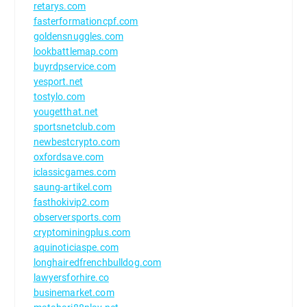
retarys.com
fasterformationcpf.com
goldensnuggles.com
lookbattlemap.com
buyrdpservice.com
yesport.net
tostylo.com
yougetthat.net
sportsnetclub.com
newbestcrypto.com
oxfordsave.com
iclassicgames.com
saung-artikel.com
fasthokivip2.com
observersports.com
cryptominingplus.com
aquinoticiaspe.com
longhairedfrenchbulldog.com
lawyersforhire.co
businemarket.com