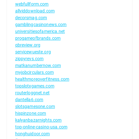
webfullform.com
allviddownload.com
decorsmag.com
gamblingcasinonews.com
universitiesofamerica.net
progameofbrands.com
qbreview.org
servicewueste.org
zippyrevs.com
matkanumbernow.com
myjobcirculars.com
healthmoreoverfitness.com
topslotxgames.com
routerloggnet.net
dantella6.com
slotsgamesone.com
hispinzone.com
kalyanbazarnights.com
top-online-casino-usa.com
honghuidoor.com