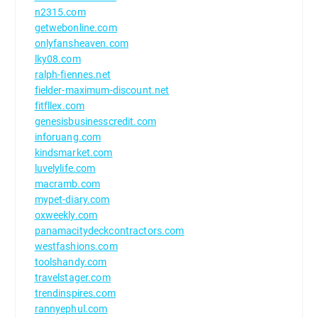
n2315.com
getwebonline.com
onlyfansheaven.com
lky08.com
ralph-fiennes.net
fielder-maximum-discount.net
fitfllex.com
genesisbusinesscredit.com
inforuang.com
kindsmarket.com
luvelylife.com
macramb.com
mypet-diary.com
oxweekly.com
panamacitydeckcontractors.com
westfashions.com
toolshandy.com
travelstager.com
trendinspires.com
rannyephul.com