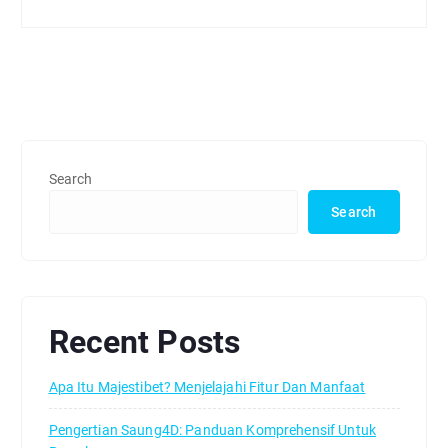
Search
Search
Recent Posts
Apa Itu Majestibet? Menjelajahi Fitur Dan Manfaat
Pengertian Saung4D: Panduan Komprehensif Untuk