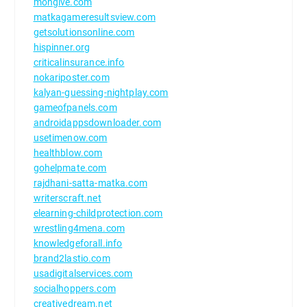
mongive.com
matkagameresultsview.com
getsolutionsonline.com
hispinner.org
criticalinsurance.info
nokariposter.com
kalyan-guessing-nightplay.com
gameofpanels.com
androidappsdownloader.com
usetimenow.com
healthblow.com
gohelpmate.com
rajdhani-satta-matka.com
writerscraft.net
elearning-childprotection.com
wrestling4mena.com
knowledgeforall.info
brand2lastio.com
usadigitalservices.com
socialhoppers.com
creativedream.net