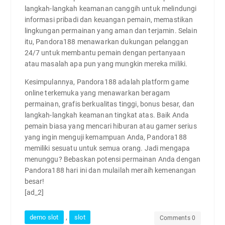
langkah-langkah keamanan canggih untuk melindungi
informasi pribadi dan keuangan pemain, memastikan
lingkungan permainan yang aman dan terjamin. Selain
itu, Pandora188 menawarkan dukungan pelanggan
24/7 untuk membantu pemain dengan pertanyaan
atau masalah apa pun yang mungkin mereka miliki.
Kesimpulannya, Pandora188 adalah platform game
online terkemuka yang menawarkan beragam
permainan, grafis berkualitas tinggi, bonus besar, dan
langkah-langkah keamanan tingkat atas. Baik Anda
pemain biasa yang mencari hiburan atau gamer serius
yang ingin menguji kemampuan Anda, Pandora188
memiliki sesuatu untuk semua orang. Jadi mengapa
menunggu? Bebaskan potensi permainan Anda dengan
Pandora188 hari ini dan mulailah meraih kemenangan
besar!
[ad_2]
,
demo slot
slot
Comments 0