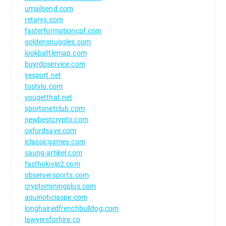
umailsend.com
retarys.com
fasterformationcpf.com
goldensnuggles.com
lookbattlemap.com
buyrdpservice.com
yesport.net
tostylo.com
yougetthat.net
sportsnetclub.com
newbestcrypto.com
oxfordsave.com
iclassicgames.com
saung-artikel.com
fasthokivip2.com
observersports.com
cryptominingplus.com
aquinoticiaspe.com
longhairedfrenchbulldog.com
lawyersforhire.co