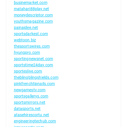
businemarket.com
matahari88play.net
moneydescriptor.com
youthsmagazine.com
painaidee.net
sportsdarkest.com
webtoon.biz
thesportswires.com
hyungpro.com
sportingnewsnet.com
sportstime24day.com
sporteslive.com
theblingblingshields.com
pinkfrenchtipnails.com
newgamestv.com
sportsgallerys.com
sportsmirrors.net
datasports.net
atasehirescortu.net
engineeringtechub.com