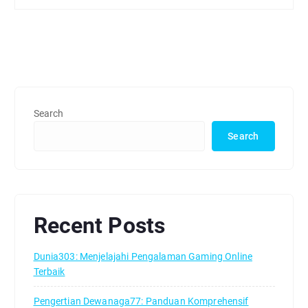
Search
Search
Recent Posts
Dunia303: Menjelajahi Pengalaman Gaming Online
Terbaik
Pengertian Dewanaga77: Panduan Komprehensif