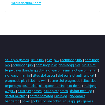
wildufabetum7.com
situs pkv games
|
situs pkv
|
pkv
|
pkv
|
dominoqq pkv
|
dominoqq
pkv
|
dominoqq pkv
|
dominoqq pkv
|
dominoqq pkv
|
situs slot
terpercaya
|
bandarqq pkv
|
slot gacor resmi
|
slot gacor hari ini
|
slot gacor hari ini
|
situs slot gacor
|
slot pg
|
slot anti rungkat
|
pragmatic play
|
slot maxwin
|
demo slot pragmatic
|
situs slot
terpercaya
|
x500 slot
|
slot gacor hari ini
|
slot demo
|
mahjong
ways 2
|
situs pkv games
|
situs pkv games
|
daftar menuqq
|
daftar murniqq
|
daftar hematqq
|
situs qq
|
pkv games
bandarqq
|
poker
|
poker
|
online poker
|
situs qq
|
pkv games