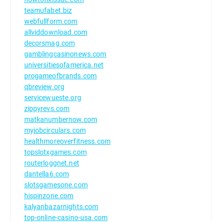
teamufabet.biz
webfullform.com
allviddownload.com
decorsmag.com
gamblingcasinonews.com
universitiesofamerica.net
progameofbrands.com
qbreview.org
servicewueste.org
zippyrevs.com
matkanumbernow.com
myjobcirculars.com
healthmoreoverfitness.com
topslotxgames.com
routerloggnet.net
dantella6.com
slotsgamesone.com
hispinzone.com
kalyanbazarnights.com
top-online-casino-usa.com