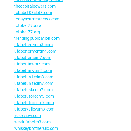
thecapitalpowers.com
tobabet88slot3.com
todayscurrentnews.com
totobet77.asia
totobet77.org
trendingpublication.com
ufabettererum3.com
ufabettermentm4.com
ufabettersum7.com
ufabettinwm7.com
ufabettinwum3.com
ufabetunitedm3.com
ufabetunitedm7.com
ufabetuskedm7.com
ufabetutoredm3.com
ufabetutoredm7.com
ufabetvalleyum3.com
veloxview.com
westufabetm3.com
whiskeybrothersllc.com