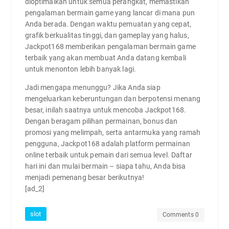
dioptimalkan untuk semua perangkat, memastikan
pengalaman bermain game yang lancar di mana pun
Anda berada. Dengan waktu pemuatan yang cepat,
grafik berkualitas tinggi, dan gameplay yang halus,
Jackpot168 memberikan pengalaman bermain game
terbaik yang akan membuat Anda datang kembali
untuk menonton lebih banyak lagi.
Jadi mengapa menunggu? Jika Anda siap
mengeluarkan keberuntungan dan berpotensi menang
besar, inilah saatnya untuk mencoba Jackpot168.
Dengan beragam pilihan permainan, bonus dan
promosi yang melimpah, serta antarmuka yang ramah
pengguna, Jackpot168 adalah platform permainan
online terbaik untuk pemain dari semua level. Daftar
hari ini dan mulai bermain – siapa tahu, Anda bisa
menjadi pemenang besar berikutnya!
[ad_2]
slot
Comments 0