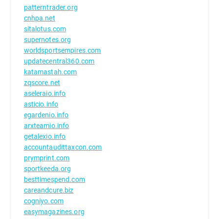
patterntrader.org
cnhpa.net
sitalotus.com
supernotes.org
worldsportsempires.com
updatecentral360.com
katamastah.com
zqscore.net
aseleraio.info
asticio.info
egardenio.info
arxteamio.info
getalexio.info
accountaudittaxcon.com
prymprint.com
sportkeeda.org
besttimespend.com
careandcure.biz
cogniyo.com
easymagazines.org