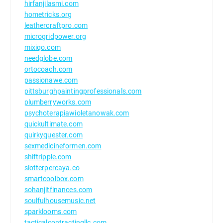
hirfanjilasmi.com
hometricks.org
leathercraftpro.com
microgridpower.org
mixiqo.com
needglobe.com
ortocoach.com
passionawe.com
pittsburghpaintingprofessionals.com
plumberryworks.com
psychoterapiawioletanowak.com
quickultimate.com
quirkyquester.com
sexmedicineformen.com
shiftripple.com
slotterpercaya.co
smartcoolbox.com
sohanjitfinances.com
soulfulhousemusic.net
sparklooms.com
tacticalcontractingllc.com