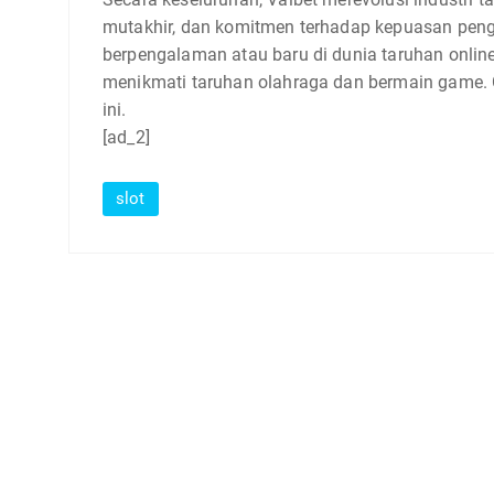
mutakhir, dan komitmen terhadap kepuasan pen
berpengalaman atau baru di dunia taruhan onlin
menikmati taruhan olahraga dan bermain game. 
ini.
[ad_2]
slot