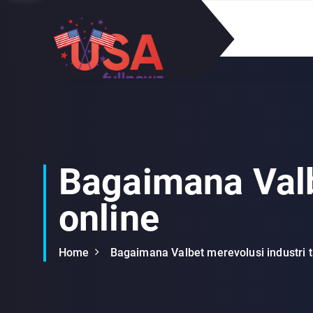
S
k
Raih maxwin besar dengan slot gacor PG Soft
ber-RTP tinggi malam ini. Pilihan terbaik untuk
i
hasil bermain yang menguntungkan.
p
t
o
c
o
n
t
Bagaimana Valb
e
n
online
t
Home
Bagaimana Valbet merevolusi industri 