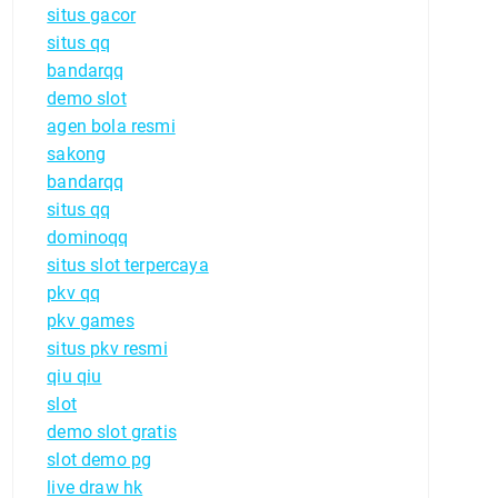
situs gacor
situs qq
bandarqq
demo slot
agen bola resmi
sakong
bandarqq
situs qq
dominoqq
situs slot terpercaya
pkv qq
pkv games
situs pkv resmi
qiu qiu
slot
demo slot gratis
slot demo pg
live draw hk