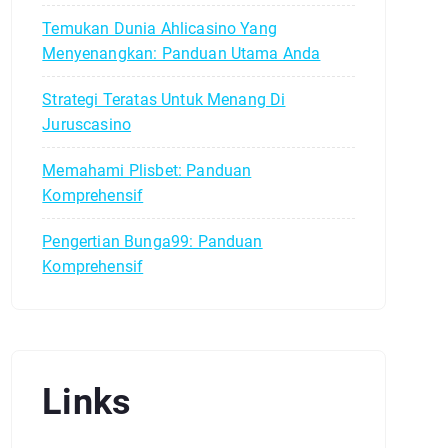
Temukan Dunia Ahlicasino Yang
Menyenangkan: Panduan Utama Anda
Strategi Teratas Untuk Menang Di
Juruscasino
Memahami Plisbet: Panduan
Komprehensif
Pengertian Bunga99: Panduan
Komprehensif
Links