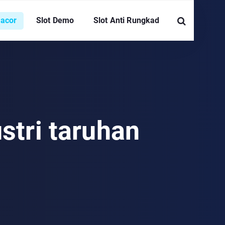
Gacor
Slot Demo
Slot Anti Rungkad
stri taruhan