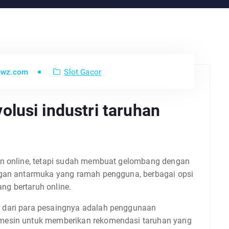
ewz.com
Slot Gacor
lusi industri taruhan
han online, tetapi sudah membuat gelombang dengan
engan antarmuka yang ramah pengguna, berbagai opsi
ang bertaruh online.
 dari para pesaingnya adalah penggunaan
 mesin untuk memberikan rekomendasi taruhan yang