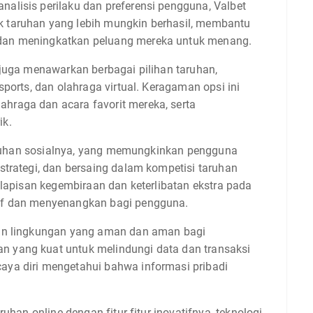
alisis perilaku dan preferensi pengguna, Valbet
 taruhan yang lebih mungkin berhasil, membantu
dan meningkatkan peluang mereka untuk menang.
 juga menawarkan berbagai pilihan taruhan,
sports, dan olahraga virtual. Keragaman opsi ini
hraga dan acara favorit mereka, serta
ik.
 taruhan sosialnya, yang memungkinkan pengguna
strategi, dan bersaing dalam kompetisi taruhan
 lapisan kegembiraan dan keterlibatan ekstra pada
tif dan menyenangkan bagi pengguna.
kan lingkungan yang aman dan aman bagi
 yang kuat untuk melindungi data dan transaksi
aya diri mengetahui bahwa informasi pribadi
uhan online dengan fitur-fitur inovatifnya, teknologi