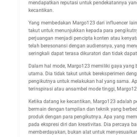
mendapatkan reputasi untuk pendekatannya yan
kecantikan.
Yang membedakan Margo123 dari influencer lainn
takut untuk menunjukkan kepada para pengikutny
perjuangan menjadi pencipta konten atau kenyat
telah beresonansi dengan audiensnya, yang men
seringkali dapat terasa dikuratori dan tidak dapat
Dalam hal mode, Margo123 memiliki gaya yang b
utama. Dia tidak takut untuk bereksperimen deng
pengikutnya untuk melakukan hal yang sama. A
terinspirasi atau ansambel mode tinggi, Margo1
Ketika datang ke kecantikan, Margo123 adalah p
bermain dengan tampilan dan teknik yang berbeda
produk dengan para pengikutnya. Apa yang mem
pada ekspresi diri dan kreativitas. Dia percay
memberdayakan, bukan alat untuk menyesuaikan 