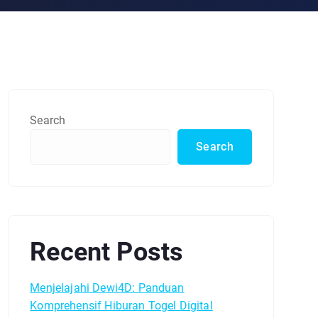
Search
Search
Recent Posts
Menjelajahi Dewi4D: Panduan
Komprehensif Hiburan Togel Digital