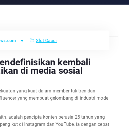
ewz.com
Slot Gacor
ndefinisikan kembali
kan di media sosial
 kekuatan yang kuat dalam membentuk tren dan
fluencer yang membuat gelombang di industri mode
th, adalah pencipta konten berusia 25 tahun yang
a pengikut di Instagram dan YouTube, ia dengan cepat