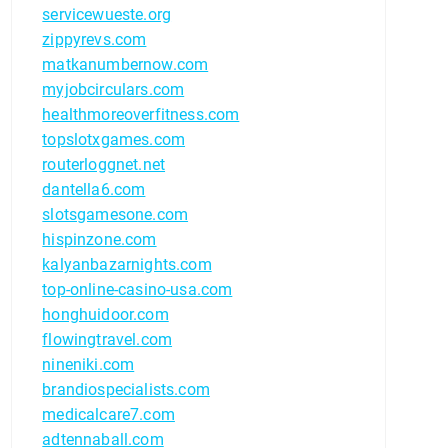
servicewueste.org
zippyrevs.com
matkanumbernow.com
myjobcirculars.com
healthmoreoverfitness.com
topslotxgames.com
routerloggnet.net
dantella6.com
slotsgamesone.com
hispinzone.com
kalyanbazarnights.com
top-online-casino-usa.com
honghuidoor.com
flowingtravel.com
nineniki.com
brandiospecialists.com
medicalcare7.com
adtennaball.com