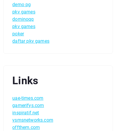
demo pg
pkv games
dominoqq
pkv games
poker
daftar pkv games
Links
uae-times.com
gamerifys.com
inspiratif.net
vsmsnetworks.com
offthem.com